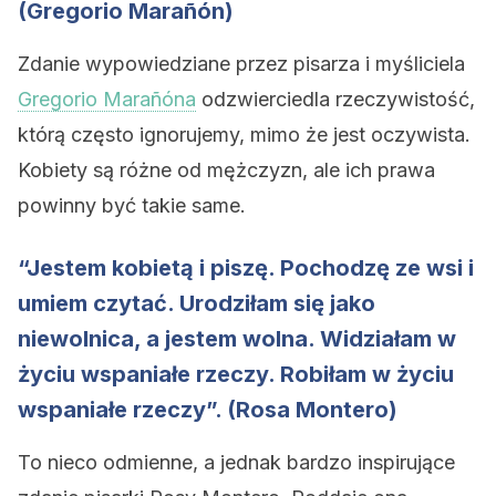
(Gregorio Marañón)
Zdanie wypowiedziane przez pisarza i myśliciela
Gregorio Marañóna
odzwierciedla rzeczywistość,
którą często ignorujemy, mimo że jest oczywista.
Kobiety są różne od mężczyzn, ale ich prawa
powinny być takie same.
“Jestem kobietą i piszę. Pochodzę ze wsi i
umiem czytać. Urodziłam się jako
niewolnica, a jestem wolna. Widziałam w
życiu wspaniałe rzeczy. Robiłam w życiu
wspaniałe rzeczy”. (Rosa Montero)
To nieco odmienne, a jednak bardzo inspirujące