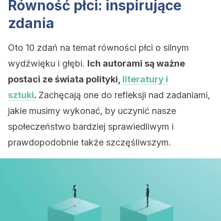
Równość płci: inspirujące
zdania
Oto 10 zdań na temat równości płci o silnym
wydźwięku i głębi.
Ich autorami są ważne
postaci ze świata polityki,
literatury i
sztuki
.
Zachęcają one do refleksji nad zadaniami,
jakie musimy wykonać, by uczynić nasze
społeczeństwo bardziej sprawiedliwym i
prawdopodobnie także szczęśliwszym.