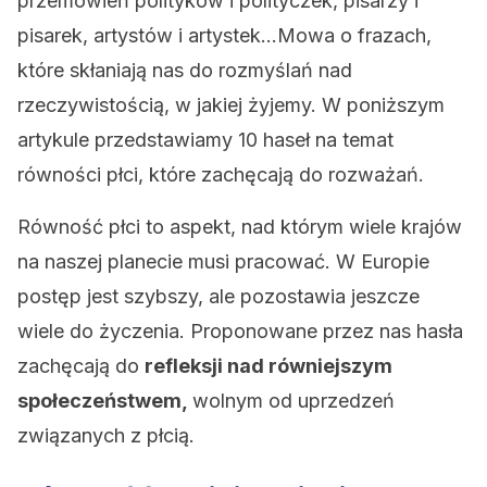
przemówień polityków i polityczek, pisarzy i
pisarek, artystów i artystek…Mowa o frazach,
które skłaniają nas do rozmyślań nad
rzeczywistością, w jakiej żyjemy. W poniższym
artykule przedstawiamy 10 haseł na temat
równości płci, które zachęcają do rozważań.
Równość płci to aspekt, nad którym wiele krajów
na naszej planecie musi pracować. W Europie
postęp jest szybszy, ale pozostawia jeszcze
wiele do życzenia. Proponowane przez nas hasła
zachęcają do
refleksji nad równiejszym
społeczeństwem,
wolnym od uprzedzeń
związanych z płcią.