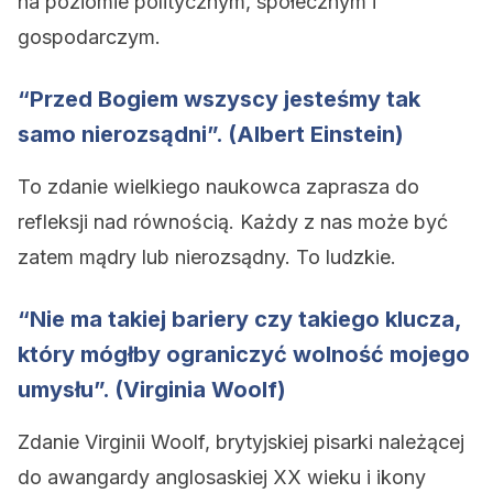
na poziomie politycznym, społecznym i
gospodarczym.
“Przed Bogiem wszyscy jesteśmy tak
samo nierozsądni”. (Albert Einstein)
To zdanie wielkiego naukowca zaprasza do
refleksji nad równością. Każdy z nas może być
zatem mądry lub nierozsądny. To ludzkie.
“Nie ma takiej bariery czy takiego klucza,
który mógłby ograniczyć wolność mojego
umysłu”. (Virginia Woolf)
Zdanie Virginii Woolf, brytyjskiej pisarki należącej
do awangardy anglosaskiej XX wieku i ikony