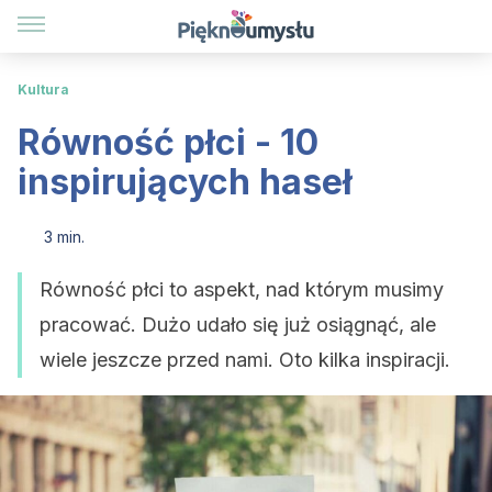
Kultura
Równość płci - 10
inspirujących haseł
3 min.
Równość płci to aspekt, nad którym musimy
pracować. Dużo udało się już osiągnąć, ale
wiele jeszcze przed nami. Oto kilka inspiracji.