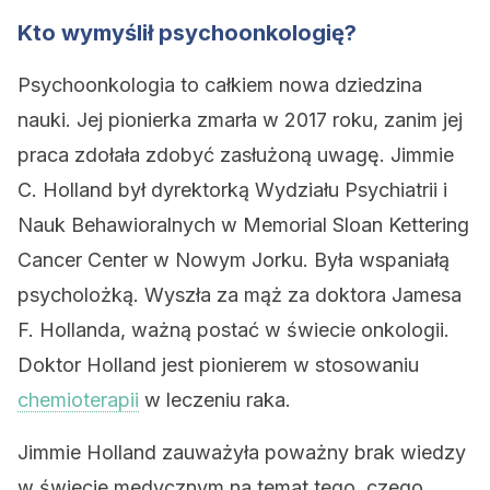
Kto wymyślił psychoonkologię?
Psychoonkologia to całkiem nowa dziedzina
nauki. Jej pionierka zmarła w 2017 roku, zanim jej
praca zdołała zdobyć zasłużoną uwagę. Jimmie
C. Holland był dyrektorką Wydziału Psychiatrii i
Nauk Behawioralnych w Memorial Sloan Kettering
Cancer Center w Nowym Jorku. Była wspaniałą
psycholożką. Wyszła za mąż za doktora Jamesa
F. Hollanda, ważną postać w świecie onkologii.
Doktor Holland jest pionierem w stosowaniu
chemioterapii
w leczeniu raka.
Jimmie Holland zauważyła poważny brak wiedzy
w świecie medycznym na temat tego, czego