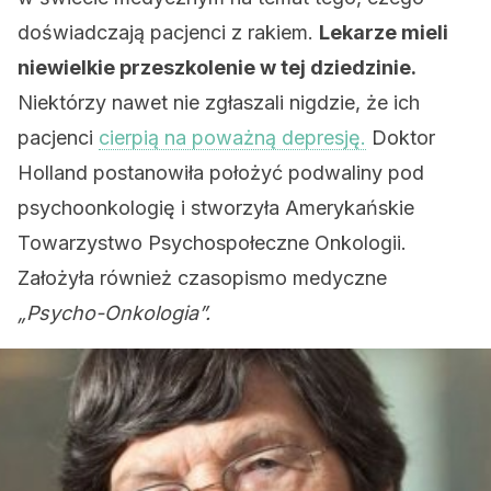
doświadczają pacjenci z rakiem.
Lekarze mieli
niewielkie przeszkolenie w tej dziedzinie.
Niektórzy nawet nie zgłaszali nigdzie, że ich
pacjenci
cierpią na poważną depresję.
Doktor
Holland postanowiła położyć podwaliny pod
psychoonkologię i stworzyła Amerykańskie
Towarzystwo Psychospołeczne Onkologii.
Założyła również czasopismo medyczne
„Psycho-Onkologia”.