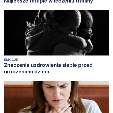
Najlepsze terapie w leczeniu traumy
EMOCJE
Znaczenie uzdrowienia siebie przed
urodzeniem dzieci