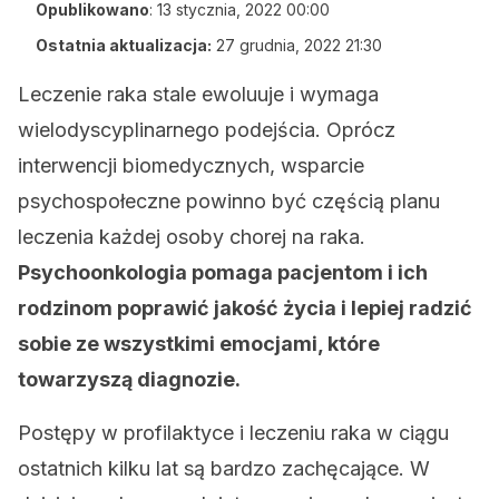
Opublikowano
:
13 stycznia, 2022 00:00
Ostatnia aktualizacja:
27 grudnia, 2022 21:30
Leczenie raka stale ewoluuje i wymaga
wielodyscyplinarnego podejścia. Oprócz
interwencji biomedycznych, wsparcie
psychospołeczne powinno być częścią planu
leczenia każdej osoby chorej na raka.
Psychoonkologia pomaga pacjentom i ich
rodzinom poprawić jakość życia i lepiej radzić
sobie ze wszystkimi emocjami, które
towarzyszą diagnozie.
Postępy w profilaktyce i leczeniu raka w ciągu
ostatnich kilku lat są bardzo zachęcające. W