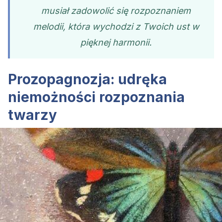
musiał zadowolić się rozpoznaniem
melodii, która wychodzi z Twoich ust w
pięknej harmonii.
Prozopagnozja: udręka
niemożności rozpoznania
twarzy