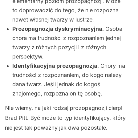
elementarny poziom prozopagnozji. Może
to doprowadzić do tego, że nie rozpozna
nawet własnej twarzy w lustrze.
Prozopagnozja dyskryminacyjna.
Osoba
chora ma trudności z rozpoznaniem jednej
twarzy z różnych pozycji i z różnych
perspektyw.
Identyfikacyjna prozopagnozja.
Chory ma
trudności z rozpoznaniem, do kogo należy
dana twarz. Jeśli jednak do kogoś
znajomego, rozpozna on tę osobę.
Nie wiemy, na jaki rodzaj prozopagnozji cierpi
Brad Pitt. Być może to typ identyfikujący, który
nie jest tak poważny jak dwa pozostałe.