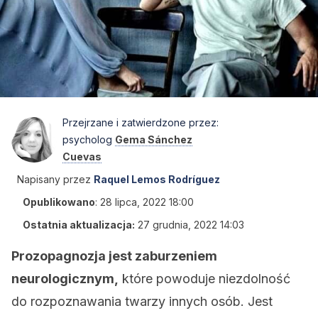
Przejrzane i zatwierdzone przez:
psycholog
Gema Sánchez
Cuevas
Napisany przez
Raquel Lemos Rodríguez
Opublikowano
:
28 lipca, 2022 18:00
Ostatnia aktualizacja:
27 grudnia, 2022 14:03
Prozopagnozja jest zaburzeniem
neurologicznym,
które powoduje niezdolność
do rozpoznawania twarzy innych osób. Jest