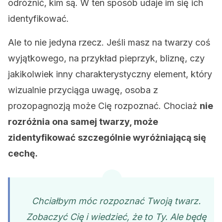
odróżnić, kim są. W ten sposób udaje im się ich
identyfikować.
Ale to nie jedyna rzecz. Jeśli masz na twarzy coś
wyjątkowego, na przykład pieprzyk, bliznę, czy
jakikolwiek inny charakterystyczny element, który
wizualnie przyciąga uwagę, osoba z
prozopagnozją może Cię rozpoznać. Chociaż
nie
rozróżnia ona samej twarzy, może
zidentyfikować szczególnie wyróżniającą się
cechę.
Chciałbym móc rozpoznać Twoją twarz.
Zobaczyć Cię i wiedzieć, że to Ty. Ale będę