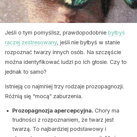
Jeśli o tym pomyślisz, prawdopodobnie
byłbyś
raczej zestresowany
, jeśli nie byłbyś w stanie
rozpoznać twarzy innych osób. Na szczęście
można identyfikować ludzi po ich głosie. Czy to
jednak to samo?
Istnieją co najmniej trzy rodzaje prozopagnozji.
Różnią się “mocą” zaburzenia.
Prozopagnozja apercepcyjna.
Chory ma
trudności z rozpoznaniem, że twarz jest
twarzą. To najbardziej podstawowy i