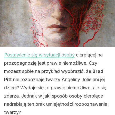
Postawienie się w sytuacji osoby
cierpiącej na
prozopagnozję jest prawie niemożliwe. Czy
możesz sobie na przykład wyobrazić, że
Brad
Pitt
nie rozpoznaje twarzy Angeliny Jolie ani jej
dzieci? Wydaje się to prawie niemożliwe, ale się
zdarza. Jednak w jaki sposób osoby cierpiące
nadrabiają ten brak umiejętności rozpoznawania
twarzy?