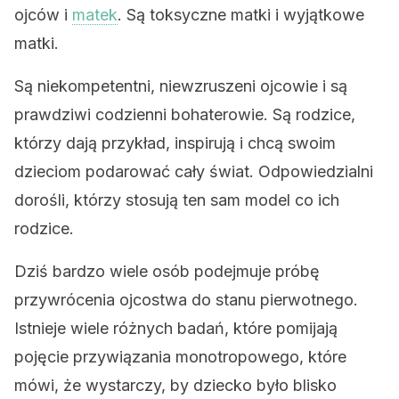
ojców i
matek
. Są toksyczne matki i wyjątkowe
matki.
Są niekompetentni, niewzruszeni ojcowie i są
prawdziwi codzienni bohaterowie. Są rodzice,
którzy dają przykład, inspirują i chcą swoim
dzieciom podarować cały świat. Odpowiedzialni
dorośli, którzy stosują ten sam model co ich
rodzice.
Dziś bardzo wiele osób podejmuje próbę
przywrócenia ojcostwa do stanu pierwotnego.
Istnieje wiele różnych badań, które pomijają
pojęcie przywiązania monotropowego, które
mówi, że wystarczy, by dziecko było blisko