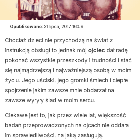
Opublikowano
:
31 lipca, 2017 16:09
Chociaż dzieci nie przychodzą na świat z
instrukcją obsługi to jednak mój
ojciec
dał radę
pokonać wszystkie przeszkody i trudności i stać
się najmądrzejszą i najważniejszą osobą w moim
życiu. Jego uściski, jego gromki śmiech i ciepłe
spojrzenie jakim zawsze mnie obdarzał na
zawsze wyryły ślad w moim sercu.
Ciekawe jest to, jak przez wiele lat, większość
badań przeprowadzonych na ojcach nie oddała
im sprawiedliwości, na jaką zasługują.