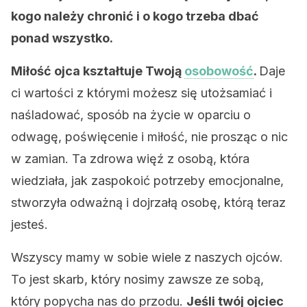
kogo należy chronić i o kogo trzeba dbać
ponad wszystko.
Miłość ojca kształtuje Twoją
osobowość
.
Daje
ci wartości z którymi możesz się utożsamiać i
naśladować, sposób na życie w oparciu o
odwagę, poświęcenie i miłość, nie prosząc o nic
w zamian. Ta zdrowa więź z osobą, która
wiedziała, jak zaspokoić potrzeby emocjonalne,
stworzyła odważną i dojrzałą osobę, którą teraz
jesteś.
Wszyscy mamy w sobie wiele z naszych ojców.
To jest skarb, który nosimy zawsze ze sobą,
który popycha nas do przodu.
Jeśli twój ojciec