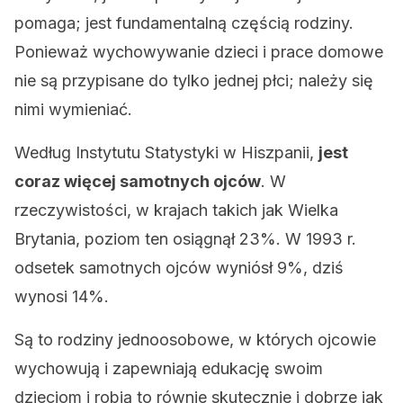
pomaga; jest fundamentalną częścią rodziny.
Ponieważ wychowywanie dzieci i prace domowe
nie są przypisane do tylko jednej płci; należy się
nimi wymieniać.
Według Instytutu Statystyki w Hiszpanii,
jest
coraz więcej samotnych ojców
. W
rzeczywistości, w krajach takich jak Wielka
Brytania, poziom ten osiągnął 23%. W 1993 r.
odsetek samotnych ojców wyniósł 9%, dziś
wynosi 14%.
Są to rodziny jednoosobowe, w których ojcowie
wychowują i zapewniają edukację swoim
dzieciom i robią to równie skutecznie i dobrze jak