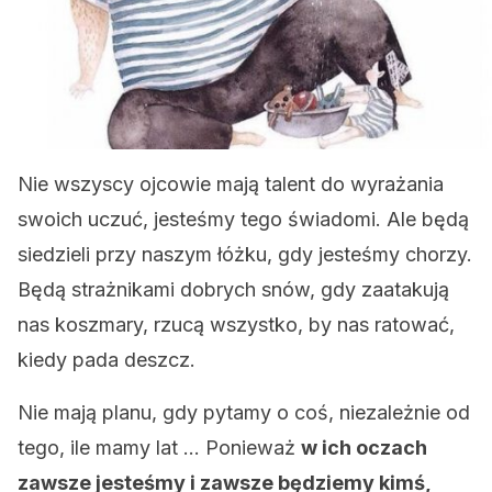
Nie wszyscy ojcowie mają talent do wyrażania
swoich uczuć, jesteśmy tego świadomi. Ale będą
siedzieli przy naszym łóżku, gdy jesteśmy chorzy.
Będą strażnikami dobrych snów, gdy zaatakują
nas koszmary, rzucą wszystko, by nas ratować,
kiedy pada deszcz.
Nie mają planu, gdy pytamy o coś, niezależnie od
tego, ile mamy lat … Ponieważ
w ich oczach
zawsze jesteśmy i zawsze będziemy kimś,