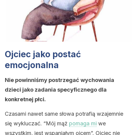
Ojciec jako postać
emocjonalna
Nie powinniśmy postrzegać wychowania
dzieci jako zadania specyficznego dla
konkretnej płci.
Czasami nawet same słowa potrafią wzajemnie
się wykluczać. “Mój mąż
pomaga mi
we
wszystkim, jest wspaniałym ojcem”. Ojciec nie