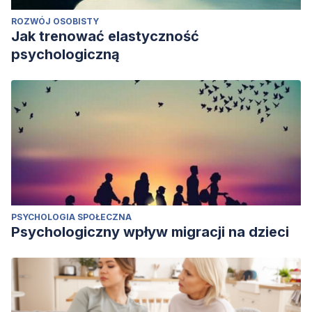
ROZWÓJ OSOBISTY
Jak trenować elastyczność
psychologiczną
PSYCHOLOGIA SPOŁECZNA
Psychologiczny wpływ migracji na dzieci