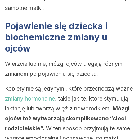
samotne matki.
Pojawienie się dziecka i
biochemiczne zmiany u
ojców
Wierzcie lub nie, mózgi ojców ulegają różnym
zmianom po pojawieniu się dziecka.
Kobiety nie są jedynymi, które przechodzą ważne
zmiany hormonalne
, takie jak te, które stymulują
laktację lub tworzą więź z noworodkiem.
Mózgi
ojców też wytwarzają skomplikowane “sieci
rodzicielskie”.
W ten sposób przyjmują te same
wzorce emocjonalne i poznawcze, co matki.