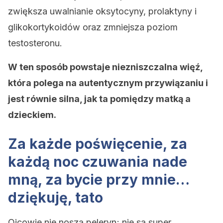
zwiększa uwalnianie oksytocyny, prolaktyny i
glikokortykoidów oraz zmniejsza poziom
testosteronu.
W ten sposób powstaje niezniszczalna więź,
która polega na autentycznym przywiązaniu i
jest równie silna, jak ta pomiędzy matką a
dzieckiem.
Za każde poświęcenie, za
każdą noc czuwania nade
mną, za bycie przy mnie…
dziękuję, tato
Ojcowie nie noszą peleryn; nie są super