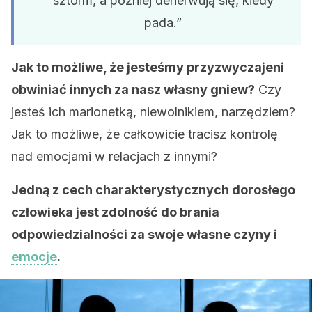
sztorm, a później denerwują się, kiedy
pada.”
Jak to możliwe, że jesteśmy przyzwyczajeni
obwiniać innych za nasz własny gniew?
Czy
jesteś ich marionetką, niewolnikiem, narzędziem?
Jak to możliwe, że całkowicie tracisz kontrolę
nad emocjami w relacjach z innymi?
Jedną z cech charakterystycznych dorosłego
człowieka jest zdolność do brania
odpowiedzialności za swoje własne czyny i
emocje
.