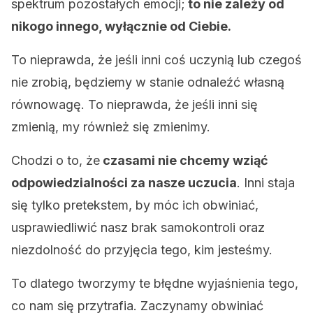
spektrum pozostałych emocji;
to nie zależy od
nikogo innego, wyłącznie od Ciebie.
To nieprawda, że jeśli inni coś uczynią lub czegoś
nie zrobią, będziemy w stanie odnaleźć własną
równowagę. To nieprawda, że jeśli inni się
zmienią, my również się zmienimy.
Chodzi o to, że
czasami nie chcemy wziąć
odpowiedzialności za nasze uczucia
. Inni staja
się tylko pretekstem, by móc ich obwiniać,
usprawiedliwić nasz brak samokontroli oraz
niezdolność do przyjęcia tego, kim jesteśmy.
To dlatego tworzymy te błędne wyjaśnienia tego,
co nam się przytrafia. Zaczynamy obwiniać