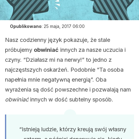
Opublikowano
:
25 maja, 2017 06:00
Nasz codzienny język pokazuje, że stale
próbujemy
obwiniać
innych za nasze uczucia i
czyny. “Działasz mi na nerwy!” to jedno z
najczęstszych oskarżeń. Podobnie “Ta osoba
napełnia mnie negatywną energią”. Oba
wyrażenia są dość powszechne i pozwalają nam
obwiniać
innych w dość subtelny sposób.
“Istnieją ludzie, którzy kreują swój własny