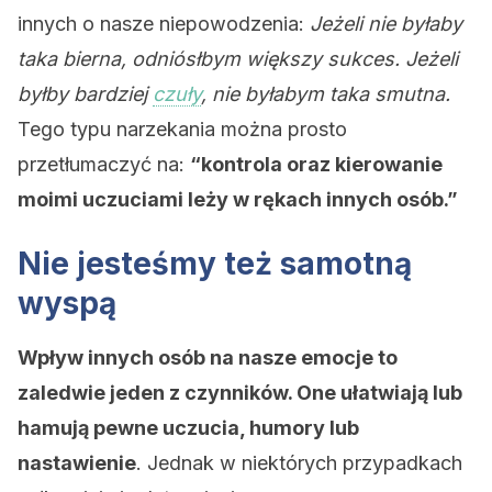
innych o nasze niepowodzenia:
Jeżeli nie byłaby
taka bierna, odniósłbym większy sukces. Jeżeli
byłby bardziej
czuły
, nie byłabym taka smutna.
Tego typu narzekania można prosto
przetłumaczyć na:
“kontrola oraz kierowanie
moimi uczuciami leży w rękach innych osób.”
Nie jesteśmy też samotną
wyspą
Wpływ innych osób na nasze emocje to
zaledwie jeden z czynników. One ułatwiają lub
hamują pewne uczucia, humory lub
nastawienie
. Jednak w niektórych przypadkach