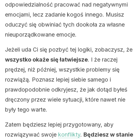
odpowiedzialność pracować nad negatywnymi
emocjami, lecz zadanie kogoś innego. Musisz
oduczyć się obwiniać tych dookoła za własne
nieuporządkowane emocje.
Jeżeli uda Ci się pozbyć tej logiki, zobaczysz, że
wszystko okaże się łatwiejsze
. I że raczej
prędzej, niż później, wszystkie problemy się
rozwiążą. Poznasz lepiej siebie samego i
prawdopodobnie odkryjesz, że jak dotąd byłeś
dręczony przez wiele sytuacji, które nawet nie
były tego warte.
Zatem będziesz lepiej przygotowany, aby
rozwiązywać swoje
konflikty
.
Będziesz w stanie