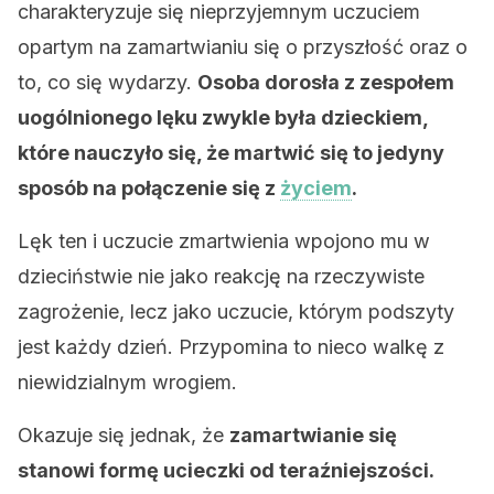
charakteryzuje się nieprzyjemnym uczuciem
opartym na zamartwianiu się o przyszłość oraz o
to, co się wydarzy.
Osoba dorosła z zespołem
uogólnionego lęku zwykle była dzieckiem,
które nauczyło się, że martwić się to jedyny
sposób na połączenie się z
życiem
.
Lęk ten i uczucie zmartwienia wpojono mu w
dzieciństwie nie jako reakcję na rzeczywiste
zagrożenie, lecz jako uczucie, którym podszyty
jest każdy dzień. Przypomina to nieco walkę z
niewidzialnym wrogiem.
Okazuje się jednak, że
zamartwianie się
stanowi formę ucieczki od teraźniejszości.