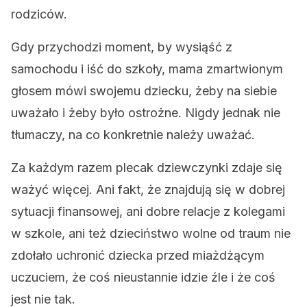
rodziców.
Gdy przychodzi moment, by wysiąść z
samochodu i iść do szkoły, mama zmartwionym
głosem mówi swojemu dziecku, żeby na siebie
uważało i żeby było ostrożne. Nigdy jednak nie
tłumaczy, na co konkretnie należy uważać.
Za każdym razem plecak dziewczynki zdaje się
ważyć więcej. Ani fakt, że znajdują się w dobrej
sytuacji finansowej, ani dobre relacje z kolegami
w szkole, ani też dzieciństwo wolne od traum nie
zdołało uchronić dziecka przed miażdżącym
uczuciem, że coś nieustannie idzie źle i że coś
jest nie tak.