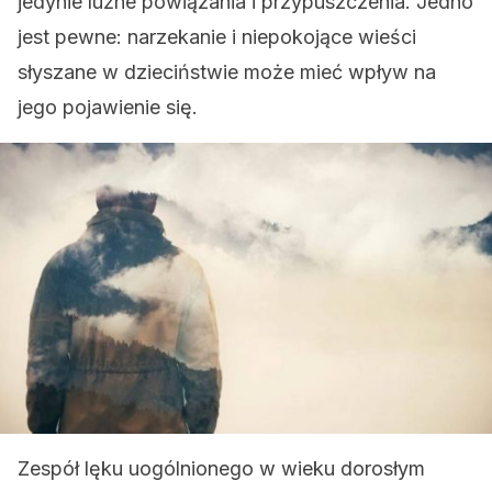
jedynie luźne powiązania i przypuszczenia. Jedno
jest pewne: narzekanie i niepokojące wieści
słyszane w dzieciństwie może mieć wpływ na
jego pojawienie się.
Zespół lęku uogólnionego w wieku dorosłym