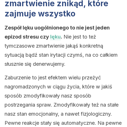
zmartwienie znikąd, które
zajmuje wszystko
Zespół lęku uogólnionego to nie jest jeden
epizod stresu czy
lęku
.
Nie jest to też
tymczasowe zmartwienie jakąś konkretną
sytuacją bądź stan irytacji czymś, na co całkiem
słusznie się denerwujemy.
Zaburzenie to jest efektem wielu przeżyć
nagromadzonych w ciągu życia, które w jakiś
sposób zmodyfikowały nasz sposób
postrzegania spraw. Zmodyfikowały też na stałe
nasz stan emocjonalny, a nawet fizjologiczny.
Pewne reakcje stały się automatyczne. Na pewne