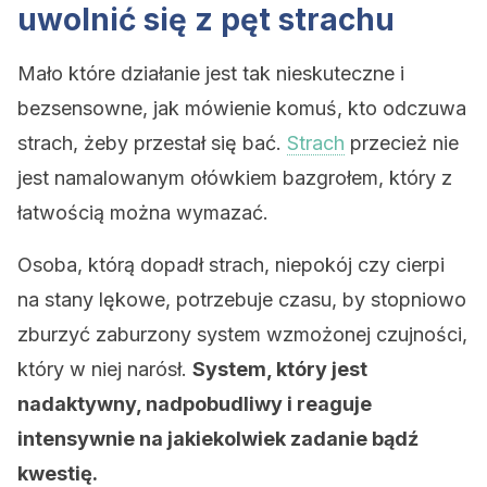
uwolnić się z pęt strachu
Mało które działanie jest tak nieskuteczne i
bezsensowne, jak mówienie komuś, kto odczuwa
strach, żeby przestał się bać.
Strach
przecież nie
jest namalowanym ołówkiem bazgrołem, który z
łatwością można wymazać.
Osoba, którą dopadł strach, niepokój czy cierpi
na stany lękowe, potrzebuje czasu, by stopniowo
zburzyć zaburzony system wzmożonej czujności,
który w niej narósł.
System, który jest
nadaktywny, nadpobudliwy i reaguje
intensywnie na jakiekolwiek zadanie bądź
kwestię.