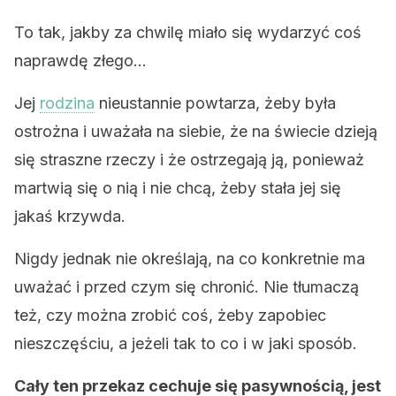
To tak, jakby za chwilę miało się wydarzyć coś
naprawdę złego…
Jej
rodzina
nieustannie powtarza, żeby była
ostrożna i uważała na siebie, że na świecie dzieją
się straszne rzeczy i że ostrzegają ją, ponieważ
martwią się o nią i nie chcą, żeby stała jej się
jakaś krzywda.
Nigdy jednak nie określają, na co konkretnie ma
uważać i przed czym się chronić. Nie tłumaczą
też, czy można zrobić coś, żeby zapobiec
nieszczęściu, a jeżeli tak to co i w jaki sposób.
Cały ten przekaz cechuje się pasywnością, jest