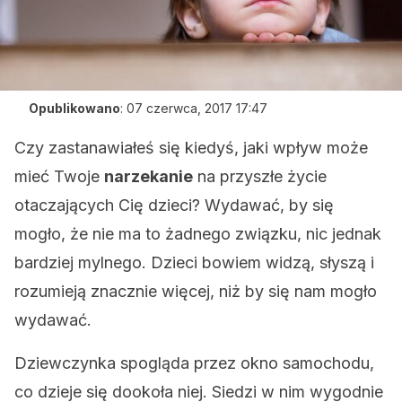
Opublikowano
:
07 czerwca, 2017 17:47
Czy zastanawiałeś się kiedyś, jaki wpływ może
mieć Twoje
narzekanie
na przyszłe życie
otaczających Cię dzieci? Wydawać, by się
mogło, że nie ma to żadnego związku, nic jednak
bardziej mylnego. Dzieci bowiem widzą, słyszą i
rozumieją znacznie więcej, niż by się nam mogło
wydawać.
Dziewczynka spogląda przez okno samochodu,
co dzieje się dookoła niej. Siedzi w nim wygodnie