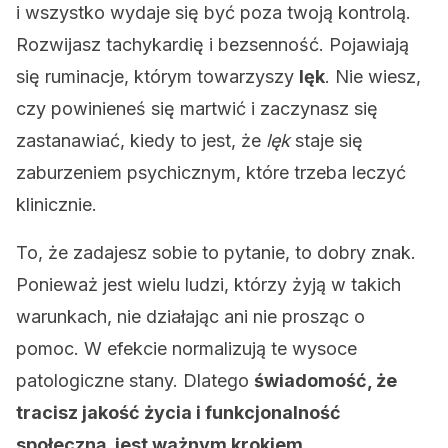
i wszystko wydaje się być poza twoją kontrolą.
Rozwijasz tachykardię i bezsenność. Pojawiają
się ruminacje, którym towarzyszy
lęk
. Nie wiesz,
czy powinieneś się martwić i zaczynasz się
zastanawiać, kiedy to jest, że
lęk
staje się
zaburzeniem psychicznym, które trzeba leczyć
klinicznie.
To, że zadajesz sobie to pytanie, to dobry znak.
Ponieważ jest wielu ludzi, którzy żyją w takich
warunkach, nie działając ani nie prosząc o
pomoc. W efekcie normalizują te wysoce
patologiczne stany. Dlatego
świadomość, że
tracisz jakość życia i funkcjonalność
społeczną, jest ważnym krokiem
.