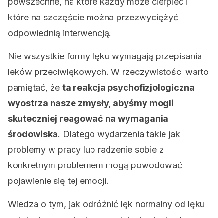
powszechne, na które każdy może cierpieć i
które na szczęście można przezwyciężyć
odpowiednią interwencją.
Nie wszystkie formy lęku wymagają przepisania
leków przeciwlękowych. W rzeczywistości warto
pamiętać, że
ta reakcja psychofizjologiczna
wyostrza nasze zmysły, abyśmy mogli
skuteczniej reagować na wymagania
środowiska
. Dlatego wydarzenia takie jak
problemy w pracy lub radzenie sobie z
konkretnym problemem mogą powodować
pojawienie się tej emocji.
Wiedza o tym, jak odróżnić lęk normalny od lęku