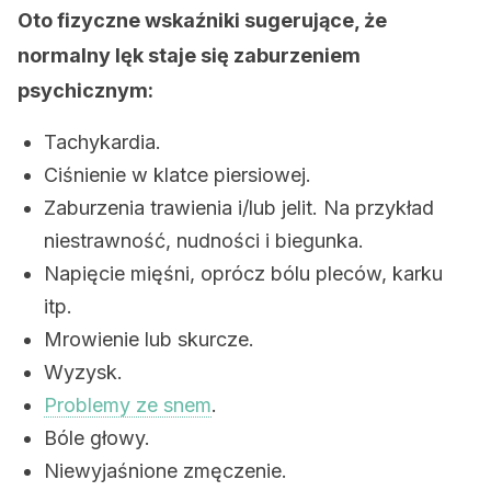
Oto fizyczne wskaźniki sugerujące, że
normalny lęk staje się zaburzeniem
psychicznym:
Tachykardia.
Ciśnienie w klatce piersiowej.
Zaburzenia trawienia i/lub jelit. Na przykład
niestrawność, nudności i biegunka.
Napięcie mięśni, oprócz bólu pleców, karku
itp.
Mrowienie lub skurcze.
Wyzysk.
Problemy ze snem
.
Bóle głowy.
Niewyjaśnione zmęczenie.