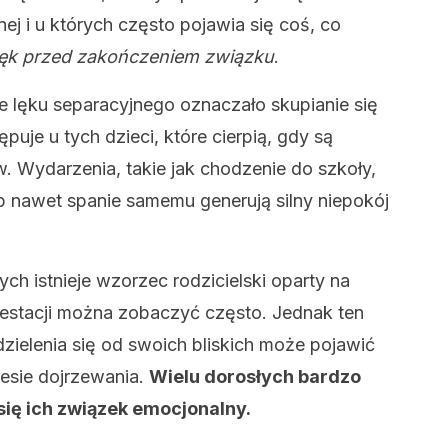
ej i u których często pojawia się coś, co
lęk przed
zakończeniem związku
.
 lęku separacyjnego oznaczało skupianie się
puje u tych dzieci, które cierpią, gdy są
 Wydarzenia, takie jak chodzenie do szkoły,
b nawet spanie samemu generują silny niepokój
ch istnieje wzorzec rodzicielski oparty na
festacji można zobaczyć często. Jednak ten
zielenia się od swoich bliskich może pojawić
resie dojrzewania.
Wielu dorosłych bardzo
 się ich związek emocjonalny.