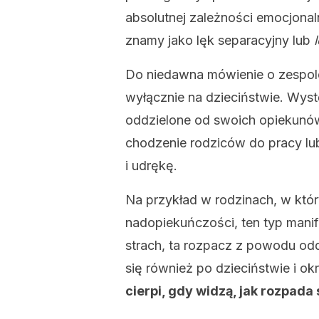
absolutnej zależności emocjonaln
znamy jako lęk separacyjny lub
Do niedawna mówienie o zespole
wyłącznie na dzieciństwie. Wystę
oddzielone od swoich opiekunów.
chodzenie rodziców do pracy lu
i udrękę.
Na przykład w rodzinach, w który
nadopiekuńczości, ten typ mani
strach, ta rozpacz z powodu odd
się również po dzieciństwie i ok
cierpi, gdy widzą, jak rozpada