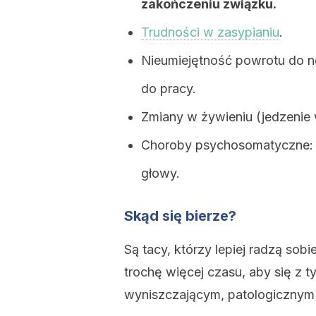
zakończeniu związku.
Trudności w zasypianiu
.
Nieumiejętność powrotu do nor
do pracy.
Zmiany w żywieniu (jedzenie 
Choroby psychosomatyczne: za
głowy.
Skąd się bierze?
Są tacy, którzy lepiej radzą sob
trochę więcej czasu, aby się z 
wyniszczającym, patologicznym 