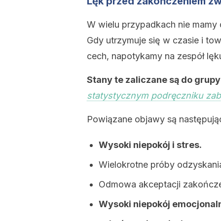
Lęk przed zakończeniem zw
W wielu przypadkach nie mamy d
Gdy utrzymuje się w czasie i t
cech, napotykamy na zespół lęku
Stany te zaliczane są do grup
statystycznym podręczniku za
Powiązane objawy są następują
Wysoki niepokój i stres.
Wielokrotne próby odzyskania 
Odmowa akceptacji zakończe
Wysoki niepokój emocjonaln