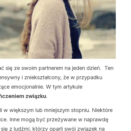
tać się ze swoim partnerem na jeden dzień. Ten
tensywny i zniekształcony, że w przypadku
zące emocjonalnie. W tym artykule
ńczeniem związku
.
i w większym lub mniejszym stopniu. Niektóre
hice. Inne mogą być przeżywane w naprawdę
się z ludźmi, którzy oparli swój związek na