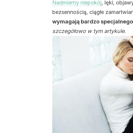
Nadmierny niepokój
, lęki, obj
bezsennością, ciągłe zamartwia
wymagają bardzo specjalnego
szczegółowo w tym artykule.