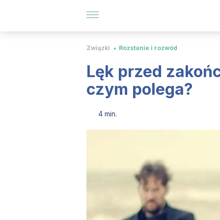
Związki
Rozstanie i rozwód
Lęk przed zakoń
czym polega?
4 min.