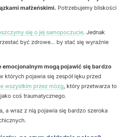
iązkami małżeńskimi.
Potrzebujemy bliskości
oszczymy się o jej samopoczucie
. Jednak
rzestać być zdrowe… by stać się wyraźnie
ie emocjonalnym mogą pojawić się bardzo
w których pojawia się zespół lęku przed
de wszystkim przez mózg
, który przetwarza to
 jako coś traumatycznego.
a, a wraz z nią pojawia się bardzo szeroka
chicznych.