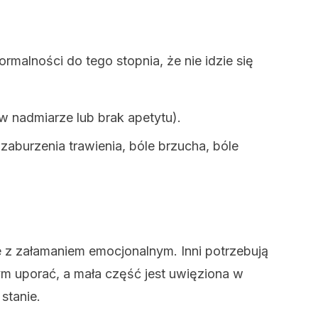
malności do tego stopnia, że ​​nie idzie się
w nadmiarze lub brak apetytu).
burzenia trawienia, bóle brzucha, bóle
ie z załamaniem emocjonalnym. Inni potrzebują
tym uporać, a mała część jest uwięziona w
stanie.