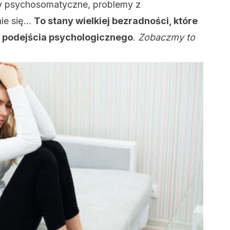
awy psychosomatyczne, problemy z
nie się…
To stany wielkiej bezradności, które
 podejścia psychologicznego
.
Zobaczmy to