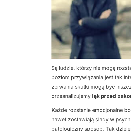
Są ludzie, którzy nie mogą rozs
poziom przywiązania jest tak in
zerwania skutki mogą być niszc
przeanalizujemy
lęk przed
zako
Każde rozstanie emocjonalne bol
nawet zostawiają ślady w psyc
patologiczny sposób. Tak dzieje 