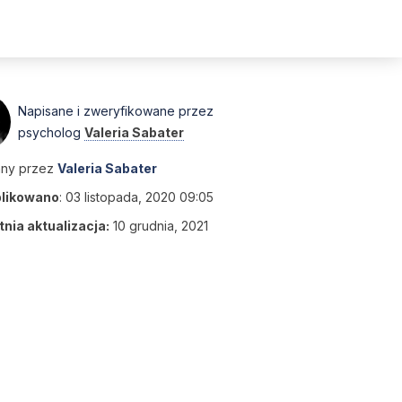
Napisane i zweryfikowane przez
psycholog
Valeria Sabater
any przez
Valeria Sabater
likowano
:
03 listopada, 2020 09:05
nia aktualizacja:
10 grudnia, 2021