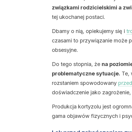
związkami rodzicielskimi a zw
tej ukochanej postaci.
Dbamy o nią, opiekujemy się i
tr
czasami to przywiązanie może p
obsesyjne.
Do tego stopnia, że
​​na poziom
problematyczne sytuacje.
Te, 
rozstaniem spowodowany
prze
doświadczenie jako zagrożenie,
Produkcja kortyzolu jest ogromn
gama objawów fizycznych i psy