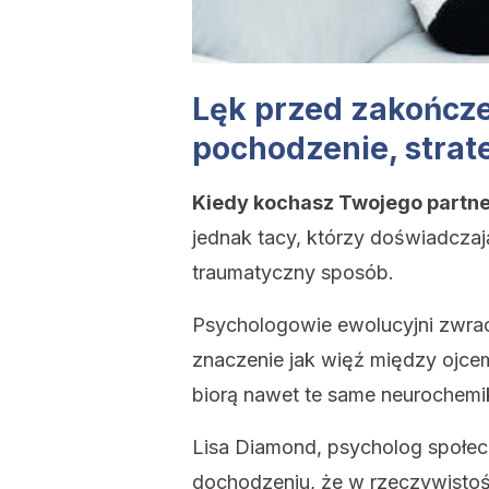
Lęk przed zakończ
pochodzenie, strat
Kiedy kochasz Twojego partnera,
jednak tacy, którzy doświadczaj
traumatyczny sposób.
Psychologowie ewolucyjni zwrac
znaczenie jak więź między ojcem
biorą nawet te same neurochemi
Lisa Diamond, psycholog społec
dochodzeniu, że w rzeczywisto