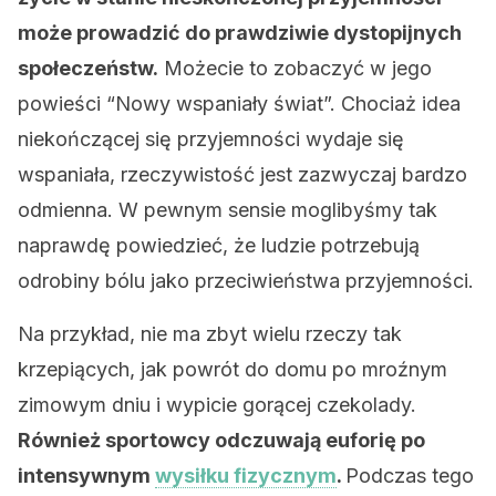
może prowadzić do prawdziwie dystopijnych
społeczeństw.
Możecie to zobaczyć w jego
powieści “Nowy wspaniały świat”. Chociaż idea
niekończącej się przyjemności wydaje się
wspaniała, rzeczywistość jest zazwyczaj bardzo
odmienna. W pewnym sensie moglibyśmy tak
naprawdę powiedzieć, że ludzie potrzebują
odrobiny bólu jako przeciwieństwa przyjemności.
Na przykład, nie ma zbyt wielu rzeczy tak
krzepiących, jak powrót do domu po mroźnym
zimowym dniu i wypicie gorącej czekolady.
Również sportowcy odczuwają euforię po
intensywnym
wysiłku fizycznym
.
Podczas tego