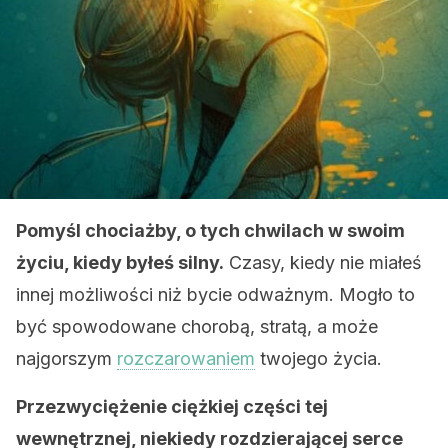
Pomyśl chociażby, o tych chwilach w swoim
życiu, kiedy byłeś silny.
Czasy, kiedy nie miałeś
innej możliwości niż bycie odważnym. Mogło to
być spowodowane chorobą, stratą, a może
najgorszym
rozczarowaniem
twojego życia.
Przezwyciężenie ciężkiej części tej
wewnętrznej, niekiedy rozdzierającej serce