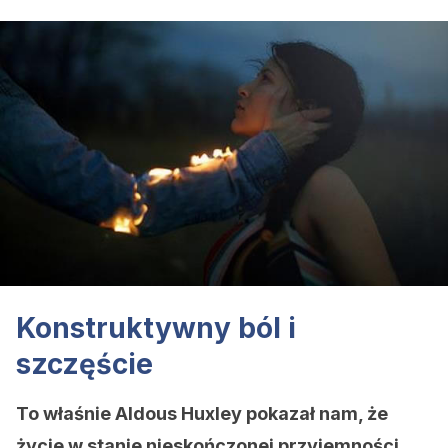
Konstruktywny ból i
szczęście
To właśnie Aldous Huxley pokazał nam, że
życie w stanie nieskończonej przyjemności