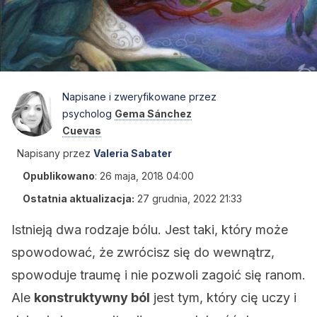
Napisane i zweryfikowane przez
psycholog
Gema Sánchez
Cuevas
Napisany przez
Valeria Sabater
Opublikowano
:
26 maja, 2018 04:00
Ostatnia aktualizacja:
27 grudnia, 2022 21:33
Istnieją dwa rodzaje bólu. Jest taki, który może
spowodować, że zwrócisz się do wewnątrz,
spowoduje traumę i nie pozwoli zagoić się ranom.
Ale
konstruktywny ból
jest tym, który cię uczy i