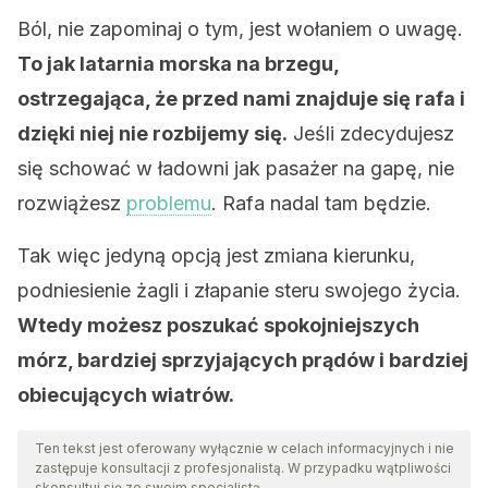
Ból, nie zapominaj o tym, jest wołaniem o uwagę.
To jak latarnia morska na brzegu,
ostrzegająca, że ​​przed nami znajduje się rafa i
dzięki niej nie rozbijemy się.
Jeśli zdecydujesz
się schować w ładowni jak pasażer na gapę, nie
rozwiążesz
problemu
. Rafa nadal tam będzie.
Tak więc jedyną opcją jest zmiana kierunku,
podniesienie żagli i złapanie steru swojego życia.
Wtedy możesz poszukać spokojniejszych
mórz, bardziej sprzyjających prądów i bardziej
obiecujących wiatrów.
Ten tekst jest oferowany wyłącznie w celach informacyjnych i nie
zastępuje konsultacji z profesjonalistą. W przypadku wątpliwości
skonsultuj się ze swoim specjalistą.