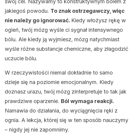
swój cel. Nazywamy to konstruktywnym bólem z
jakiegoś powodu.
To znak ostrzegawczy, więc
nie należy go ignorować.
Kiedy włożysz rękę w
ogień, twój mózg wyśle ​​ci sygnał intensywnego
bólu. Ale kiedy ją wyjmiesz, mózg natychmiast
wyśle ​​różne substancje chemiczne, aby złagodzić
uczucie bólu.
W rzeczywistości niemal dokładnie to samo
dzieje się na poziomie emocjonalnym. Kiedy
doznasz urazu, twój mózg zinterpretuje to tak jak
prawdziwe oparzenie.
Ból wymaga reakcji.
Namawia do działania, do wyciągnięcia ręki z
ognia. A lekcja, której się w ten sposób nauczymy
– nigdy jej nie zapomnimy.