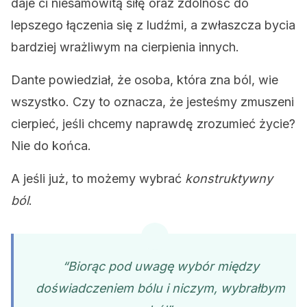
daje ci niesamowitą siłę oraz zdolność do
lepszego łączenia się z ludźmi, a zwłaszcza bycia
bardziej wrażliwym na cierpienia innych.
Dante powiedział, że osoba, która zna ból, wie
wszystko. Czy to oznacza, że ​​jesteśmy zmuszeni
cierpieć, jeśli chcemy naprawdę zrozumieć życie?
Nie do końca.
A jeśli już, to możemy wybrać
konstruktywny
ból
.
“Biorąc pod uwagę wybór między
doświadczeniem bólu i niczym, wybrałbym