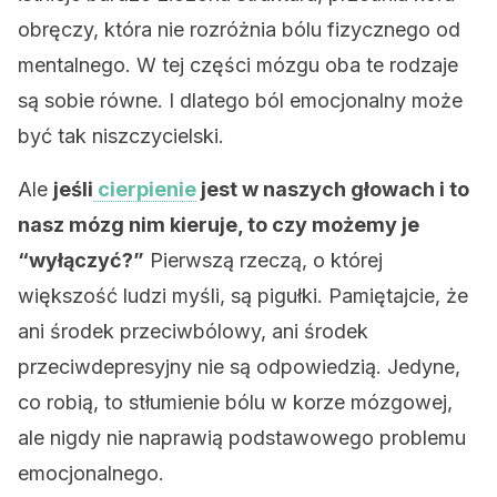
obręczy, która nie rozróżnia bólu fizycznego od
mentalnego. W tej części mózgu oba te rodzaje
są sobie równe. I dlatego ból emocjonalny może
być tak niszczycielski.
Ale
jeśli
cierpienie
jest w naszych głowach i to
nasz mózg nim kieruje, to czy możemy je
“wyłączyć?”
Pierwszą rzeczą, o której
większość ludzi myśli, są pigułki. Pamiętajcie, że
ani środek przeciwbólowy, ani środek
przeciwdepresyjny nie są odpowiedzią. Jedyne,
co robią, to stłumienie bólu w korze mózgowej,
ale nigdy nie naprawią podstawowego problemu
emocjonalnego.