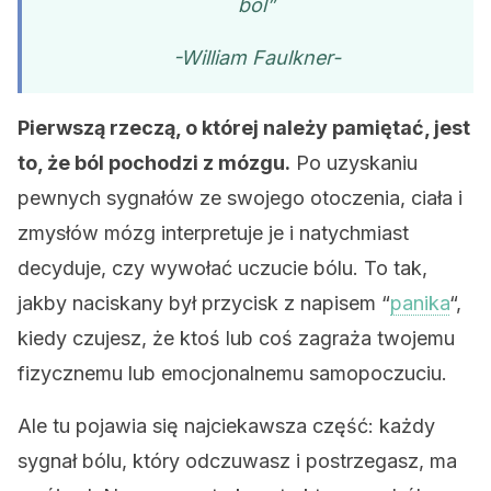
ból”
-William Faulkner-
Pierwszą rzeczą, o której należy pamiętać, jest
to, że ból pochodzi z mózgu.
Po uzyskaniu
pewnych sygnałów ze swojego otoczenia, ciała i
zmysłów mózg interpretuje je i natychmiast
decyduje, czy wywołać uczucie bólu. To tak,
jakby naciskany był przycisk z napisem “
panika
“,
kiedy czujesz, że ktoś lub coś zagraża twojemu
fizycznemu lub emocjonalnemu samopoczuciu.
Ale tu pojawia się najciekawsza część: każdy
sygnał bólu, który odczuwasz i postrzegasz, ma