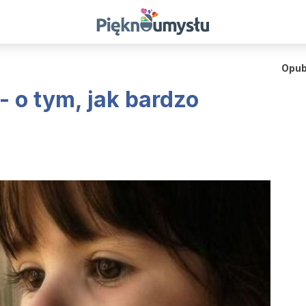
Opub
- o tym, jak bardzo