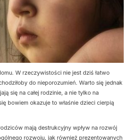
omu. W rzeczywistości nie jest dziś łatwo
ochodziłoby do nieporozumień. Warto się jednak
ają się na całej rodzinie, a nie tylko na
ię bowiem okazuje to właśnie dzieci cierpią
rodziców mają destrukcyjny wpływ na rozwój
 ogólnego rozwoju, jak również prezentowanych