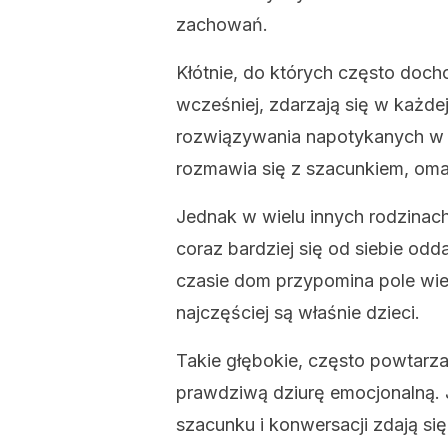
zachowań.
Kłótnie, do których często doch
wcześniej, zdarzają się w każde
rozwiązywania napotykanych w r
rozmawia się z szacunkiem, oma
Jednak w wielu innych rodzinach
coraz bardziej się od siebie odd
czasie dom przypomina pole wie
najczęściej są właśnie dzieci.
Takie głębokie, często powtarza
prawdziwą dziurę emocjonalną. 
szacunku i konwersacji zdają się