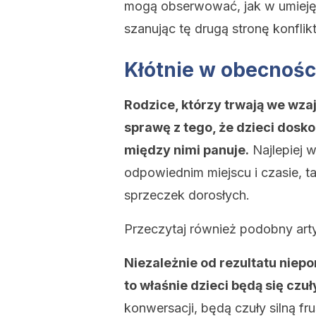
mogą obserwować, jak w umieję
szanując tę drugą stronę konflikt
Kłótnie w obecności
Rodzice, którzy trwają we wz
sprawę z tego, że dzieci dosk
między nimi panuje.
Najlepiej 
odpowiednim miejscu i czasie, ta
sprzeczek dorosłych.
Przeczytaj również podobny art
Niezależnie od rezultatu niepor
to właśnie dzieci będą się czu
konwersacji, będą czuły silną f