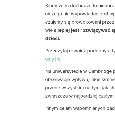
Kiedy więc dochodzi do nieporoz
niczego nie wypowiadać pod wp
czujemy się prowokowani przez 
wiele
lepiej jest rozwiązywać s
dzieci.
Przeczytaj również podobny art
umyśle
Na uniwersytecie w Cambridge 
obserwację wpływu, jakie kłótni
przede wszystkim na tym, jak kł
zwłaszcza w najbardziej czułym 
Innym celem wspomnianych badań