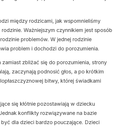
odzi między rodzicami, jak wspomnieliśmy
j rodzinie. Ważniejszym czynnikiem jest sposób
odzinie problemów. W jednej rodzinie
wia problem i dochodzi do porozumienia.
 zamiast zbliżać się do porozumienia, strony
alają, zaczynają podnosić głos, a po krótkim
lopłaszczyznowej bitwy, której świadkami
jące się kłótnie pozostawiają w dziecku
Jednak konflikty rozwiązywane na bazie
 być dla dzieci bardzo pouczające. Dzieci