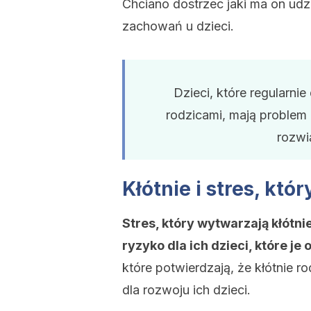
Chciano dostrzec jaki ma on udz
zachowań u dzieci.
Dzieci, które regularn
rodzicami, mają problem 
rozwi
Kłótnie i stres, któ
Stres, który wytwarzają kłót
ryzyko dla ich dzieci, które je
które potwierdzają, że kłótnie 
dla rozwoju ich dzieci.