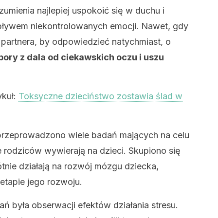
umienia najlepiej uspokoić się w duchu i
ływem niekontrolowanych emocji. Nawet, gdy
partnera, by odpowiedzieć natychmiast, o
pory z dala od ciekawskich oczu i uszu
ykuł:
Toksyczne dzieciństwo zostawia ślad w
przeprowadzono wiele badań mających na celu
e rodziców wywierają na dzieci. Skupiono się
ótnie działają na rozwój mózgu dziecka,
etapie jego rozwoju.
 była obserwacji efektów działania stresu.