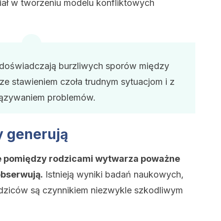
iał w tworzeniu modelu konfliktowych
ie doświadczają burzliwych sporów między
ze stawieniem czoła trudnym sytuacjom i z
ązywaniem problemów.
ry generują
nie pomiędzy rodzicami wytwarza poważne
 obserwują.
Istnieją wyniki badań naukowych,
rodziców są czynnikiem niezwykle szkodliwym