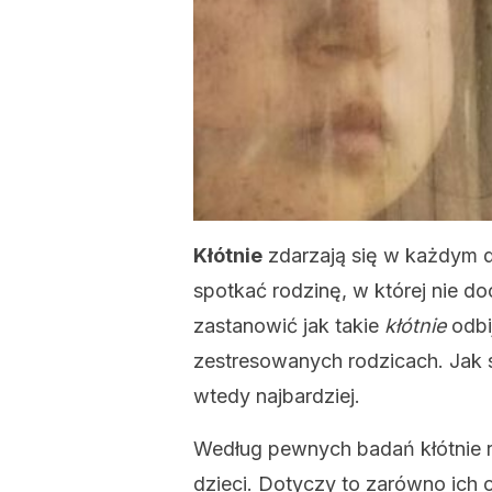
Kłótnie
zdarzają się w każdym d
spotkać rodzinę, w której nie d
zastanowić jak takie
kłótnie
odbij
zestresowanych rodzicach. Jak s
wtedy najbardziej.
Według pewnych badań kłótnie 
dzieci. Dotyczy to zarówno ich