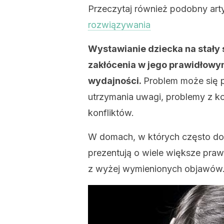
Przeczytaj również podobny art
rozwiązywania
Wystawianie dziecka na stał
zakłócenia w jego prawidłowy
wydajności.
Problem może się p
utrzymania uwagi, problemy z ko
konfliktów.
W domach, w których często do
prezentują o wiele większe pr
z wyżej wymienionych objawów