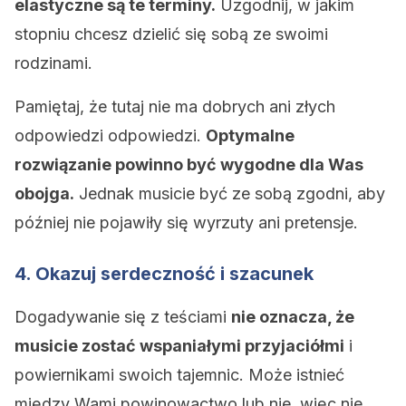
elastyczne są te terminy.
Uzgodnij, w jakim
stopniu chcesz dzielić się sobą ze swoimi
rodzinami.
Pamiętaj, że tutaj nie ma dobrych ani złych
odpowiedzi odpowiedzi.
Optymalne
rozwiązanie powinno być wygodne dla Was
obojga.
Jednak musicie być ze sobą zgodni, aby
później nie pojawiły się wyrzuty ani pretensje.
4. Okazuj serdeczność i szacunek
Dogadywanie się z teściami
nie oznacza, że
musicie zostać wspaniałymi przyjaciółmi
i
powiernikami swoich tajemnic. Może istnieć
między Wami powinowactwo lub nie, więc nie