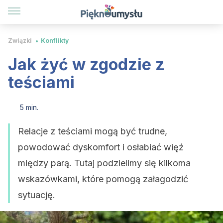
Związki
Konflikty
Jak żyć w zgodzie z
teściami
5 min.
Relacje z teściami mogą być trudne,
powodować dyskomfort i osłabiać więź
między parą. Tutaj podzielimy się kilkoma
wskazówkami, które pomogą załagodzić
sytuację.