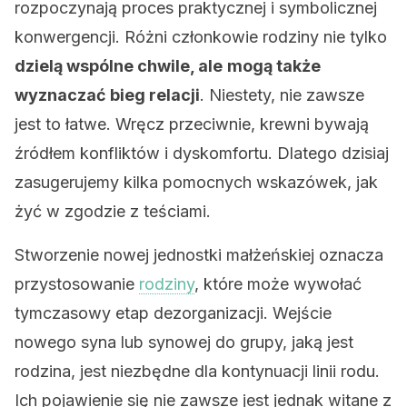
rozpoczynają proces praktycznej i symbolicznej
konwergencji. Różni członkowie rodziny nie tylko
dzielą wspólne chwile, ale
mogą także
wyznaczać bieg relacji
. Niestety, nie zawsze
jest to łatwe. Wręcz przeciwnie, krewni bywają
źródłem konfliktów i dyskomfortu. Dlatego dzisiaj
zasugerujemy kilka pomocnych wskazówek, jak
żyć w zgodzie z teściami.
Stworzenie nowej jednostki małżeńskiej oznacza
przystosowanie
rodziny
, które może wywołać
tymczasowy etap dezorganizacji. Wejście
nowego syna lub synowej do grupy, jaką jest
rodzina, jest niezbędne dla kontynuacji linii rodu.
Ich pojawienie się nie zawsze jest jednak witane z