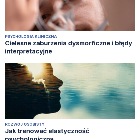
PSYCHOLOGIA KLINICZNA
Cielesne zaburzenia dysmorficzne i błędy
interpretacyjne
ROZWÓJ OSOBISTY
Jak trenować elastyczność
psychologiczną