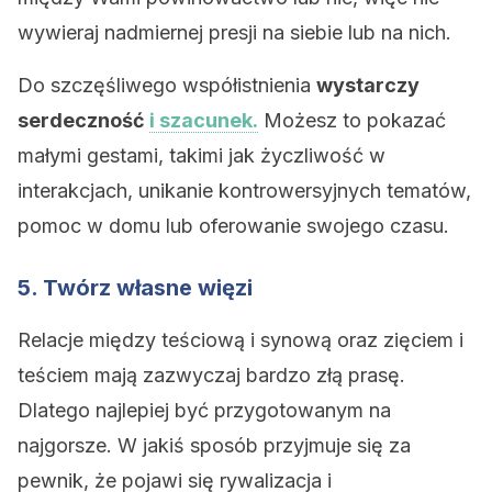
wywieraj nadmiernej presji na siebie lub na nich.
Do szczęśliwego współistnienia
wystarczy
serdeczność
i szacunek.
Możesz to pokazać
małymi gestami, takimi jak życzliwość w
interakcjach, unikanie kontrowersyjnych tematów,
pomoc w domu lub oferowanie swojego czasu.
5. Twórz własne więzi
Relacje między teściową i synową oraz zięciem i
teściem mają zazwyczaj bardzo złą prasę.
Dlatego najlepiej być przygotowanym na
najgorsze. W jakiś sposób przyjmuje się za
pewnik, że pojawi się rywalizacja i