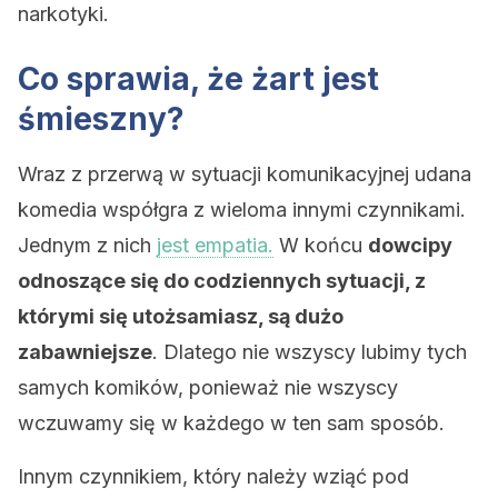
narkotyki.
Co sprawia, że żart jest
śmieszny?
Wraz z przerwą w sytuacji komunikacyjnej udana
komedia współgra z wieloma innymi czynnikami.
Jednym z nich
jest empatia.
W końcu
dowcipy
odnoszące się do codziennych sytuacji, z
którymi się utożsamiasz, są dużo
zabawniejsze
. Dlatego nie wszyscy lubimy tych
samych komików, ponieważ nie wszyscy
wczuwamy się w każdego w ten sam sposób.
Innym czynnikiem, który należy wziąć pod