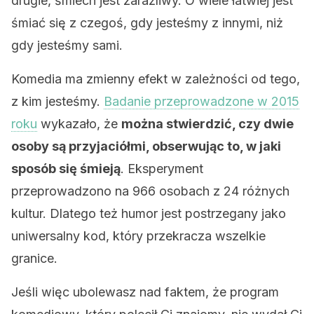
drugie, śmiech jest zaraźliwy. O wiele łatwiej jest
śmiać się z czegoś, gdy jesteśmy z innymi, niż
gdy jesteśmy sami.
Komedia ma zmienny efekt w zależności od tego,
z kim jesteśmy.
Badanie przeprowadzone w 2015
roku
wykazało, że
można stwierdzić, czy dwie
osoby są przyjaciółmi, obserwując to, w jaki
sposób się śmieją
. Eksperyment
przeprowadzono na 966 osobach z 24 różnych
kultur. Dlatego też humor jest postrzegany jako
uniwersalny kod, który przekracza wszelkie
granice.
Jeśli więc ubolewasz nad faktem, że program