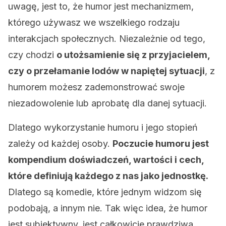
uwagę, jest to, że humor jest mechanizmem,
którego używasz we wszelkiego rodzaju
interakcjach społecznych. Niezależnie od tego,
czy chodzi
o utożsamienie się z przyjacielem,
czy o przełamanie lodów w napiętej sytuacji
, z
humorem możesz zademonstrować swoje
niezadowolenie lub aprobatę dla danej sytuacji.
Dlatego wykorzystanie humoru i jego stopień
zależy od każdej osoby.
Poczucie humoru jest
kompendium doświadczeń, wartości i cech,
które definiują każdego z nas jako jednostkę.
Dlatego są komedie, które jednym widzom się
podobają, a innym nie. Tak więc idea, że humor
jest subiektywny, jest całkowicie prawdziwa.