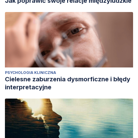
Jak poprawić swoje relacje międzyludzkie
PSYCHOLOGIA KLINICZNA
Cielesne zaburzenia dysmorficzne i błędy
interpretacyjne