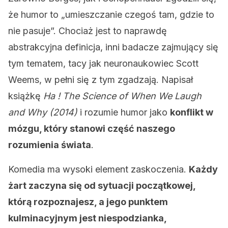
że humor to „umieszczanie czegoś tam, gdzie to
nie pasuje”. Chociaż jest to naprawdę
abstrakcyjna definicja, inni badacze zajmujący się
tym tematem, tacy jak neuronaukowiec Scott
Weems, w pełni się z tym zgadzają. Napisał
książkę
Ha
! The Science of When We Laugh
and Why (2014)
i rozumie humor jako
konflikt w
mózgu, który stanowi część naszego
rozumienia świata
.
Komedia ma wysoki element zaskoczenia.
Każdy
żart zaczyna się od sytuacji początkowej,
którą rozpoznajesz, a jego punktem
kulminacyjnym jest niespodzianka,