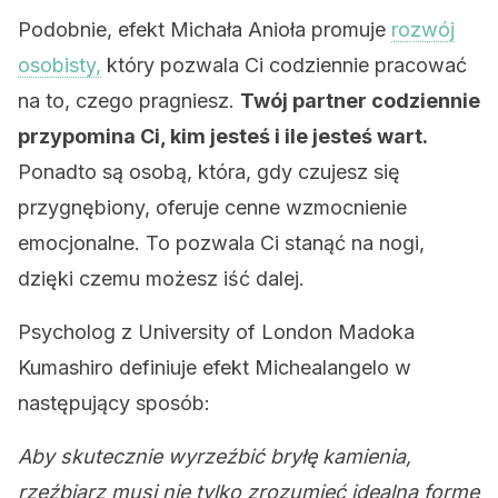
Podobnie, efekt Michała Anioła promuje
rozwój
osobisty,
który pozwala Ci codziennie pracować
na to, czego pragniesz.
Twój partner codziennie
przypomina Ci, kim jesteś i ile jesteś wart.
Ponadto są osobą, która, gdy czujesz się
przygnębiony, oferuje cenne wzmocnienie
emocjonalne. To pozwala Ci stanąć na nogi,
dzięki czemu możesz iść dalej.
Psycholog z University of London Madoka
Kumashiro definiuje efekt Michealangelo w
następujący sposób:
Aby skutecznie wyrzeźbić bryłę kamienia,
rzeźbiarz musi nie tylko zrozumieć idealną formę