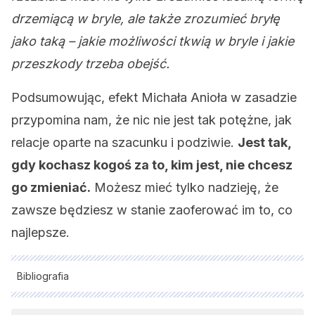
drzemiącą w bryle, ale także zrozumieć bryłę
jako taką – jakie możliwości tkwią w bryle i jakie
przeszkody trzeba obejść.
Podsumowując, efekt Michała Anioła w zasadzie
przypomina nam, że nic nie jest tak potężne, jak
relacje oparte na szacunku i podziwie.
Jest tak,
gdy kochasz kogoś za to, kim jest, nie chcesz
go zmieniać.
Możesz mieć tylko nadzieję, że
zawsze będziesz w stanie zaoferować im to, co
najlepsze.
Bibliografia
Wszystkie cytowane źródła zostały gruntownie