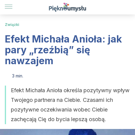
Związki
Efekt Michała Anioła: jak
pary „rzeźbią” się
nawzajem
3 min.
Efekt Michała Anioła określa pozytywny wpływ
Twojego partnera na Ciebie. Czasami ich
pozytywne oczekiwania wobec Ciebie
zachęcają Cię do bycia lepszą osobą.