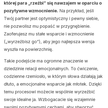
której para „rzeźbi” się nawzajem w oparciu o
pozytywne wzmocnienie.
Na przykład, jeśli
Twój partner jest optymistyczny i pewny siebie,
nie pozwolisz mu popaść w przygnębienie.
Zaoferujesz mu stałe wsparcie i wzmocnienie
(„wyrzeźbisz go”), aby jego najlepsza wersja
wyszła na powierzchnię.
Takie podejście ma ogromne znaczenie w
dziedzinie relacji emocjonalnych. To ćwiczenie,
codzienne rzemiosło, w którym słowa działają jak
dłuto, a emocjonalne wsparcie jak młotek. Dzięki
temu procesowi możecie wspólnie wyrzeźbić
swoje idealne ja. Wzbogacacie się wzajemnie
swoimi pozytywnymi cechami, aby stworzyć