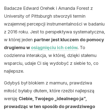
Badacze Edward Orehek i Amanda Forest z
University of Pittsburgh stworzyli termin
wzajemnej percepcji instrumentalności w badaniu
z 2016 roku. Jest to perspektywa systematyczna,
w której jeden
partner jest kluczem do pomocy
drugiemu w
osiągnięciu ich celów
.
To
codzienna interakcja, w której, dzięki stałemu
wsparciu, udaje Ci się wydobyć z siebie to, co
najlepsze.
Gdybyś był blokiem z marmuru, prawdziwa
miłość byłaby dłutem, które rzeźbi najlepszą
wersję
Ciebie, Twojego „idealnego ja”,
prowadząc w ten sposób do prawdziwego