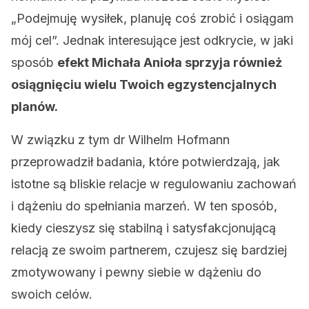
„Podejmuję wysiłek, planuję coś zrobić i osiągam
mój cel”. Jednak interesujące jest odkrycie, w jaki
sposób
efekt Michała Anioła sprzyja również
osiągnięciu wielu Twoich egzystencjalnych
planów.
W związku z tym dr Wilhelm Hofmann
przeprowadził badania, które potwierdzają, jak
istotne są bliskie relacje w regulowaniu zachowań
i dążeniu do spełniania marzeń. W ten sposób,
kiedy cieszysz się stabilną i satysfakcjonującą
relacją ze swoim partnerem, czujesz się bardziej
zmotywowany i pewny siebie w dążeniu do
swoich celów.