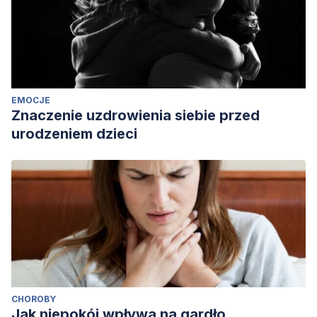
EMOCJE
Znaczenie uzdrowienia siebie przed
urodzeniem dzieci
CHOROBY
Jak niepokój wpływa na gardło