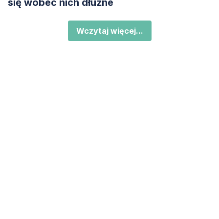
się wobec nich dłużne
Wczytaj więcej...