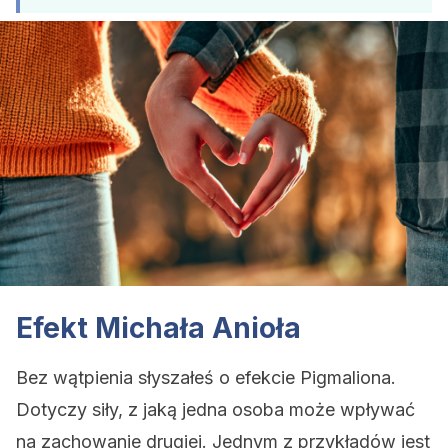
Efekt Michała Anioła
Bez wątpienia słyszałeś o efekcie Pigmaliona.
Dotyczy siły, z jaką jedna osoba może wpływać
na zachowanie drugiej. Jednym z przykładów jest