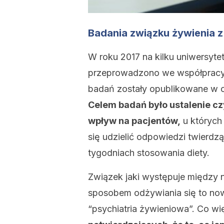
Badania związku żywienia z
W roku 2017 na kilku uniwersytet
przeprowadzono we współpracy 
badań zostały opublikowane w
Celem badań było ustalenie cz
wpływ na pacjentów,
u których
się udzielić odpowiedzi twierdzą
tygodniach stosowania diety.
Związek jaki występuje między 
sposobem odżywiania się to no
“psychiatria żywieniowa”. Co wię