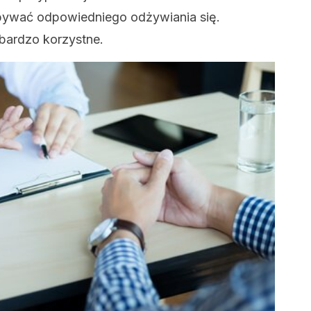
bywać odpowiedniego odżywiania się.
bardzo korzystne.