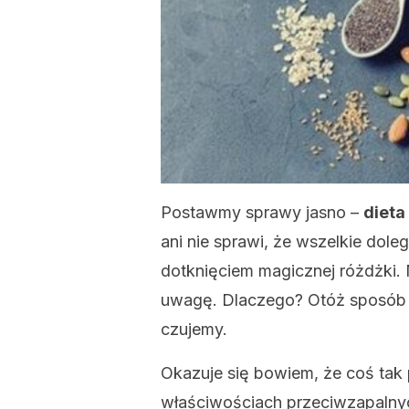
Postawmy sprawy jasno –
dieta
ani nie sprawi, że wszelkie dole
dotknięciem magicznej różdżki. 
uwagę. Dlaczego? Otóż sposób ż
czujemy.
Okazuje się bowiem, że coś tak 
właściwościach przeciwzapalnyc