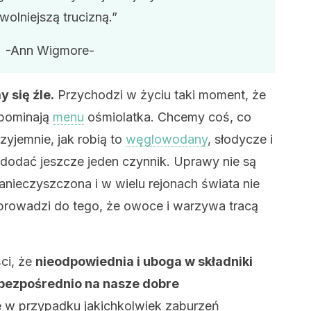
wolniejszą trucizną.”
-Ann Wigmore-
 się źle.
Przychodzi w życiu taki moment, że
ypominają
menu
ośmiolatka. Chcemy coś, co
zyjemnie, jak robią to
węglowodany
, słodycze i
 dodać jeszcze jeden czynnik. Uprawy nie są
anieczyszczona i w wielu rejonach świata nie
prowadzi do tego, że owoce i warzywa tracą
ci, że
nieodpowiednia i uboga w składniki
 bezpośrednio na nasze dobre
 w przypadku jakichkolwiek zaburzeń