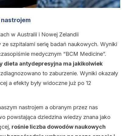
 nastrojem
ach w Australii i Nowej Zelandii
ze szpitalami serię badań naukowych. Wyniki
 czasopiśmie medycznym “BCM Medicine”.
y dieta antydepresyjna ma jakikolwiek
 zdiagnozowano to zaburzenie. Wyniki okazały
cej a efekty były widoczne już po 12
naszym nastrojem a obranym przez nas
wo powstająca dziedzina wiedzy znana jako
cej,
rośnie liczba dowodów naukowych