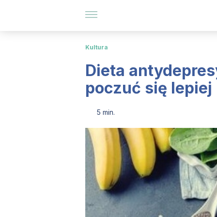
Kultura
Dieta antydepresy
poczuć się lepiej
5 min.