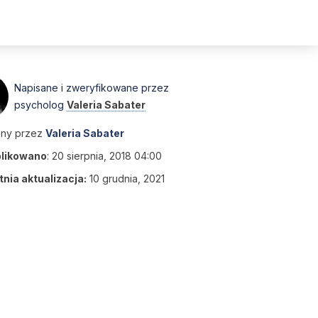
Napisane i zweryfikowane przez
psycholog
Valeria Sabater
any przez
Valeria Sabater
likowano
:
20 sierpnia, 2018 04:00
nia aktualizacja:
10 grudnia, 2021