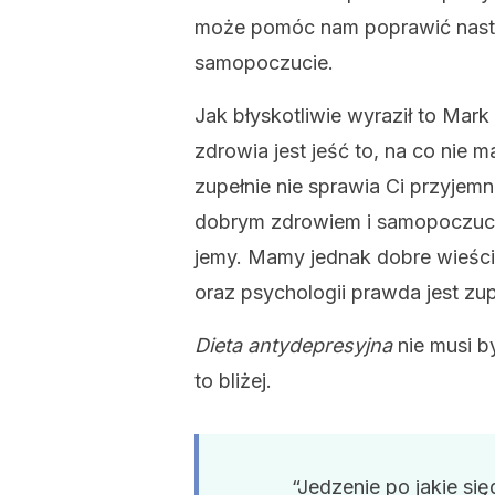
może pomóc nam poprawić nastró
samopoczucie.
Jak błyskotliwie wyraził to Ma
zdrowia jest jeść to, na co nie ma
zupełnie nie sprawia Ci przyjem
dobrym zdrowiem i samopoczucie
jemy. Mamy jednak dobre wieści 
oraz psychologii prawda jest zup
Dieta antydepresyjna
nie musi b
to bliżej.
“Jedzenie po jakie si