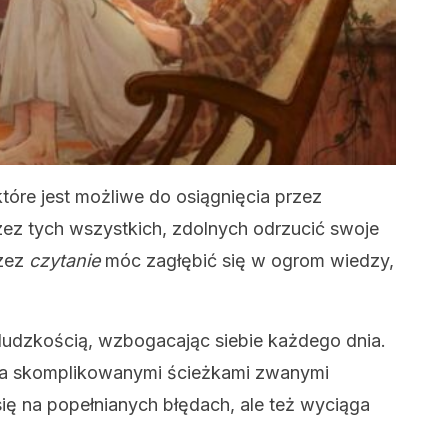
które jest możliwe do osiągnięcia przez
ez tych wszystkich, zdolnych odrzucić swoje
rzez
czytanie
móc zagłębić się w ogrom wiedzy,
 ludzkością, wzbogacając siebie każdego dnia.
ża skomplikowanymi ścieżkami zwanymi
się na popełnianych błędach, ale też wyciąga