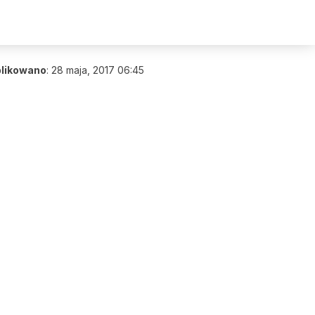
likowano
:
28 maja, 2017 06:45