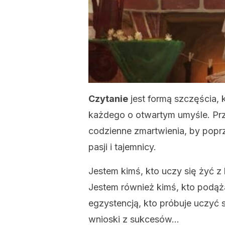
Czytanie
jest formą szczęścia, 
każdego o otwartym umyśle. Prz
codzienne zmartwienia, by pop
pasji i tajemnicy.
Jestem kimś, kto uczy się żyć z
Jestem również kimś, kto podą
egzystencją, kto próbuje uczyć 
wnioski z sukcesów…