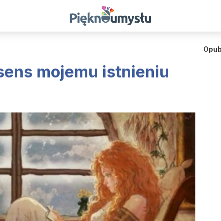
Opub
sens mojemu istnieniu