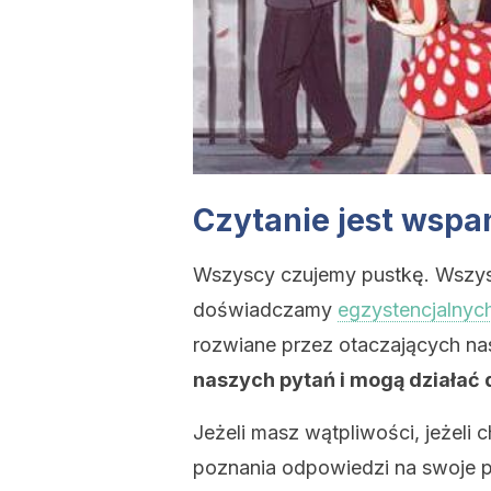
Czytanie jest wspan
Wszyscy czujemy pustkę. Wszys
doświadczamy
egzystencjalnyc
rozwiane przez otaczających nas
naszych pytań i mogą działać 
Jeżeli masz wątpliwości, jeżeli 
poznania odpowiedzi na swoje pyt