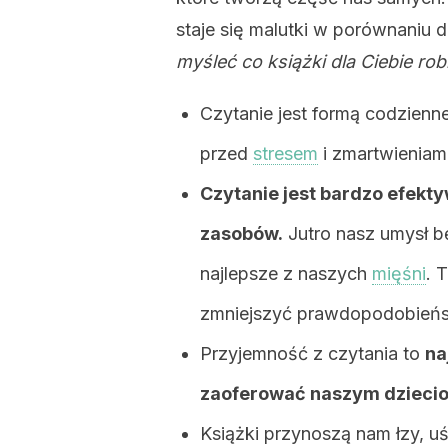
staje się malutki w porównaniu 
myśleć co książki dla Ciebie rob
Czytanie jest formą codzienne
przed
stresem
i zmartwieniami
Czytanie jest bardzo efek
zasobów.
Jutro nasz umysł b
najlepsze z naszych
mięśni
. 
zmniejszyć prawdopodobieńs
Przyjemność z czytania to
na
zaoferować naszym dzieci
Książki przynoszą nam łzy, u