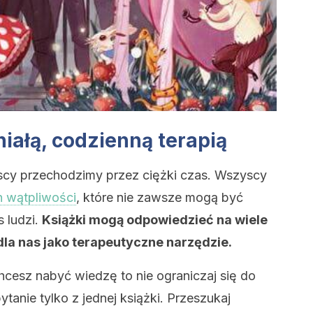
iałą, codzienną terapią
cy przechodzimy przez ciężki czas. Wszyscy
h wątpliwości
, które nie zawsze mogą być
 ludzi.
Książki mogą odpowiedzieć na wiele
dla nas jako terapeutyczne narzędzie.
chcesz nabyć wiedzę to nie ograniczaj się do
anie tylko z jednej książki. Przeszukaj