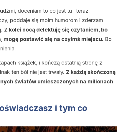
źmi, doceniam to co jest tu i teraz.
czy, poddaje się moim humorom i zderzam
ą.
Z kolei nocą delektuję się czytaniem, bo
 mogę postawić się na czyimś miejscu.
Bo
nienia.
 zapach książek, i kończą ostatnią stronę z
dnak ten ból nie jest trwały.
Z każdą skończoną
innych światów umieszczonych na milionach
oświadczasz i tym co