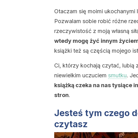
Otaczam się moimi ukochanymi lud
Pozwalam sobie robić różne rze
rzeczywistość z moją własną sił
wtedy mogę żyć innym życiem,
książki też są częścią mojego ist
Ci, którzy kochają czytać, lubią
niewielkim uczuciem
smutku
. Je
książką czeka na nas tysiące 
stron
.
Jesteś tym czego d
czytasz