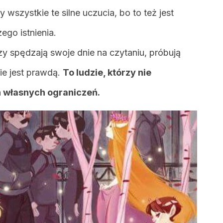
szystkie te silne uczucia, bo to też jest
ego istnienia.
zy spędzają swoje dnie na czytaniu, próbują
ie jest prawdą.
To ludzie, którzy nie
h własnych ograniczeń.