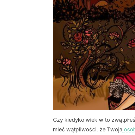
Czy kiedykolwiek w to zwątpiłeś
mieć wątpliwości, że Twoja
oso