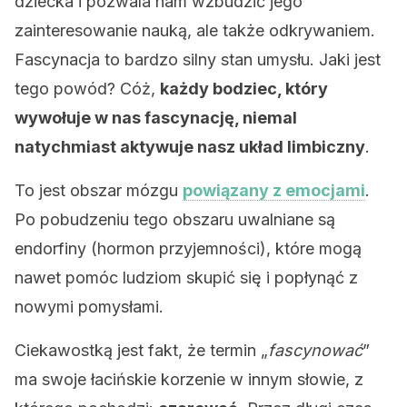
dziecka i pozwala nam wzbudzić jego
zainteresowanie nauką, ale także odkrywaniem.
Fascynacja to bardzo silny stan umysłu. Jaki jest
tego powód? Cóż,
każdy bodziec, który
wywołuje w nas fascynację, niemal
natychmiast aktywuje nasz układ limbiczny
.
To jest obszar mózgu
powiązany z emocjami
.
Po pobudzeniu tego obszaru uwalniane są
endorfiny (hormon przyjemności), które mogą
nawet pomóc ludziom skupić się i popłynąć z
nowymi pomysłami.
Ciekawostką jest fakt, że termin „
fascynować
”
ma swoje łacińskie korzenie w innym słowie, z