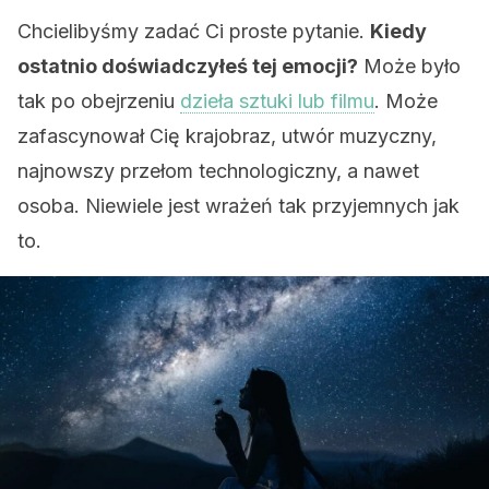
Chcielibyśmy zadać Ci proste pytanie.
Kiedy
ostatnio doświadczyłeś tej emocji?
Może było
tak po obejrzeniu
dzieła sztuki lub filmu
. Może
zafascynował Cię krajobraz, utwór muzyczny,
najnowszy przełom technologiczny, a nawet
osoba. Niewiele jest wrażeń tak przyjemnych jak
to.