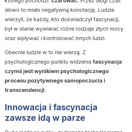
którego pochodzi:
czarować.
Przez długi czas
słowo to miało negatywną konotację. Ludzie
wierzyli, że każdy, kto doświadczył fascynacji,
był w stanie wywierać różne rodzaje złych mocy
oraz wpływać i kontrolować innych ludzi.
Obecnie ludzie w to nie wierzą. Z
psychologicznego punktu widzenia
fascynacja
czymś jest wynikiem psychologicznego
procesu pozytywnego samopoczucia i
transcendencji
.
Innowacja i fascynacja
zawsze idą w parze