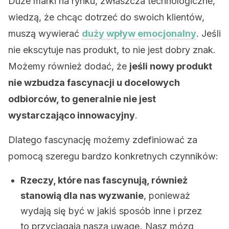
Duże marki na rynku, zwłaszcza technologiczne,
wiedzą, że chcąc dotrzeć do swoich klientów,
muszą wywierać
duży wpływ emocjonalny
. Jeśli
nie ekscytuje nas produkt, to nie jest dobry znak.
Możemy również dodać, że
jeśli nowy produkt
nie wzbudza fascynacji u docelowych
odbiorców, to generalnie nie jest
wystarczająco innowacyjny
.
Dlatego fascynację możemy zdefiniować za
pomocą szeregu bardzo konkretnych czynników:
Rzeczy, które nas fascynują, również
stanowią dla nas wyzwanie
, ponieważ
wydają się być w jakiś sposób inne i przez
to przyciągają naszą uwagę. Nasz mózg