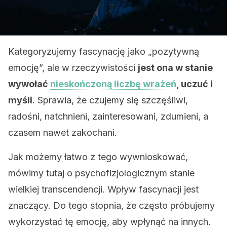
Kategoryzujemy fascynację jako „pozytywną
emocję”, ale w rzeczywistości
jest ona w stanie
wywołać
nieskończoną liczbę wrażeń
, uczuć i
myśli
. Sprawia, że ​​czujemy się szczęśliwi,
radośni, natchnieni, zainteresowani, zdumieni, a
czasem nawet zakochani.
Jak możemy łatwo z tego wywnioskować,
mówimy tutaj o psychofizjologicznym stanie
wielkiej transcendencji. Wpływ fascynacji jest
znaczący. Do tego stopnia, że ​​często próbujemy
wykorzystać tę emocję, aby wpłynąć na innych.