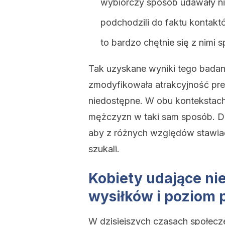
wybiórczy sposób udawały ni
podchodzili do faktu kontakt
to bardzo chętnie się z nimi s
Tak uzyskane wyniki tego badani
zmodyfikowała atrakcyjność pre
niedostępne. W obu kontekstach 
mężczyzn w taki sam sposób. Dl
aby z różnych względów stawiać
szukali.
Kobiety udające nie
wysiłków i poziom 
W dzisiejszych czasach społecz