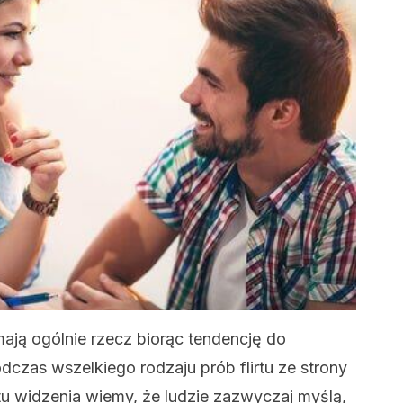
ają ogólnie rzecz biorąc tendencję do
czas wszelkiego rodzaju prób flirtu ze strony
u widzenia wiemy, że ludzie zazwyczaj myślą,