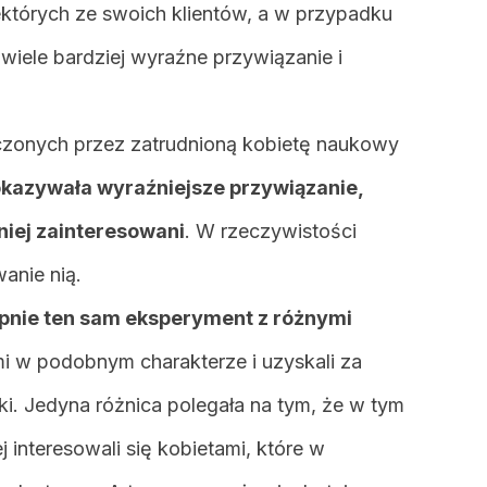
tórych ze swoich klientów, a w przypadku
wiele bardziej wyraźne przywiązanie i
zonych przez zatrudnioną kobietę naukowy
okazywała wyraźniejsze przywiązanie,
niej zainteresowani
. W rzeczywistości
wanie nią.
pnie ten sam eksperyment z różnymi
i w podobnym charakterze i uzyskali za
. Jedyna różnica polegała na tym, że w tym
interesowali się kobietami, które w