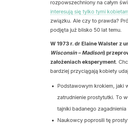
rozpowszechniony na całym świ
interesują się tylko tymi kobietam
związku. Ale czy to prawda? Pró
podjęta już blisko 50 lat temu.
W 1973 r. dr Elaine Walster z 
Wisconsin – Madison
) przepr
założeniach eksperyment
. Ch
bardziej przyciągają kobiety uda
Podstawowym krokiem, jaki wy
zatrudnienie prostytutki. To 
tajniki badanego zagadnienia
Naukowcy poprosili tę prosty