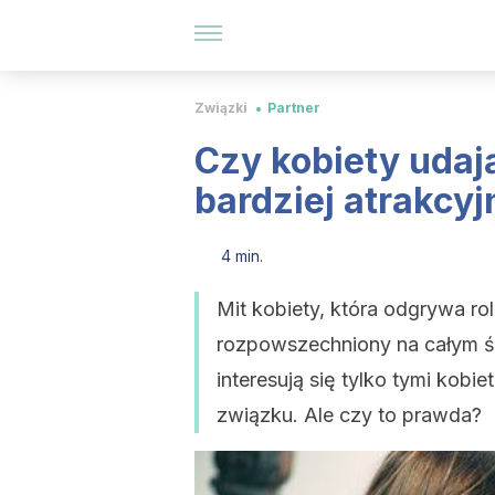
Związki
Partner
Czy kobiety udaj
bardziej atrakcyj
4 min.
Mit kobiety, która odgrywa rol
rozpowszechniony na całym ś
interesują się tylko tymi kobie
związku. Ale czy to prawda?