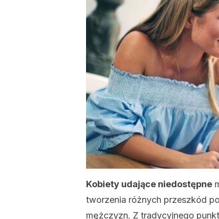
Kobiety udające niedostępne
m
tworzenia różnych przeszkód pod
mężczyzn. Z tradycyjnego punkt