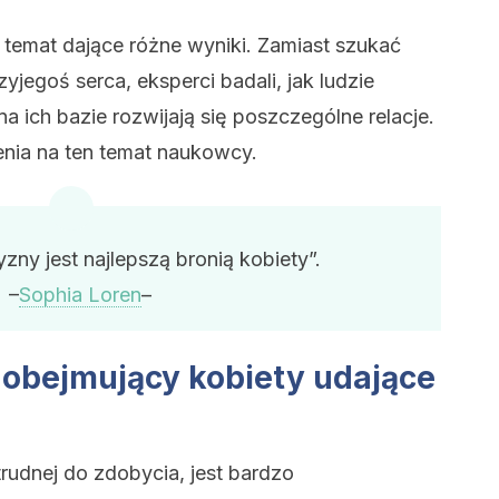
 temat dające różne wyniki. Zamiast szukać
yjegoś serca, eksperci badali, jak ludzie
na ich bazie rozwijają się poszczególne relacje.
nia na ten temat naukowcy.
ny jest najlepszą bronią kobiety”.
–
Sophia Loren
–
obejmujący kobiety udające
trudnej do zdobycia, jest bardzo