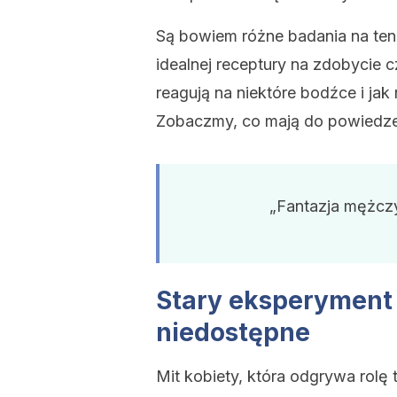
Są bowiem różne badania na ten
idealnej receptury na zdobycie cz
reagują na niektóre bodźce i jak 
Zobaczmy, co mają do powiedze
„Fantazja mężczyz
Stary eksperyment 
niedostępne
Mit kobiety, która odgrywa rolę 