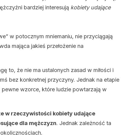
ężczyźni bardziej interesują
kobiety udające
atwe” w potocznym mniemaniu, nie przyciągają
awda mająca jakieś przełożenie na
 to, że nie ma ustalonych zasad w miłości i
mś bez konkretnej przyczyny. Jednak na etapie
eją pewne wzorce, które ludzie powtarzają w
że w rzeczywistości kobiety udające
resujące dla mężczyzn
. Jednak zależność ta
 okolicznościach.