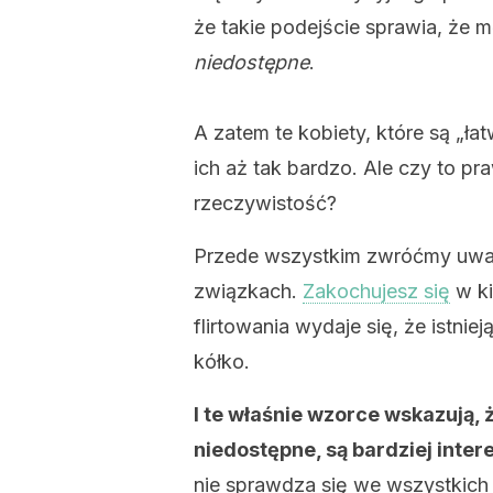
że takie podejście sprawia, że m
niedostępne
.
A zatem te kobiety, które są „ł
ich aż tak bardzo. Ale czy to pr
rzeczywistość?
Przede wszystkim zwróćmy uwagę
związkach.
Zakochujesz się
w ki
flirtowania wydaje się, że istni
kółko.
I te właśnie wzorce wskazują, 
niedostępne, są bardziej inte
nie sprawdza się we wszystkich