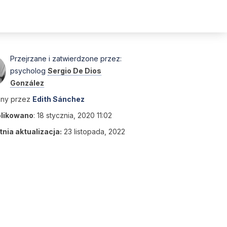
Przejrzane i zatwierdzone przez:
psycholog
Sergio De Dios
González
any przez
Edith Sánchez
likowano
:
18 stycznia, 2020 11:02
nia aktualizacja:
23 listopada, 2022