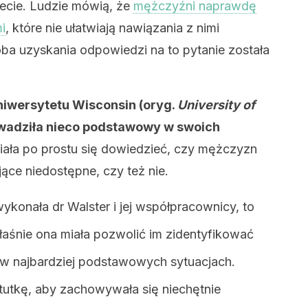
ecie. Ludzie mówią, że
mężczyźni naprawdę
i
, które nie ułatwiają nawiązania z nimi
ba uzyskania odpowiedzi na to pytanie została
uniwersytetu Wisconsin (oryg.
University of
owadziła nieco podstawowy w swoich
ciała po prostu się dowiedzieć, czy mężczyzn
jące niedostępne, czy też nie.
konała dr Walster i jej współpracownicy, to
właśnie ona miała pozwolić im zidentyfikować
 w najbardziej podstawowych sytuacjach.
tutkę, aby zachowywała się niechętnie