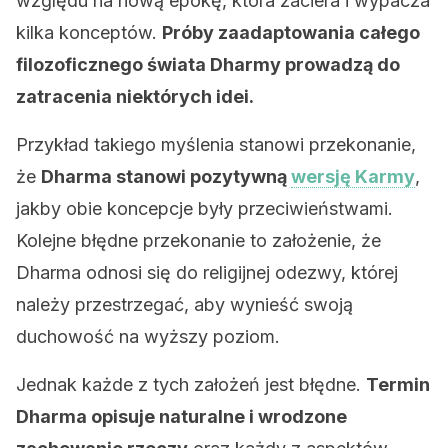
względu na nową epokę, która zaciera i wypacza
kilka konceptów.
Próby zaadaptowania całego
filozoficznego świata Dharmy prowadzą do
zatracenia niektórych idei.
Przykład takiego myślenia stanowi przekonanie,
że
Dharma stanowi pozytywną
wersję Karmy
,
jakby obie koncepcje były przeciwieństwami.
Kolejne błędne przekonanie to założenie, że
Dharma odnosi się do religijnej odezwy, której
należy przestrzegać, aby wynieść swoją
duchowość na wyższy poziom.
Jednak każde z tych założeń jest błędne.
Termin
Dharma opisuje naturalne i wrodzone