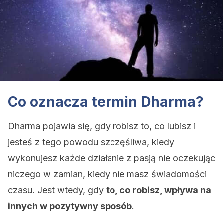
Co oznacza termin Dharma?
Dharma pojawia się, gdy robisz to, co lubisz i
jesteś z tego powodu szczęśliwa, kiedy
wykonujesz każde działanie z pasją nie oczekując
niczego w zamian, kiedy nie masz świadomości
czasu. Jest wtedy, gdy
to, co robisz, wpływa na
innych w pozytywny sposób
.