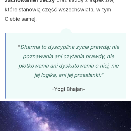
zachowanie rzeczy
oraz każdy z aspektów,
które stanowią część wszechświata, w tym
Ciebie samej.
“
Dharma to dyscyplina życia prawdą; nie
poznawania ani czytania prawdy, nie
plotkowania ani dyskutowania o niej, nie
jej logika, ani jej przesłanki.”
-Yogi Bhajan-