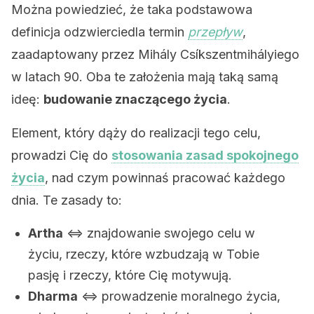
Można powiedzieć, że taka podstawowa
definicja odzwierciedla termin
przepływ
,
zaadaptowany przez Mihály Csíkszentmihályiego
w latach 90. Oba te założenia mają taką samą
ideę:
budowanie znaczącego życia
.
Element, który dąży do realizacji tego celu,
prowadzi Cię do
stosowania zasad spokojnego
życia
, nad czym powinnaś pracować każdego
dnia. Te zasady to:
Artha
⇔ znajdowanie swojego celu w
życiu, rzeczy, które wzbudzają w Tobie
pasję i rzeczy, które Cię motywują.
Dharma
⇔ prowadzenie moralnego życia,