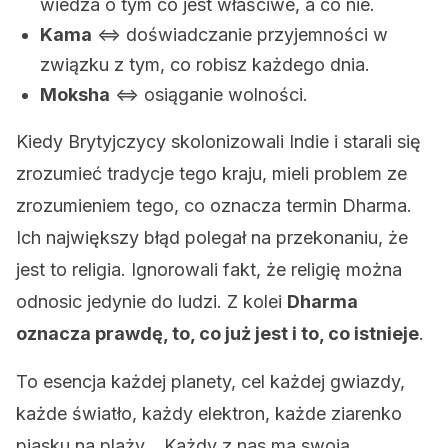
wiedza o tym co jest właściwe, a co nie.
Kama
⇔ doświadczanie przyjemności w
związku z tym, co robisz każdego dnia.
Moksha
⇔ osiąganie wolności.
Kiedy Brytyjczycy skolonizowali Indie i starali się
zrozumieć tradycje tego kraju, mieli problem ze
zrozumieniem tego, co oznacza termin Dharma.
Ich największy błąd polegał na przekonaniu, że
jest to religia. Ignorowali fakt, że religię można
odnosic jedynie do ludzi. Z kolei
Dharma
oznacza prawdę, to, co już jest i to, co istnieje
.
To esencja każdej planety, cel każdej gwiazdy,
każde światło, każdy elektron, każde ziarenko
piasku na plaży… Każdy z nas ma swoją