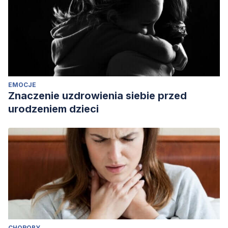
EMOCJE
Znaczenie uzdrowienia siebie przed
urodzeniem dzieci
CHOROBY