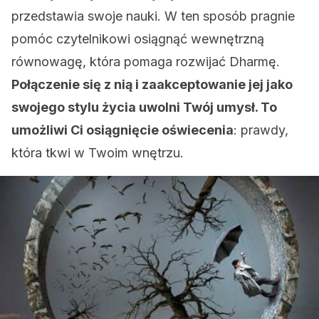
przedstawia swoje nauki. W ten sposób pragnie
pomóc czytelnikowi osiągnąć wewnętrzną
równowagę, która pomaga rozwijać Dharmę.
Połączenie się z nią i zaakceptowanie jej jako
swojego stylu życia uwolni Twój umysł. To
umożliwi Ci osiągnięcie oświecenia
: prawdy,
która tkwi w Twoim wnętrzu.