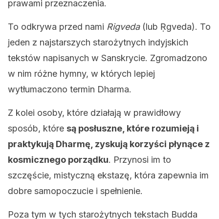
prawami przeznaczenia.
To odkrywa przed nami
Rigveda
(lub Ṛgveda). To
jeden z najstarszych starożytnych indyjskich
tekstów napisanych w Sanskrycie. Zgromadzono
w nim różne hymny, w których lepiej
wytłumaczono termin Dharma.
Z kolei osoby, które działają w prawidłowy
sposób, które
są posłuszne, które rozumieją i
praktykują Dharmę, zyskują korzyści płynące z
kosmicznego porządku
. Przynosi im to
szczęście, mistyczną ekstazę, która zapewnia im
dobre samopoczucie i spełnienie.
Poza tym w tych starożytnych tekstach Budda