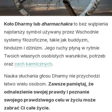
Koło Dharmy lub
dharmachakra
to bez wątpienia
najstarszy symbol używany przez Wschodnie
systemy filozoficzne, takie jak buddyzm,
hinduizm i dżinizm. Jego ruchy płyną w rytmie
Twoich własnych osobistych warunków, potrzeb
oraz
cech karmicznych
.
Nauka słuchania głosu Dharmy nie przychodzi
łatwo wielu osobom.
Zawsze pamiętaj, że
odnalezienie swojej prawdy i poznanie
swojego prawdziwego celu w życiu może
zabrać Ci całe życie.