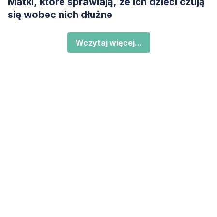
Matki, które sprawiają, że ich dzieci czują
się wobec nich dłużne
Wczytaj więcej...