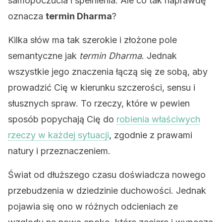
samopoczucia i spełnienia. Ale co tak naprawdę
oznacza
termin Dharma
?
Kilka słów ma tak szerokie i złożone pole
semantyczne jak
termin Dharma
. Jednak
wszystkie jego znaczenia łączą się ze sobą, aby
prowadzić Cię w kierunku szczerości, sensu i
słusznych spraw. To rzeczy, które w pewien
sposób popychają Cię do
robienia właściwych
rzeczy w każdej sytuacji
, zgodnie z prawami
natury i przeznaczeniem.
Świat od dłuższego czasu doświadcza nowego
przebudzenia w dziedzinie duchowości. Jednak
pojawia się ono w różnych odcieniach ze