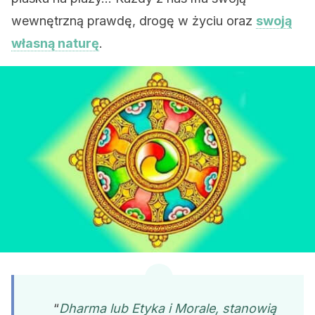
wewnętrzną prawdę, drogę w życiu oraz
swoją
własną naturę
.
“
Dharma lub Etyka i Morale, stanowią