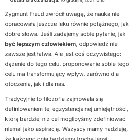
Ostatnia aktualizacja:
10 grudnia, 2021 10:10
Zygmunt Freud zwrócił uwagę, że nauka nie
opracowała jeszcze leku równie potężnego, jak
dobre słowa. Jeśli zadajemy sobie pytanie, jak
być lepszym człowiekiem
, odpowiedź nie
zawsze jest łatwa. Ale jest coś oczywistego:
dążenie do tego celu, proponowanie sobie tego
celu ma transformujący wpływ, zarówno dla
otoczenia, jak i dla nas.
Tradycyjnie to filozofia zajmowała się
definiowaniem tej egzystencjalnej umiejętności,
którą bardziej niż cel moglibyśmy zdefiniować
niemal jako aspirację. Wszyscy mamy nadzieję,
że każdego dnia będziemy trochę lepsi.