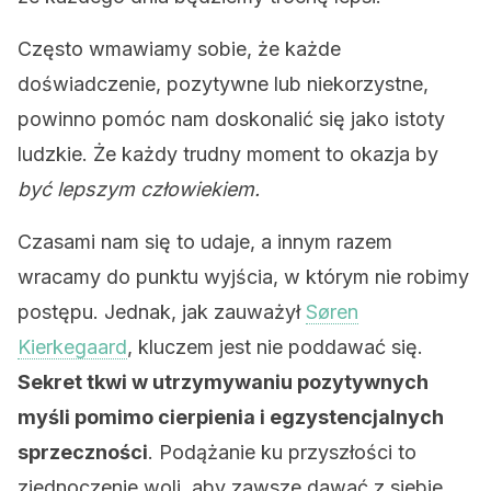
Często wmawiamy sobie, że każde
doświadczenie, pozytywne lub niekorzystne,
powinno pomóc nam doskonalić się jako istoty
ludzkie. Że każdy trudny moment to okazja by
być lepszym człowiekiem.
Czasami nam się to udaje, a innym razem
wracamy do punktu wyjścia, w którym nie robimy
postępu. Jednak, jak zauważył
Søren
Kierkegaard
, kluczem jest nie poddawać się.
Sekret tkwi w utrzymywaniu pozytywnych
myśli pomimo cierpienia i egzystencjalnych
sprzeczności
. Podążanie ku przyszłości to
zjednoczenie woli, aby zawsze dawać z siebie