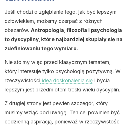
Jeśli chodzi o zgłębianie tego, jak być lepszym
człowiekiem, możemy czerpać z różnych
obszarów.
Antropologia, filozofia i psychologia
to dyscypliny, które najbardziej skupiały się na
zdefiniowaniu tego wymiaru.
Nie stoimy więc przed klasycznym tematem,
który interesuje tylko psychologię pozytywną. W
rzeczywistości
idea doskonalenia się
i bycia
lepszym jest przedmiotem troski wielu dyscyplin.
Z drugiej strony jest pewien szczegół, który
musimy wziąć pod uwagę. Ten cel powinien być
codzienną aspiracją, ponieważ w rzeczywistości