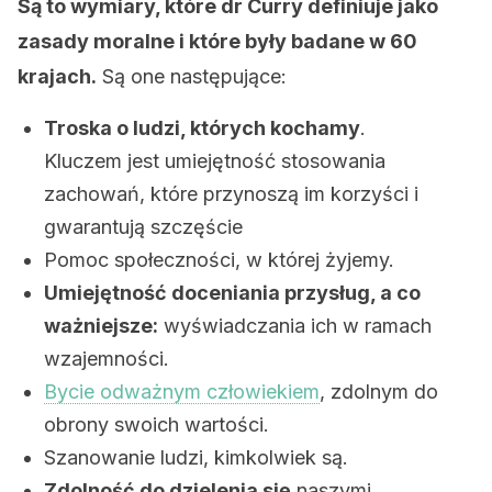
Są to wymiary, które dr Curry definiuje jako
zasady moralne i które były badane w 60
krajach.
Są one następujące:
Troska o ludzi, których kochamy
.
Kluczem jest umiejętność stosowania
zachowań, które przynoszą im korzyści i
gwarantują szczęście
Pomoc społeczności, w której żyjemy.
Umiejętność doceniania przysług, a co
ważniejsze:
wyświadczania ich w ramach
wzajemności.
Bycie odważnym człowiekiem
, zdolnym do
obrony swoich wartości.
Szanowanie ludzi, kimkolwiek są.
Zdolność do dzielenia się
naszymi