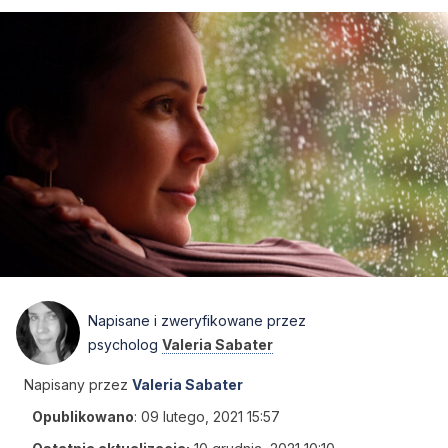
Napisane i zweryfikowane przez
psycholog
Valeria Sabater
Napisany przez
Valeria Sabater
Opublikowano
:
09 lutego, 2021 15:57