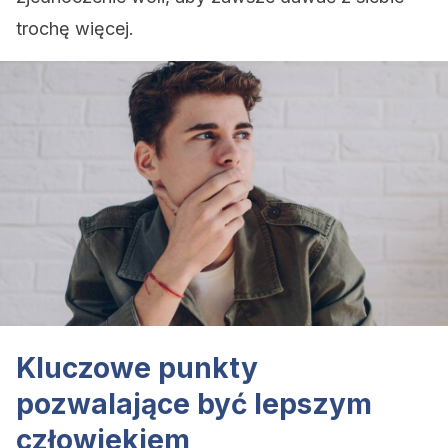
trochę więcej.
Kluczowe punkty
pozwalające być lepszym
człowiekiem