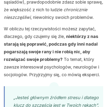
sąsiadów), prawdopodobnie zdasz sobie sprawę,
że większość z nich to ludzie
chronicznie
nieszczęśliwi
, niewolnicy swoich problemów.
W obliczu tej rzeczywistości możesz zapytać,
dlaczego, gdy czujemy się źle,
niektórzy z nas
starają się poprawić, podczas gdy inni nadal
pogarszają swoje rany i nie robią nic, aby
rozwiązać swoje problemy?
To temat, który
zawsze interesował psychologów, neurologów i
socjologów. Przyjrzyjmy się, co mówią eksperci.
„Jesteś głównym źródłem stresu i dlatego
klucz do szczęścia jest w Twoich rękach”.