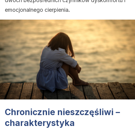
dwóch bezpośrednich czynników dyskomfortu i
emocjonalnego cierpienia
.
Chronicznie nieszczęśliwi –
charakterystyka