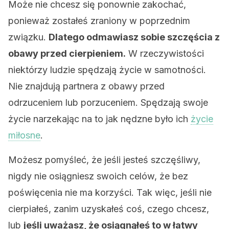
Może nie chcesz się ponownie zakochać,
ponieważ zostałeś zraniony w poprzednim
związku.
Dlatego odmawiasz sobie szczęścia z
obawy przed cierpieniem.
W rzeczywistości
niektórzy ludzie spędzają życie w samotności.
Nie znajdują partnera z obawy przed
odrzuceniem lub porzuceniem. Spędzają swoje
życie narzekając na to jak nędzne było ich
życie
miłosne
.
Możesz pomyśleć, że jeśli jesteś szczęśliwy,
nigdy nie osiągniesz swoich celów, że bez
poświęcenia nie ma korzyści. Tak więc, jeśli nie
cierpiałeś, zanim uzyskałeś coś, czego chcesz,
lub
jeśli uważasz, że osiągnąłeś to w łatwy