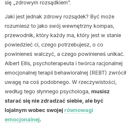
się „zdrowym rozsądkiem”.
Jaki jest jednak zdrowy rozsądek? Być może
rozumiesz to jako swój wewnętrzny kompas,
przewodnik, który każdy ma, który jest w stanie
powiedzieć ci, czego potrzebujesz, o co
powinieneś walczyć, a czego powinieneś unikać.
Albert Ellis, psychoterapeuta i twórca racjonalnej
emocjonalnej terapii behawioralnej (REBT) zwrócił
uwagę na coś podobnego. W rzeczywistości,
według tego słynnego psychologa,
musisz
starać się nie zdradzać siebie, ale być
lojalnym wobec swojej
równowagi
emocjonalnej
.