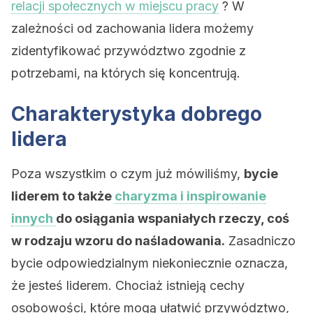
relacji społecznych w miejscu pracy
? W
zależności od zachowania lidera możemy
zidentyfikować przywództwo zgodnie z
potrzebami, na których się koncentrują.
Charakterystyka dobrego
lidera
Poza wszystkim o czym już mówiliśmy,
bycie
liderem to także
charyzma i inspirowanie
innych
do osiągania wspaniałych rzeczy, coś
w rodzaju wzoru do naśladowania.
Zasadniczo
bycie odpowiedzialnym niekoniecznie oznacza,
że ​​jesteś liderem. Chociaż istnieją cechy
osobowości, które mogą ułatwić przywództwo,