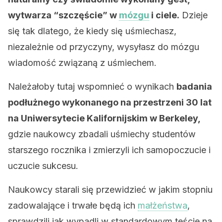
wytwarza “szczęście” w
mózgu
i ciele.
Dzieje
się tak dlatego, że kiedy się uśmiechasz,
niezależnie od przyczyny, wysyłasz do mózgu
wiadomość związaną z uśmiechem.
Należałoby tutaj wspomnieć o wynikach
badania
podłużnego wykonanego na przestrzeni 30 lat
na Uniwersytecie Kalifornijskim w Berkeley,
gdzie naukowcy zbadali uśmiechy studentów
starszego rocznika i zmierzyli ich samopoczucie i
uczucie sukcesu.
Naukowcy starali się przewidzieć w jakim stopniu
zadowalające i trwałe będą ich
małżeństwa
,
sprawdzili jak wypadli w standardowym teście na