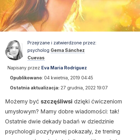
Przejrzane i zatwierdzone przez:
psycholog
Gema Sánchez
Cuevas
Napisany przez
Eva Maria Rodríguez
Opublikowano
:
04 kwietnia, 2019 04:45
Ostatnia aktualizacja:
27 grudnia, 2022 19:07
Możemy być
szczęśliwsi
dzięki ćwiczeniom
umysłowym? Mamy dobre wiadomości: tak!
Ostatnie dwie dekady badań w dziedzinie
psychologii pozytywnej pokazały, że trening