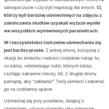
samopoczucie i czy byli inspiracją dla innych.
Ci,
którzy byli bardziej uśmiechnięci na zdjęciu z
zakończenia studiów uzyskali wyższe wyniki
we wszystkich wymienionych parametrach.
W rzeczywistości ćwiczenie uśmiechania się
jest bardzo proste.
Z jednej strony, korzystaj z
okazji do śmiechu i radości codzienie robiąc to,
co lubisz, odwiedzając ludzi, których lubisz,
czytając zabawne rzeczy, itd. Z drugiej strony
pamiętaj, aby “zakładać” Twój uśmiech i zabierać
go na codzienny spacer.
Uśmiechaj się przy powitaniu, dziękuj z
uśmiechem, używaj uśmiechu jako pierwszej