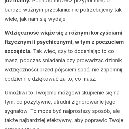
już mamy.
Ponadto możesz przypomnieć o
bardzo ważnym przesłaniu: nie potrzebujemy tak
wiele, jak nam się wydaje.
Wdzięczność wiąże się z różnymi korzyściami
fizycznymi i psychicznymi, w tym z poczuciem
szczęścia.
Tak więc, czy to doceniając to co
masz, podczas śniadania czy prowadząc dzinnik
wdzięczności przed pójściem spać, nie zapomnij
codziennie dziękować za to, co masz.
Umożliwi to Twojemu mózgowi skupienie się na
tym, co pozytywne, utrudni zignorowanie jego
sygnałów. To może być najprostszy sposób, ale
także najbardziej efektywny, aby poprawić Twoje