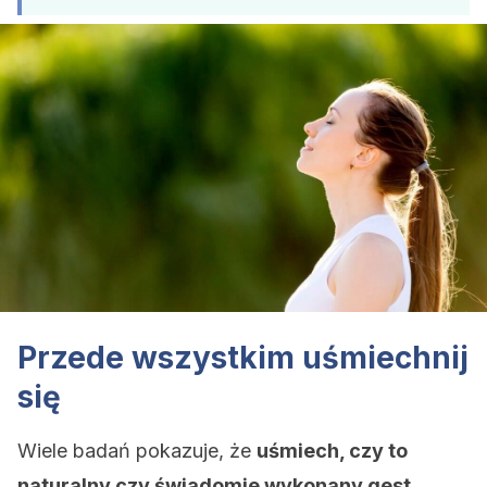
Przede wszystkim uśmiechnij
się
Wiele badań pokazuje, że
uśmiech, czy to
naturalny czy świadomie wykonany gest,