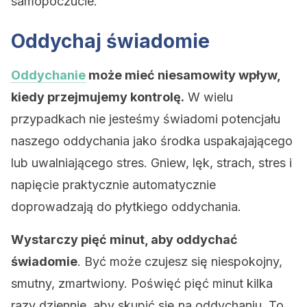
samopoczucie.
Oddychaj świadomie
Oddychanie
może mieć niesamowity wpływ,
kiedy przejmujemy kontrolę.
W wielu
przypadkach nie jesteśmy świadomi potencjału
naszego oddychania jako środka uspakajającego
lub uwalniającego stres. Gniew, lęk, strach, stres i
napięcie praktycznie automatycznie
doprowadzają do płytkiego oddychania.
Wystarczy pięć minut, aby oddychać
świadomie
. Być może czujesz się niespokojny,
smutny, zmartwiony. Poświęć pięć minut kilka
razy dziennie, aby skupić się na oddychaniu. To