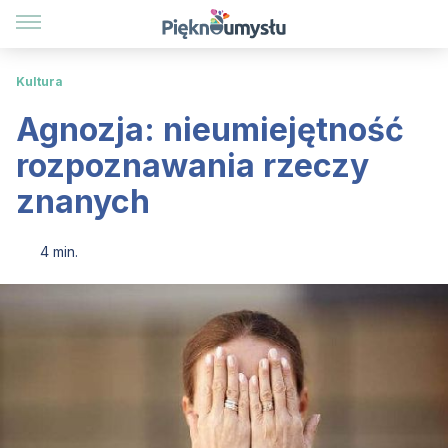
Kultura
Agnozja: nieumiejętność
rozpoznawania rzeczy
znanych
4 min.