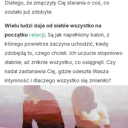
Dlatego, że zmęczyły Cię starania o coś, co
zostało już zdobyte.
Wielu ludzi daje od siebie wszystko na
początku
relacji
.
Są jak napełniony balon, z
którego powietrze zaczyna uchodzić, kiedy
zdobędą to, czego chcieli. Ich uczucie stopniowo
słabnie, aż zniknie wszystko, co osiągnęli. Czy
nadal zastanawia Cię, gdzie odeszła Wasza
intymność i dlaczego wszystko się zmieniło?