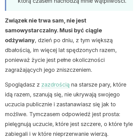
którą czasem nachodzą mnie wątpliwości.
Związek nie trwa sam, nie jest
samowystarczalny. Musi być ciągle
odżywiany
, dzień po dniu, z tym większą
dbałością, im więcej lat spędzonych razem,
ponieważ życie jest pełne okoliczności
zagrażających jego zniszczeniem.
Spoglądasz z
zazdrością
na starsze pary, które
idą razem, szanują się, nie ukrywają swojego
uczucia publicznie i zastanawiasz się jak to
możliwe. Tymczasem odpowiedź jest prosta:
pielęgnują uczucie, które jest szczere, o które tyle
zabiegali i w które nieprzerwanie wierzą.