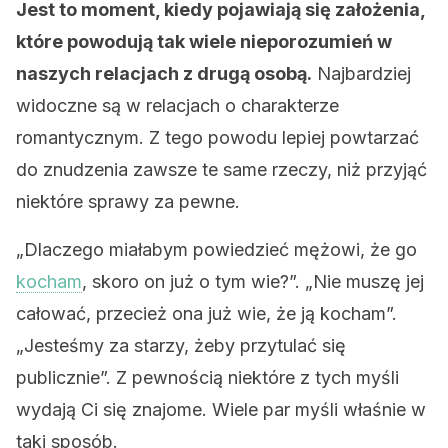
Jest to moment, kiedy pojawiają się założenia,
które powodują tak wiele nieporozumień w
naszych relacjach z drugą osobą.
Najbardziej
widoczne są w relacjach o charakterze
romantycznym. Z tego powodu lepiej powtarzać
do znudzenia zawsze te same rzeczy, niż przyjąć
niektóre sprawy za pewne.
„Dlaczego miałabym powiedzieć mężowi, że go
kocham
, skoro on już o tym wie?”. „Nie muszę jej
całować, przecież ona już wie, że ją kocham”.
„Jesteśmy za starzy, żeby przytulać się
publicznie”. Z pewnością niektóre z tych myśli
wydają Ci się znajome. Wiele par myśli właśnie w
taki sposób.