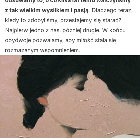
odsuwamy to, o co kilka lat temu walczyliśmy
z tak wielkim wysiłkiem i pasją
. Dlaczego teraz,
kiedy to zdobyliśmy, przestajemy się starać?
Najpierw jedno z nas, później drugie. W końcu
obydwoje pozwalamy, aby miłość stała się
rozmazanym wspomnieniem.