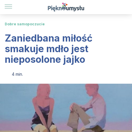
Dobre samopoczucie
Zaniedbana miłość
smakuje mdło jest
nieposolone jajko
4 min.