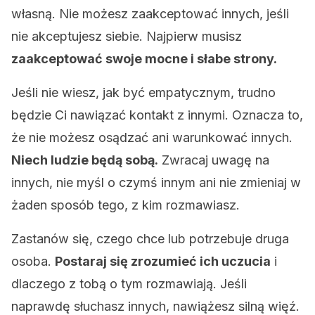
własną. Nie możesz zaakceptować innych, jeśli
nie akceptujesz siebie. Najpierw musisz
zaakceptować swoje mocne i słabe strony.
Jeśli nie wiesz, jak być empatycznym, trudno
będzie Ci nawiązać kontakt z innymi. Oznacza to,
że nie możesz osądzać ani warunkować innych.
Niech ludzie będą sobą.
Zwracaj uwagę na
innych, nie myśl o czymś innym ani nie zmieniaj w
żaden sposób tego, z kim rozmawiasz.
Z
astanów się, czego chce lub potrzebuje druga
osoba.
Postaraj się zrozumieć ich uczucia
i
dlaczego z tobą o tym rozmawiają. Jeśli
naprawdę słuchasz innych, nawiążesz silną więź.