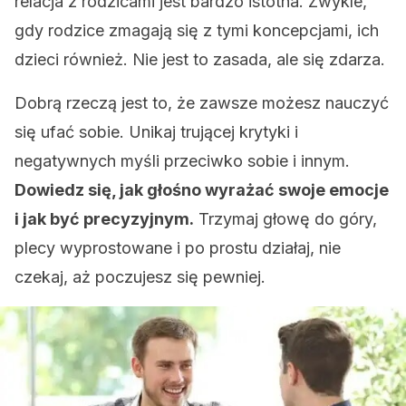
relacja z rodzicami jest bardzo istotna. Zwykle,
gdy rodzice zmagają się z tymi koncepcjami, ich
dzieci również. Nie jest to zasada, ale się zdarza.
Dobrą rzeczą jest to, że zawsze możesz nauczyć
się ufać sobie. Unikaj trującej krytyki i
negatywnych myśli przeciwko sobie i innym.
Dowiedz się, jak głośno wyrażać swoje emocje
i jak być precyzyjnym.
Trzymaj głowę do góry,
plecy wyprostowane i po prostu działaj, nie
czekaj, aż poczujesz się pewniej.