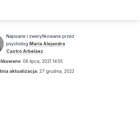
Napisane i zweryfikowane przez
psycholog
María Alejandra
Castro Arbeláez
likowano
:
08 lipca, 2021 14:55
nia aktualizacja:
27 grudnia, 2022