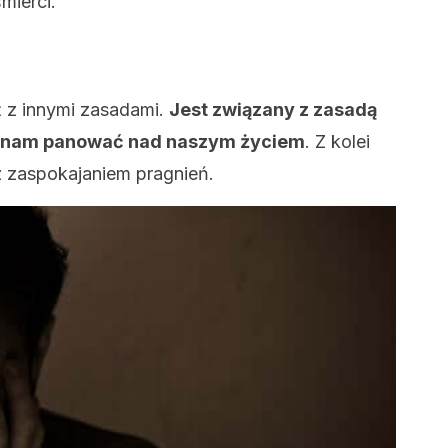
mierci.
ż z innymi zasadami.
Jest związany z zasadą
a nam panować nad naszym życiem
. Z kolei
z zaspokajaniem pragnień.