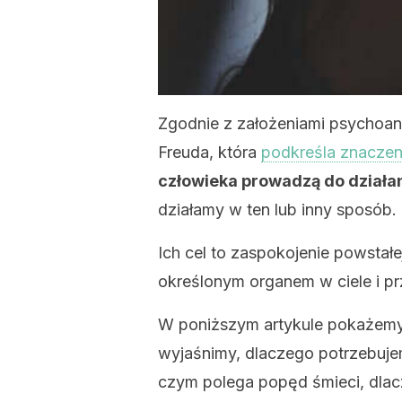
Zgodnie z założeniami psychoan
Freuda, która
podkreśla znaczen
człowieka prowadzą do działa
działamy w ten lub inny sposób.
Ich cel to zaspokojenie powstałe
określonym organem w ciele i p
W poniższym artykule pokażemy,
wyjaśnimy, dlaczego potrzebuje
czym polega popęd śmieci, dlac