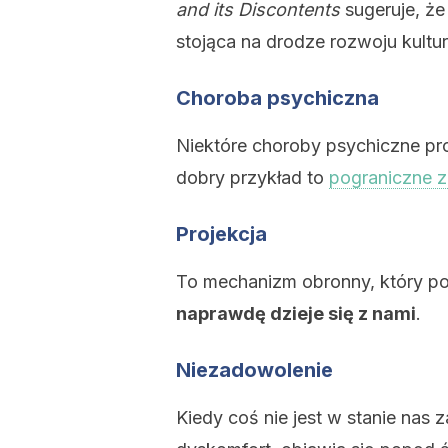
and its Discontents
sugeruje, ż
stojąca na drodze rozwoju kultur
Choroba psychiczna
Niektóre choroby psychiczne p
dobry przykład to
pograniczne 
Projekcja
To mechanizm obronny, który p
naprawdę dzieje się z nami
.
Niezadowolenie
Kiedy coś nie jest w stanie nas 