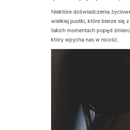
Niektóre doświadczenia życiowe
wielkiej pustki, które bierze si
takich momentach popęd śmierci 
który wpycha nas w nicość.