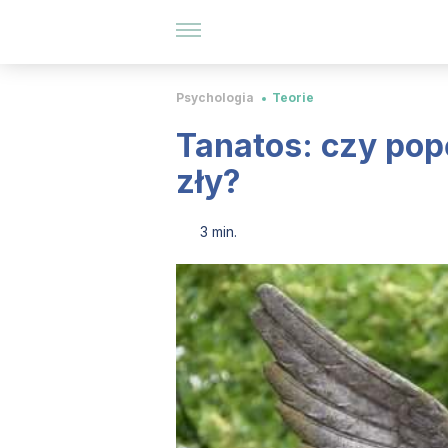
Psychologia
Teorie
Tanatos: czy popę
zły?
3 min.