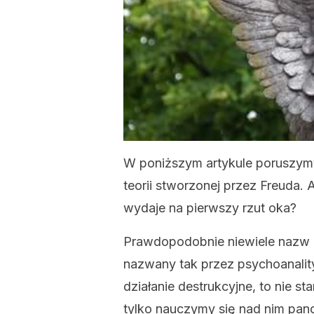
W poniższym artykule poruszym
teorii stworzonej przez Freuda. A
wydaje na pierwszy rzut oka?
Prawdopodobnie niewiele nazw b
nazwany tak przez psychoanali
działanie destrukcyjne, to nie st
tylko nauczymy się nad nim pan