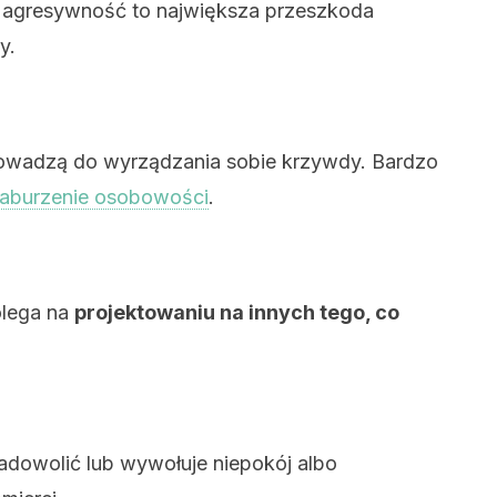
e agresywność to największa przeszkoda
y.
rowadzą do wyrządzania sobie krzywdy. Bardzo
zaburzenie osobowości
.
olega na
projektowaniu na innych tego, co
zadowolić lub wywołuje niepokój albo