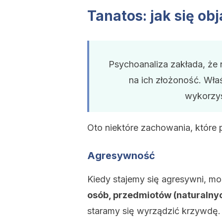
Tanatos: jak się ob
Psychoanaliza zakłada, że 
na ich złożoność. Wła
wykorzys
Oto niektóre zachowania, które 
Agresywność
Kiedy stajemy się agresywni, 
osób, przedmiotów (naturalnyc
staramy się wyrządzić krzywdę.