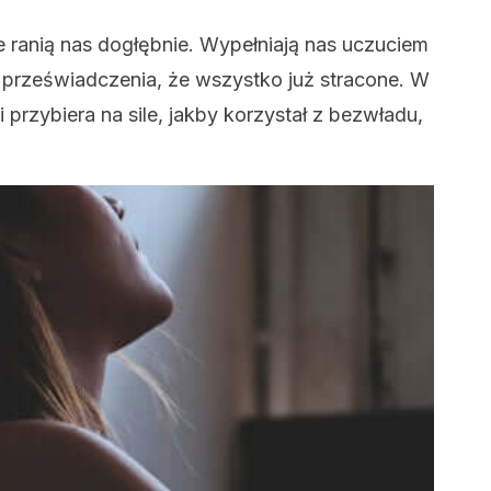
 ranią nas dogłębnie. Wypełniają nas uczuciem
ę z przeświadczenia, że wszystko już stracone. W
przybiera na sile, jakby korzystał z bezwładu,