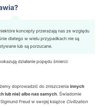
jawia?
niektóre koncepty przerażają nas ze względu
śnie dlatego w wielu przypadkach nie są
tywane lub są porzucane.
pokazują działanie popędu śmierci:
możemy doprowadzić do zniszczenia
innych
h lub nie) albo nas samych
. Świadomie
 Sigmund Freud w swojej książce
Civilization