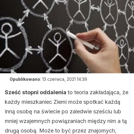
Opublikowano
:
13 czerwca, 2021 14:39
Sześć stopni oddalenia
to teoria zakładająca, że
każdy mieszkaniec Ziemi może spotkać każdą
inną osobę na świecie po zaledwie sześciu lub
mniej wzajemnych powiązaniach między nim a tą
drugą osobą. Może to być przez znajomych,