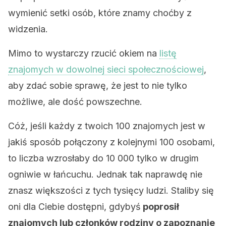
wymienić setki osób, które znamy choćby z
widzenia.
Mimo to wystarczy rzucić okiem na
listę
znajomych w dowolnej sieci społecznościowej
,
aby zdać sobie sprawę, że jest to nie tylko
możliwe, ale dość powszechne.
Cóż, jeśli każdy z twoich 100 znajomych jest w
jakiś sposób połączony z kolejnymi 100 osobami,
to liczba wzrosłaby do 10 000 tylko w drugim
ogniwie w łańcuchu. Jednak tak naprawdę nie
znasz większości z tych tysięcy ludzi. Staliby się
oni dla Ciebie dostępni, gdybyś
poprosił
znajomych lub członków rodziny o zapoznanie