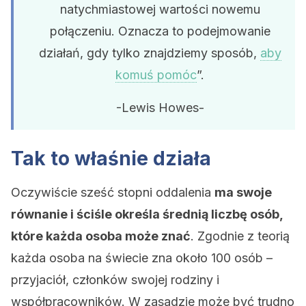
natychmiastowej wartości nowemu
połączeniu. Oznacza to podejmowanie
działań, gdy tylko znajdziemy sposób,
aby
komuś pomóc
”.
-Lewis Howes-
Tak to właśnie działa
Oczywiście sześć stopni oddalenia
ma swoje
równanie i ściśle określa średnią liczbę osób,
które każda osoba może znać
. Zgodnie z teorią
każda osoba na świecie zna około 100 osób –
przyjaciół, członków swojej rodziny i
współpracowników. W zasadzie może być trudno