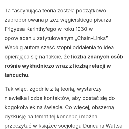
Ta fascynująca teoria została początkowo
zaproponowana przez węgierskiego pisarza
Frigyesa Karinthy’ego w roku 1930 w
opowiadaniu zatytułowanym „Chain-Links”.
Według autora sześć stopni oddalenia to idea
opierająca się na fakcie, że
liczba znanych osób
rośnie wykładniczo wraz z liczbą relacji w
łańcuchu
.
Tak więc, zgodnie z tą teorią, wystarczy
niewielka liczba kontaktów, aby dostać się do
kogokolwiek na świecie. Co więcej, obszerną
dyskusję na temat tej koncepcji można
przeczytać w książce socjologa Duncana Wattsa