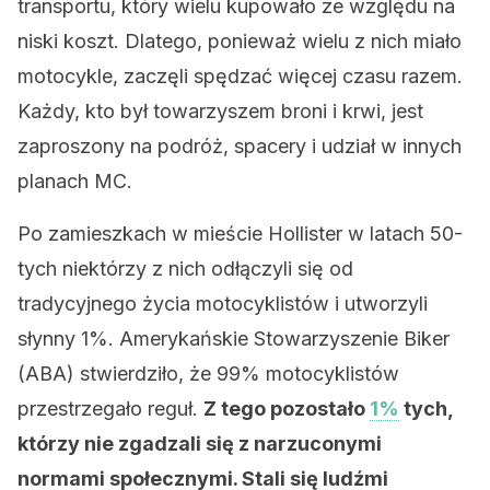
transportu, który wielu kupowało ze względu na
niski koszt. Dlatego, ponieważ wielu z nich miało
motocykle, zaczęli spędzać więcej czasu razem.
Każdy, kto był towarzyszem broni i krwi, jest
zaproszony na podróż, spacery i udział w innych
planach MC.
Po zamieszkach w mieście Hollister w latach 50-
tych niektórzy z nich odłączyli się od
tradycyjnego życia motocyklistów i utworzyli
słynny 1%. Amerykańskie Stowarzyszenie Biker
(ABA) stwierdziło, że 99% motocyklistów
przestrzegało reguł.
Z tego pozostało
1%
tych,
którzy nie zgadzali się z narzuconymi
normami społecznymi. Stali się ludźmi