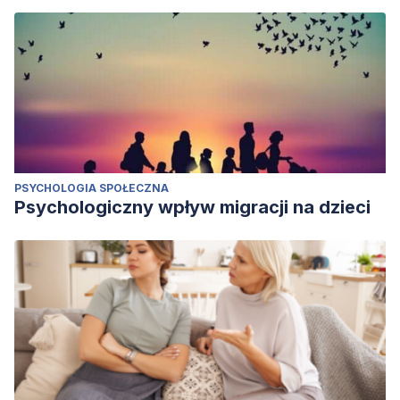
PSYCHOLOGIA SPOŁECZNA
Psychologiczny wpływ migracji na dzieci