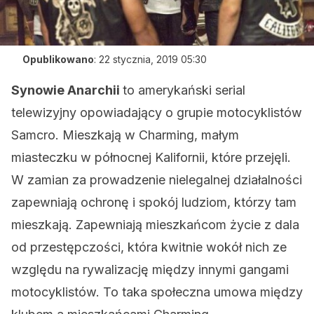
Opublikowano
:
22 stycznia, 2019 05:30
Synowie Anarchii
to amerykański serial
telewizyjny opowiadający o grupie motocyklistów
Samcro. Mieszkają w Charming, małym
miasteczku w północnej Kalifornii, które przejęli.
W zamian za prowadzenie nielegalnej działalności
zapewniają ochronę i spokój ludziom, którzy tam
mieszkają. Zapewniają mieszkańcom życie z dala
od przestępczości, która kwitnie wokół nich ze
względu na rywalizację między innymi gangami
motocyklistów. To taka społeczna umowa między