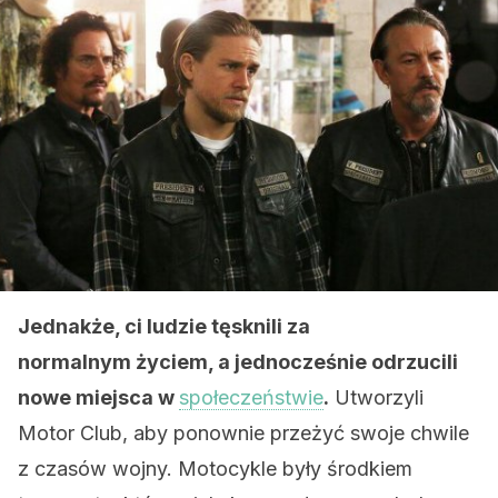
Jednakże, ci ludzie tęsknili za
normalnym życiem, a jednocześnie odrzucili
nowe miejsca w
społeczeństwie
.
Utworzyli
Motor Club, aby ponownie przeżyć swoje chwile
z czasów wojny. Motocykle były środkiem