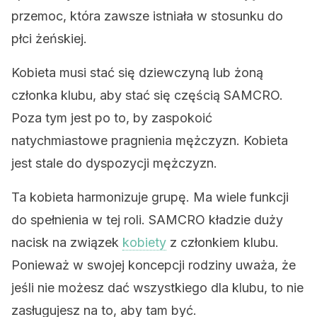
przemoc, która zawsze istniała w stosunku do
płci żeńskiej.
Kobieta musi stać się dziewczyną lub żoną
członka klubu, aby stać się częścią SAMCRO.
Poza tym jest po to, by zaspokoić
natychmiastowe pragnienia mężczyzn. Kobieta
jest stale do dyspozycji mężczyzn.
Ta kobieta harmonizuje grupę. Ma wiele funkcji
do spełnienia w tej roli. SAMCRO kładzie duży
nacisk na związek
kobiety
z członkiem klubu.
Ponieważ w swojej koncepcji rodziny uważa, że
jeśli nie możesz dać wszystkiego dla klubu, to nie
zasługujesz na to, aby tam być.