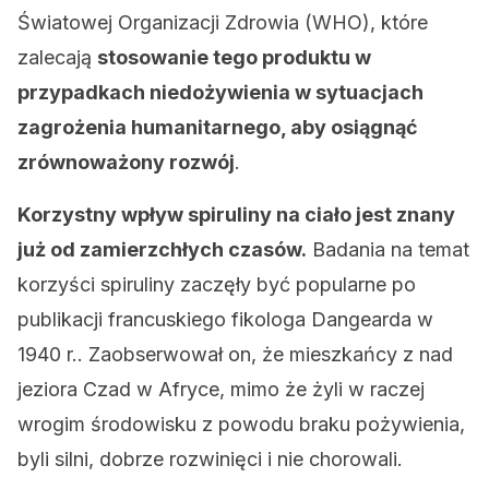
Światowej Organizacji Zdrowia (WHO), które
zalecają
stosowanie tego produktu w
przypadkach niedożywienia w sytuacjach
zagrożenia humanitarnego, aby osiągnąć
zrównoważony rozwój
.
Korzystny wpływ spiruliny na ciało jest znany
już od zamierzchłych czasów.
Badania na temat
korzyści spiruliny zaczęły być popularne po
publikacji francuskiego fikologa Dangearda w
1940 r.. Zaobserwował on, że mieszkańcy z nad
jeziora Czad w Afryce, mimo że żyli w raczej
wrogim środowisku z powodu braku pożywienia,
byli silni, dobrze rozwinięci i nie chorowali.