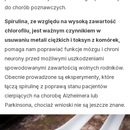
do chorób poznawczych.
Spirulina, ze względu na wysoką zawartość
chlorofilu, jest ważnym czynnikiem w
usuwaniu metali ciężkich i toksyn z komórek,
pomaga nam poprawiać funkcje mózgu i chroni
neurony przed możliwymi uszkodzeniami
spowodowanymi zawartością wolnych rodników.
Obecnie prowadzone są eksperymenty, które
łączą spirulinę z poprawą stanu pacjentów
cierpiących na chorobę Alzheimera lub
Parkinsona, chociaż wnioski nie są jeszcze znane.