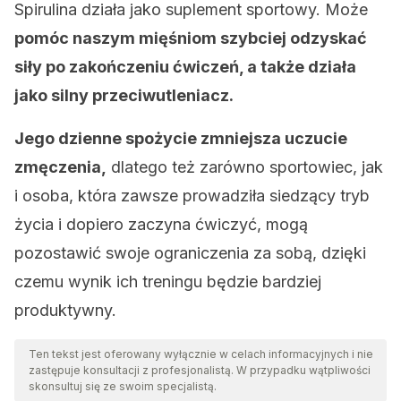
Spirulina działa jako suplement sportowy. Może
pomóc naszym mięśniom szybciej odzyskać
siły po zakończeniu ćwiczeń, a także działa
jako silny przeciwutleniacz.
Jego dzienne spożycie zmniejsza uczucie
zmęczenia,
dlatego też zarówno sportowiec, jak
i osoba, która zawsze prowadziła siedzący tryb
życia i dopiero zaczyna ćwiczyć, mogą
pozostawić swoje ograniczenia za sobą, dzięki
czemu wynik ich treningu będzie bardziej
produktywny.
Ten tekst jest oferowany wyłącznie w celach informacyjnych i nie
zastępuje konsultacji z profesjonalistą. W przypadku wątpliwości
skonsultuj się ze swoim specjalistą.