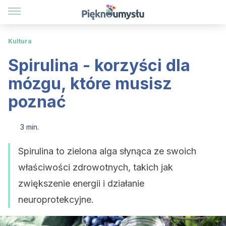
Kultura
Spirulina - korzyści dla
mózgu, które musisz
poznać
3 min.
Spirulina to zielona alga słynąca ze swoich
właściwości zdrowotnych, takich jak
zwiększenie energii i działanie
neuroprotekcyjne.