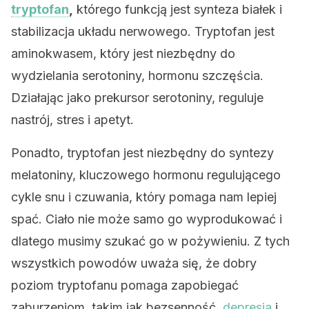
tryptofan
,
którego funkcją jest synteza białek i
stabilizacja układu nerwowego. Tryptofan jest
aminokwasem, który jest niezbędny do
wydzielania serotoniny, hormonu szczęścia.
Działając jako prekursor serotoniny, reguluje
nastrój, stres i apetyt.
Ponadto, tryptofan jest niezbędny do syntezy
melatoniny, kluczowego hormonu regulującego
cykle snu i czuwania, który pomaga nam lepiej
spać. Ciało nie może samo go wyprodukować i
dlatego musimy szukać go w pożywieniu. Z tych
wszystkich powodów uważa się, że dobry
poziom tryptofanu pomaga zapobiegać
zaburzeniom, takim jak bezsenność,
depresja
i