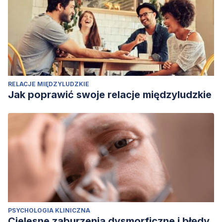
RELACJE MIĘDZYLUDZKIE
Jak poprawić swoje relacje międzyludzkie
PSYCHOLOGIA KLINICZNA
Cielesne zaburzenia dysmorficzne i błędy