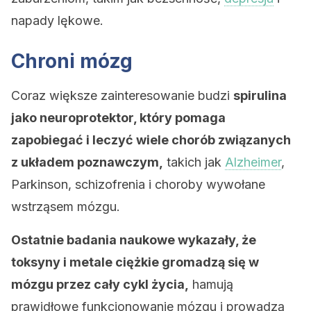
napady lękowe.
Chroni mózg
Coraz większe zainteresowanie budzi
spirulina
jako neuroprotektor, który pomaga
zapobiegać i leczyć wiele chorób związanych
z układem poznawczym,
takich jak
Alzheimer
,
Parkinson, schizofrenia i choroby wywołane
wstrząsem mózgu.
Ostatnie badania naukowe wykazały, że
toksyny i metale ciężkie gromadzą się w
mózgu przez cały cykl życia,
hamują
prawidłowe funkcjonowanie mózgu i prowadzą