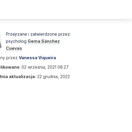
Przejrzane i zatwierdzone przez:
psycholog
Gema Sánchez
Cuevas
any przez
Vanessa Viqueira
likowano
:
02 września, 2021 08:27
nia aktualizacja:
22 grudnia, 2022