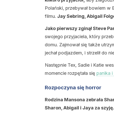
Polański, przebywał bowiem w E
filmu.
Jay Sebring, Abigail Folge
Jako pierwszy zginął Steve Par
swojego przyjaciela, który prz
domu. Zajmował się także utrzy
jechał podjazdem, i strzelił do ni
Następnie Tex, Sadie i Katie we
momencie rozpętała się
panika i
Rozpoczyna się horror
Rodzina Mansona zebrała Sharon
Sharon, Abigail i Jaya za szyję