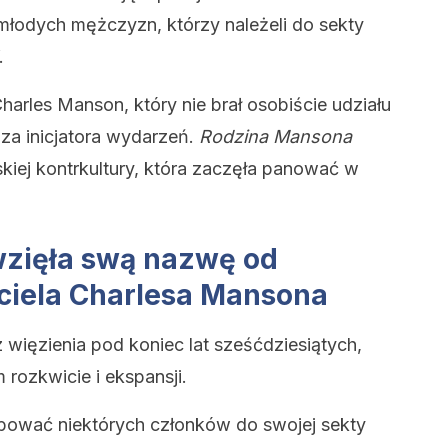
młodych mężczyzn, którzy należeli do sekty
.
Charles Manson, który nie brał osobiście udziału
za inicjatora wydarzeń.
Rodzina Mansona
kiej kontrkultury, która zaczęła panować w
zięła swą nazwę od
ciela Charlesa Mansona
 więzienia pod koniec lat sześćdziesiątych,
 rozkwicie i ekspansji.
bować niektórych członków do swojej sekty