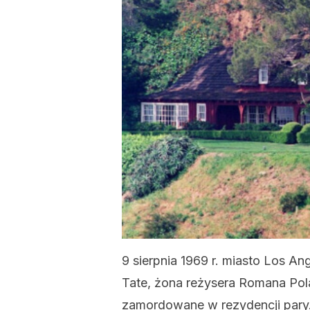
9 sierpnia 1969 r. miasto Los A
Tate, żona reżysera Romana Pola
zamordowane w rezydencji pary. P