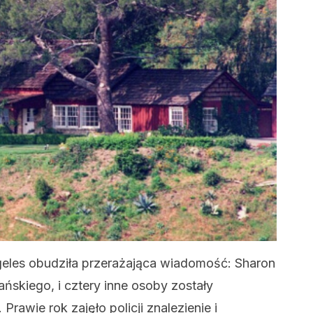
ngeles obudziła przerażająca wiadomość: Sharon
ńskiego, i cztery inne osoby zostały
rawie rok zajęło policji znalezienie i