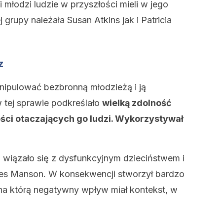
 młodzi ludzie w przyszłości mieli w jego
j grupy należała Susan Atkins jak i Patricia
z
nipulować bezbronną młodzieżą i ją
tej sprawie podkreślało
wielką zdolność
ci otaczających go ludzi. Wykorzystywał
 wiązało się z dysfunkcyjnym dzieciństwem i
rles Manson. W konsekwencji stworzył bardzo
a którą negatywny wpływ miał kontekst, w