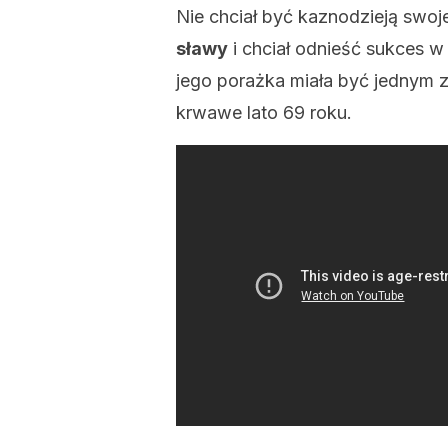
Nie chciał być kaznodzieją swoj
sławy
i chciał odnieść sukces 
jego porażka miała być jednym 
krwawe lato 69 roku.