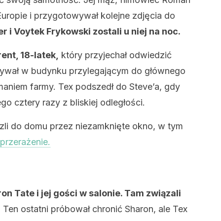
uropie i przygotowywał kolejne zdjęcia do
r i Voytek Frykowski zostali u niej na noc.
ent, 18-latek,
który przyjechał odwiedzić
ebywał w budynku przylegającym do głównego
maniem farmy. Tex podszedł do Steve’a, gdy
ego cztery razy z bliskiej odległości.
szli do domu przez niezamknięte okno, w tym
 przerażenie.
 Tate i jej gości w salonie. Tam związali
.
Ten ostatni próbował chronić Sharon, ale Tex