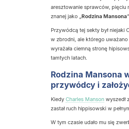
aresztowanie sprawców, pięciu 
znanej jako „
Rodzina Mansona
”
Przywódcą tej sekty był niejaki 
w zbrodni, ale którego uważano 
wyrażała ciemną stronę hipisows
tamtych latach.
Rodzina Mansona w
przywódcy i założy
Kiedy
Charles Manson
wyszedł z
zastał ruch hippisowski w pełnym
W tym czasie udało mu się zwer