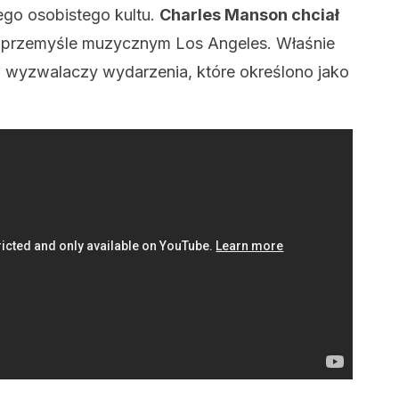
ego osobistego kultu.
Charles Manson chciał
w przemyśle muzycznym Los Angeles. Właśnie
z wyzwalaczy wydarzenia, które określono jako