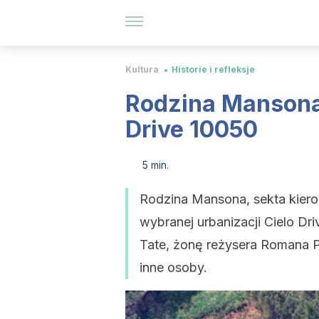
Kultura
Historie i refleksje
Rodzina Mansona 
Drive 10050
5 min.
Rodzina Mansona, sekta kiero
wybranej urbanizacji Cielo Dr
Tate, żonę reżysera Romana P
inne osoby.