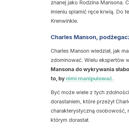
znanej jako Rodzina Mansona. Ci
imieniu splamić ręce krwią. Do te
Krenwinkle.
Charles Manson, podżegac
Charles Manson wiedział, jak ma
zdominować. Wielu ekspertów w 
Mansona do wykrywania słaboś
to, by
nimi manipulować.
Być może wiele z tych zdolności
dorastaniem, które przeżył Cha
charakterystyczną osobowość, n
którym dorastał.