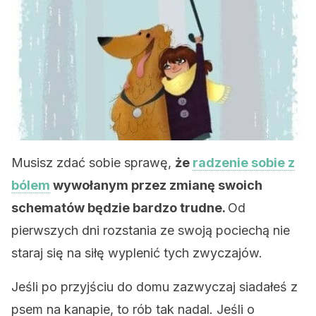
Musisz zdać sobie sprawę,
że
radzenie sobie z
bólem
wywołanym przez zmianę swoich
schematów będzie bardzo trudne.
Od
pierwszych dni rozstania ze swoją pociechą nie
staraj się na siłę wyplenić tych zwyczajów.
Jeśli po przyjściu do domu zazwyczaj siadałeś z
psem na kanapie, to rób tak nadal. Jeśli o