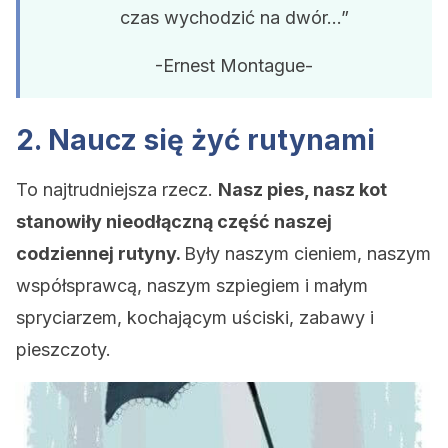
czas wychodzić na dwór…”
-Ernest Montague-
2. Naucz się żyć rutynami
To najtrudniejsza rzecz.
Nasz pies, nasz kot
stanowiły nieodłączną część naszej
codziennej rutyny.
Były naszym cieniem, naszym
współsprawcą, naszym szpiegiem i małym
spryciarzem, kochającym uściski, zabawy i
pieszczoty.