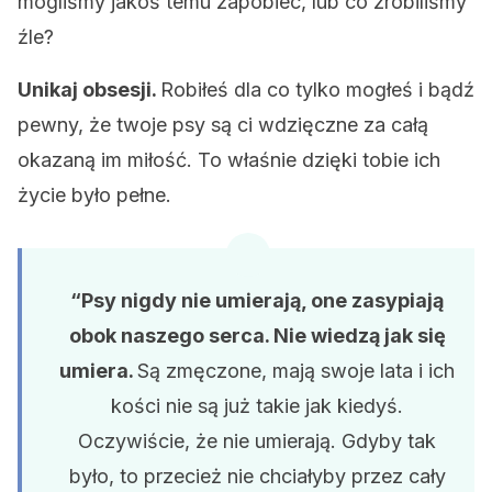
mogliśmy jakoś temu zapobiec, lub co zrobiliśmy
źle?
Unikaj obsesji.
Robiłeś dla co tylko mogłeś i bądź
pewny, że twoje psy są ci wdzięczne za całą
okazaną im miłość. To właśnie dzięki tobie ich
życie było pełne.
“Psy nigdy nie umierają, one zasypiają
obok naszego serca. Nie wiedzą jak się
umiera.
Są zmęczone, mają swoje lata i ich
kości nie są już takie jak kiedyś.
Oczywiście, że nie umierają. Gdyby tak
było, to przecież nie chciałyby przez cały