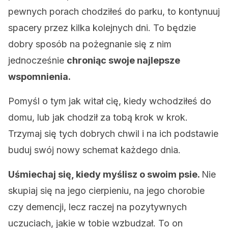
pewnych porach chodziłeś do parku, to kontynuuj
spacery przez kilka kolejnych dni. To będzie
dobry sposób na pożegnanie się z nim
jednocześnie
chroniąc swoje najlepsze
wspomnienia.
Pomyśl o tym jak witał cię, kiedy wchodziłeś do
domu, lub jak chodził za tobą krok w krok.
Trzymaj się tych dobrych chwil i na ich podstawie
buduj swój nowy schemat każdego dnia.
Uśmiechaj się, kiedy myślisz o swoim psie.
Nie
skupiaj się na jego cierpieniu, na jego chorobie
czy demencji, lecz raczej na pozytywnych
uczuciach, jakie w tobie wzbudzał. To on