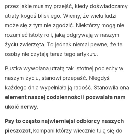
przez jakie musimy przejść, kiedy doświadczamy
utraty kogoś bliskiego. Wiemy, że wielu ludzi
może się z tym nie zgodzić. Niektórzy mogą nie
rozumieć istoty roli, jaką odgrywają w naszym
życiu zwierzęta. To jednak niemal pewne, że te
osoby nie czytają teraz tego artykułu.
Pustka wywołana utratą tak istotnej pociechy w
naszym życiu, stanowi przepaść. Niegdyś
każdego dnia wypełniała ją radość. Stanowiła ona
element naszej codzienności i pozwalała nam
ukoić nerwy.
Psy to często najwierniejsi odbiorcy naszych
pieszczot,
kompani którzy wiecznie tulą się do