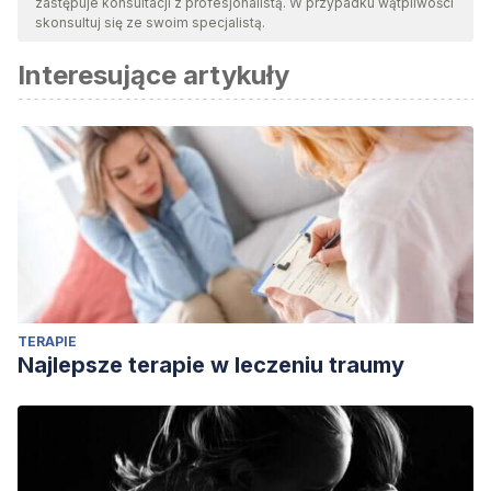
zastępuje konsultacji z profesjonalistą. W przypadku wątpliwości
skonsultuj się ze swoim specjalistą.
Interesujące artykuły
TERAPIE
Najlepsze terapie w leczeniu traumy