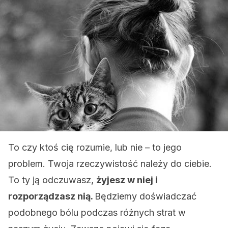
To czy ktoś cię rozumie, lub nie – to jego
problem. Twoja rzeczywistość należy do ciebie.
To ty ją odczuwasz,
żyjesz w niej i
rozporządzasz nią.
Będziemy doświadczać
podobnego bólu podczas różnych strat w