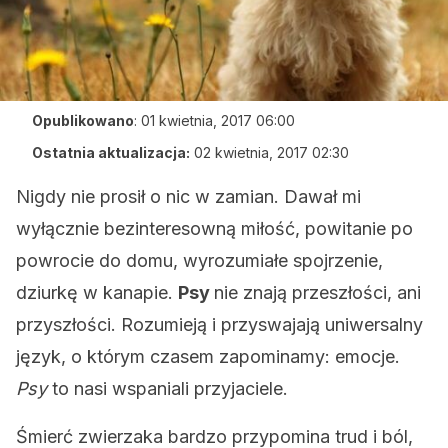
Opublikowano
:
01 kwietnia, 2017 06:00
Ostatnia aktualizacja:
02 kwietnia, 2017 02:30
Nigdy nie prosił o nic w zamian. Dawał mi
wyłącznie bezinteresowną miłość, powitanie po
powrocie do domu, wyrozumiałe spojrzenie,
dziurkę w kanapie.
Psy
nie znają przeszłości, ani
przyszłości. Rozumieją i przyswajają uniwersalny
język, o którym czasem zapominamy: emocje.
Psy
to nasi wspaniali przyjaciele.
Śmierć zwierzaka bardzo przypomina trud i ból,