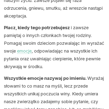
naszym życiu. Zawsze pojawi się faza
odrzucenia, gniewu, smutku, aż wreszcie nastąpi
akceptacja.
Płacz, kiedy tego potrzebujesz
i zawsze
pamiętaj o innych członkach twojej rodziny.
Pomagaj swoim dzieciom pozwalając im wyrażać
swoje
emocje
, odpowiadając na wszystkie ich
pytania oraz uwalniając cierpienie, które pewnie
skrywają w środku.
Wszystkie emocje nazywaj po imieniu.
Wyrażaj
słowami to co masz na myśli, lecz przede
wszystkich unikaj poczucia winy. Kiedy umiera
nasze zwierzątko zadajemy sobie pytanie, czy