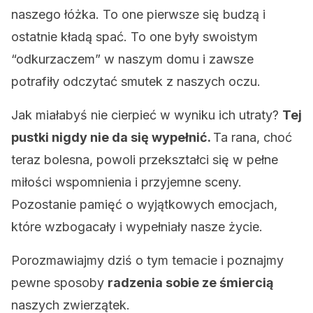
naszego łóżka. To one pierwsze się budzą i
ostatnie kładą spać. To one były swoistym
“odkurzaczem” w naszym domu i zawsze
potrafiły odczytać smutek z naszych oczu.
Jak miałabyś nie cierpieć w wyniku ich utraty?
Tej
pustki nigdy nie da się wypełnić.
Ta rana, choć
teraz bolesna, powoli przekształci się w pełne
miłości wspomnienia i przyjemne sceny.
Pozostanie pamięć o wyjątkowych emocjach,
które wzbogacały i wypełniały nasze życie.
Porozmawiajmy dziś o tym temacie i poznajmy
pewne sposoby
radzenia sobie ze śmiercią
naszych zwierzątek.