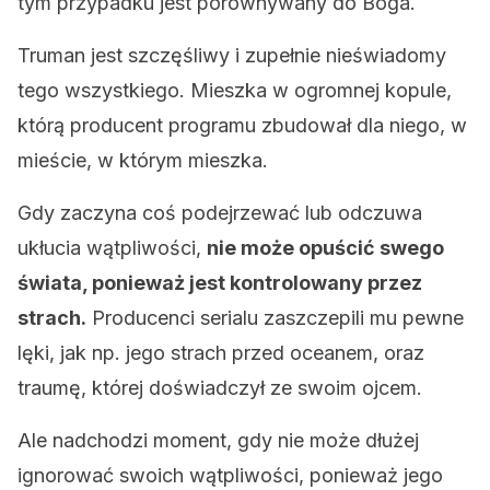
tym przypadku jest porównywany do Boga.
Truman jest szczęśliwy i zupełnie nieświadomy
tego wszystkiego. Mieszka w ogromnej kopule,
którą producent programu zbudował dla niego, w
mieście, w którym mieszka.
Gdy zaczyna coś podejrzewać lub odczuwa
ukłucia wątpliwości,
nie może opuścić swego
świata, ponieważ jest kontrolowany przez
strach.
Producenci serialu zaszczepili mu pewne
lęki, jak np. jego strach przed oceanem, oraz
traumę, której doświadczył ze swoim ojcem.
Ale nadchodzi moment, gdy nie może dłużej
ignorować swoich wątpliwości, ponieważ jego