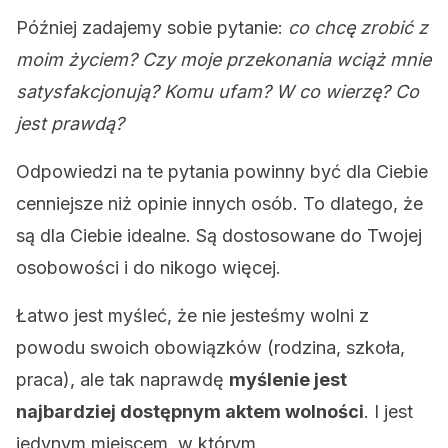
Później zadajemy sobie pytanie:
co chcę zrobić z
moim życiem? Czy moje przekonania wciąż mnie
satysfakcjonują? Komu ufam? W co wierzę? Co
jest prawdą?
Odpowiedzi na te pytania powinny być dla Ciebie
cenniejsze niż opinie innych osób. To dlatego, że
są dla Ciebie idealne. Są dostosowane do Twojej
osobowości i do nikogo więcej.
Łatwo jest myśleć, że nie jesteśmy wolni z
powodu swoich obowiązków (rodzina, szkoła,
praca), ale tak naprawdę
myślenie jest
najbardziej dostępnym aktem wolności
. I jest
jedynym miejscem, w którym