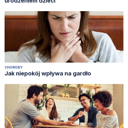
urodzeniem dzieci
CHOROBY
Jak niepokój wpływa na gardło