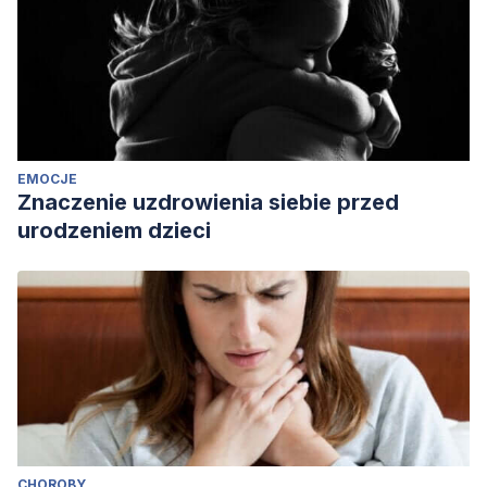
EMOCJE
Znaczenie uzdrowienia siebie przed
urodzeniem dzieci
CHOROBY