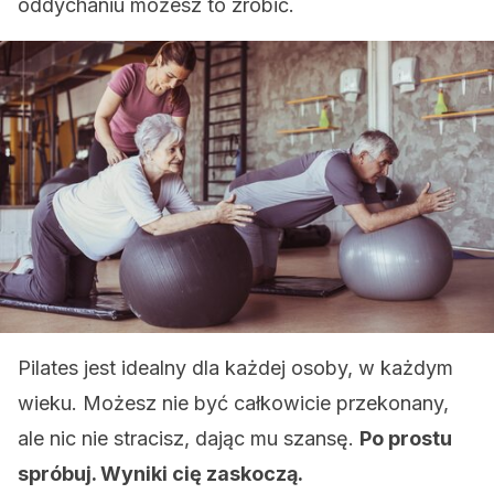
oddychaniu możesz to zrobić.
Pilates jest idealny dla każdej osoby, w każdym
wieku. Możesz nie być całkowicie przekonany,
ale nic nie stracisz, dając mu szansę.
Po prostu
spróbuj. Wyniki cię zaskoczą.