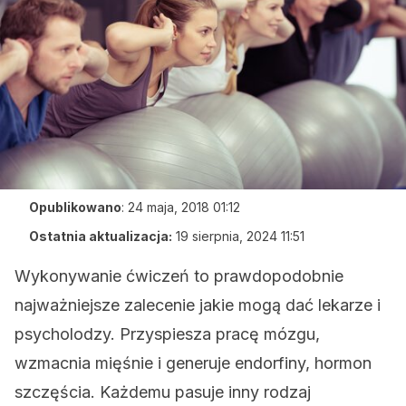
Opublikowano
:
24 maja, 2018 01:12
Ostatnia aktualizacja:
19 sierpnia, 2024 11:51
Wykonywanie ćwiczeń to prawdopodobnie
najważniejsze zalecenie jakie mogą dać lekarze i
psycholodzy. Przyspiesza pracę mózgu,
wzmacnia mięśnie i generuje endorfiny, hormon
szczęścia. Każdemu pasuje inny rodzaj