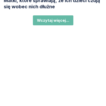
Matki, które sprawiają, że ich dzieci czują
się wobec nich dłużne
Wczytaj więcej...