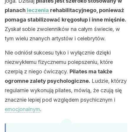
joga. Dzisiaj
pilates jest szeroko stosowany w
planach
leczenia
rehabilitacyjnego, ponieważ
pomaga stabilizować kręgosłup i inne mięśnie.
Zyskał sobie zwolenników na całym świecie, w
tym wielu znanych artystów i celebrytów.
Nie odniósł sukcesu tyko i wyłącznie dzięki
niezwykłemu fizycznemu polepszeniu, które
czerpią z niego ćwiczący.
Pilates ma także
ogromne zalety psychologiczne.
Ludzie, którzy
regularnie wykonują pilates, mówią, że czują się
znacznie lepiej pod względem psychicznym i
emocjonalnym
.