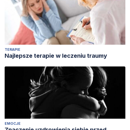
TERAPIE
Najlepsze terapie w leczeniu traumy
EMOCJE
Znaczenie uzdrowienia siebie przed