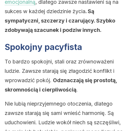
emocjonalną
, dlatego zawsze nastawieni są na
sukces w każdej dziedzinie życia
. Są
sympatyczni, szczerzy i czarujący. Szybko
zdobywają szacunek i podziw innych.
Spokojny pacyfista
To bardzo spokojni, stali oraz zrównoważeni
ludzie. Zawsze starają się złagodzić konflikt i
wprowadzić pokój.
Odznaczają się prostotą,
skromnością i cierpliwością
.
Nie lubią nieprzyjemnego otoczenia, dlatego
zawsze starają się sami wnieść harmonię. Są
uduchowieni. Ludzie wokół niech są szczęśliwi,