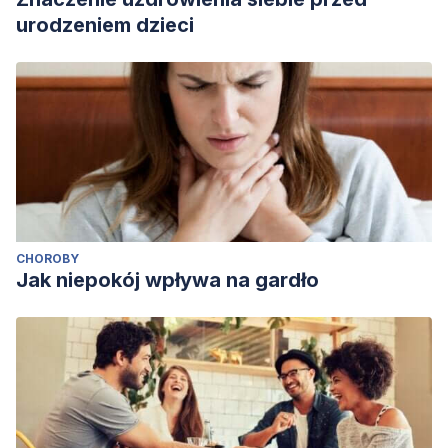
urodzeniem dzieci
CHOROBY
Jak niepokój wpływa na gardło