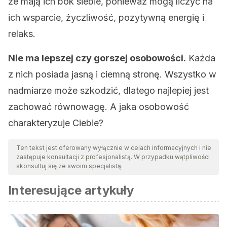
że mają ich bok siebie, ponieważ mogą liczyć na
ich wsparcie, życzliwość, pozytywną energię i
relaks.
Nie ma lepszej czy gorszej osobowości.
Każda
z nich posiada jasną i ciemną stronę. Wszystko w
nadmiarze może szkodzić, dlatego najlepiej jest
zachować równowagę. A jaka osobowość
charakteryzuje Ciebie?
Ten tekst jest oferowany wyłącznie w celach informacyjnych i nie
zastępuje konsultacji z profesjonalistą. W przypadku wątpliwości
skonsultuj się ze swoim specjalistą.
Interesujące artykuły