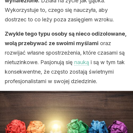
wynalezione.
Działa na życie jak gąbka.
Wykorzystuje to, czego się nauczyła, aby
dostrzec to co leży poza zasięgiem wzroku.
Zwykle tego typu osoby są nieco odizolowane,
wolą przebywać ze swoimi myślami
oraz
rozwijać własne spostrzeżenia, które czasami są
nietuzinkowe. Pasjonują się
nauką
i są w tym tak
konsekwentne, że często zostają świetnymi
profesjonalistami w swojej dziedzinie.