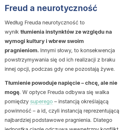
Freud a neurotyczność
Według Freuda neurotyczność to
wynik
tłumienia instynktów ze względu na
wymogi kultury i wbrew swoim
pragnieniom.
Innymi słowy, to konsekwencja
powstrzymywania się od ich realizacji z braku
innej opcji, podczas gdy one pozostają żywe.
Tłumienie
powoduje napięcie – chcę, ale nie
mogę
. W optyce Freuda odbywa się walka
pomiędzy
superego
– instancją określającą
powinność – a id, czyli instancją reprezentującą
najbardziej podstawowe pragnienia. Dlatego
jednostka ciągle odczuwa wewnętrzny konflikt.