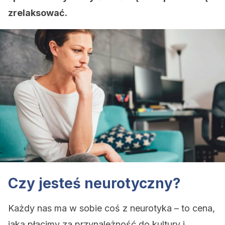
zrelaksować.
Czy jesteś neurotyczny?
Każdy nas ma w sobie coś z neurotyka – to cena,
jaką płacimy za przynależność do kultury i