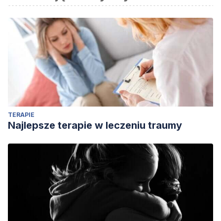
Pelissolo, A. (2012). Trastornos de ansiedad y neuróticos.
EMC-Tratado de Medicina, 16(4), 1-10.
TERAPIE
Najlepsze terapie w leczeniu traumy