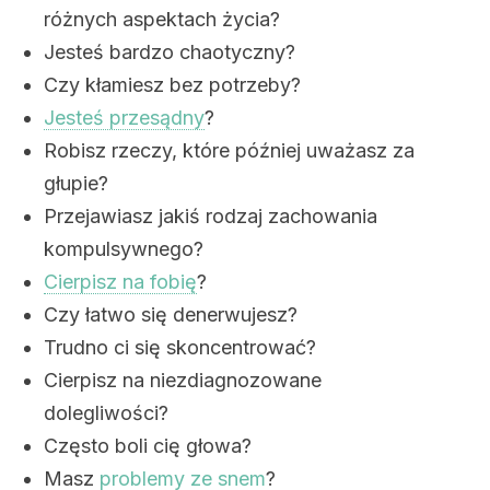
różnych aspektach życia?
Jesteś bardzo chaotyczny?
Czy kłamiesz bez potrzeby?
Jesteś przesądny
?
Robisz rzeczy, które później uważasz za
głupie?
Przejawiasz jakiś rodzaj zachowania
kompulsywnego?
Cierpisz na fobię
?
Czy łatwo się denerwujesz?
Trudno ci się skoncentrować?
Cierpisz na niezdiagnozowane
dolegliwości?
Często boli cię głowa?
Masz
problemy ze snem
?