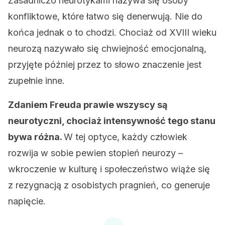
Zasadniczo neurotykami nazywa się osoby
konfliktowe, które łatwo się denerwują. Nie do
końca jednak o to chodzi. Chociaż od XVIII wieku
neurozą nazywało się chwiejność emocjonalną,
przyjęte później przez to słowo znaczenie jest
zupełnie inne.
Zdaniem Freuda prawie wszyscy są
neurotyczni, chociaż intensywność tego stanu
bywa różna.
W tej optyce, każdy człowiek
rozwija w sobie pewien stopień neurozy –
wkroczenie w kulturę i społeczeństwo wiąże się
z rezygnacją z osobistych pragnień, co generuje
napięcie.