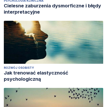
PSYCHOLOGIA KLINICZNA
Cielesne zaburzenia dysmorficzne i błędy
interpretacyjne
ROZWÓJ OSOBISTY
Jak trenować elastyczność
psychologiczną