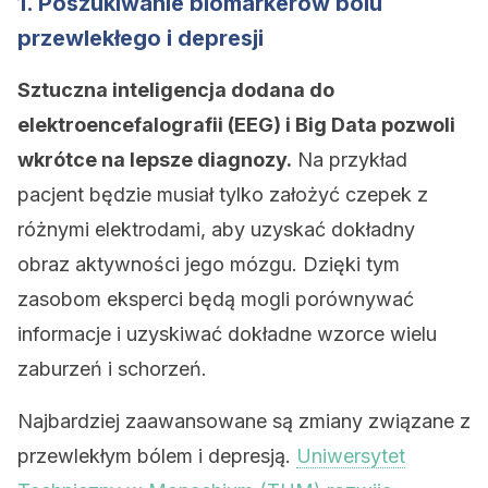
1. Poszukiwanie biomarkerów bólu
przewlekłego i depresji
Sztuczna inteligencja dodana do
elektroencefalografii (EEG) i Big Data pozwoli
wkrótce na lepsze diagnozy.
Na przykład
pacjent będzie musiał tylko założyć czepek z
różnymi elektrodami, aby uzyskać dokładny
obraz aktywności jego mózgu. Dzięki tym
zasobom eksperci będą mogli porównywać
informacje i uzyskiwać dokładne wzorce wielu
zaburzeń i schorzeń.
Najbardziej zaawansowane są zmiany związane z
przewlekłym bólem i depresją.
Uniwersytet