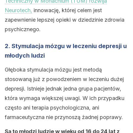
Techniczny w Monachium (TUM) rozwija
Neurotech,
innowację, której celem jest
zapewnienie lepszej opieki w dziedzinie zdrowia
psychicznego.
2. Stymulacja mózgu w leczeniu depresji u
młodych ludzi
Głęboka stymulacja mózgu jest metodą
stosowaną już z powodzeniem w leczeniu dużej
depresji. Istnieje jednak jedna grupa pacjentów,
która wymaga większej uwagi. W ich przypadku
często ani terapia psychologiczna, ani
farmaceutyczna nie przynoszą żadnej poprawy.
Są to młodzi ludzie w wieku od 16 do 24 lat z