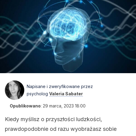
Napisane i zweryfikowane przez
psycholog
Valeria Sabater
Opublikowano
:
29 marca, 2023 18:00
Kiedy myślisz o przyszłości ludzkości,
prawdopodobnie od razu wyobrażasz sobie