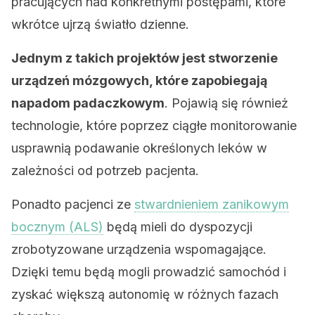
pracujących nad konkretnymi postępami, które
wkrótce ujrzą światło dzienne.
Jednym z takich projektów jest stworzenie
urządzeń mózgowych, które zapobiegają
napadom padaczkowym
. Pojawią się również
technologie, które poprzez ciągłe monitorowanie
usprawnią podawanie określonych leków w
zależności od potrzeb pacjenta.
Ponadto pacjenci ze
stwardnieniem zanikowym
bocznym (ALS)
będą mieli do dyspozycji
zrobotyzowane urządzenia wspomagające.
Dzięki temu będą mogli prowadzić samochód i
zyskać większą autonomię w różnych fazach