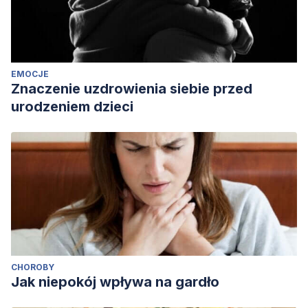
https://www.research-in-
bavaria.de/neurosciences/neurotech-for-mental-disorder
EMOCJE
Znaczenie uzdrowienia siebie przed
urodzeniem dzieci
CHOROBY
Jak niepokój wpływa na gardło