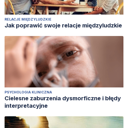
RELACJE MIĘDZYLUDZKIE
Jak poprawić swoje relacje międzyludzkie
PSYCHOLOGIA KLINICZNA
Cielesne zaburzenia dysmorficzne i błędy
interpretacyjne