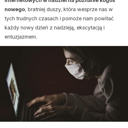
internetowych w nadziei na poznanie kogoś
nowego
, bratniej duszy, która wesprze nas w
tych trudnych czasach i pomoże nam powitać
każdy nowy dzień z nadzieją, ekscytacją i
entuzjazmem.