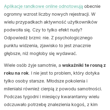
Aplikacje randkowe online odnotowują
obecnie
ogromny wzrost liczby nowych rejestracji. W
wielu przypadkach aktywność użytkowników
podwoiła się. Czy to tylko efekt nudy?
Odpowiedź brzmi: nie. Z psychologicznego
punktu widzenia, zjawisko to jest znacznie
głębsze, niż mogłoby się wydawać.
Wiele osób żyje samotnie, a
wskaźniki
te rosną z
roku na
rok
. I nie jest to problem, który dotyka
tylko osoby starsze. Młodsze pokolenia i
milenialsi również cierpią z powodu samotności.
Podczas tygodni i miesięcy kwarantanny wielu
odczuwało potrzebę znalezienia kogoś, z kim