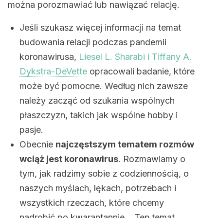
można porozmawiać lub nawiązać relację.
Jeśli szukasz więcej informacji na temat
budowania relacji podczas pandemii
koronawirusa,
Liesel L. Sharabi i Tiffany A.
Dykstra-DeVette
opracowali badanie, które
może być pomocne. Według nich zawsze
należy zacząć od szukania wspólnych
płaszczyzn, takich jak wspólne hobby i
pasje.
Obecnie
najczęstszym tematem rozmów
wciąż jest koronawirus
. Rozmawiamy o
tym, jak radzimy sobie z codziennością, o
naszych myślach, lękach, potrzebach i
wszystkich rzeczach, które chcemy
nadrobić po kwarantannie… Ten temat