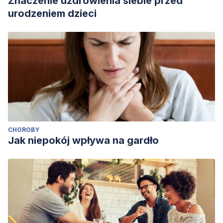
Znaczenie uzdrowienia siebie przed
urodzeniem dzieci
CHOROBY
Jak niepokój wpływa na gardło