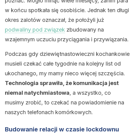
poznać. Mogło minąć wiele miesięcy, zanim para
w końcu spotkała się osobiście. Jednak ten długi
okres zalotów oznaczał, że położyli już
podwaliny pod związek
zbudowany na
wzajemnym uczuciu przyciągania i przywiązania.
Podczas gdy dziewiętnastowieczni kochankowie
musieli czekać całe tygodnie na kolejny list od
ukochanego, my mamy nieco więcej szczęścia.
Technologia sprawiła, że komunikacja jest
niemal natychmiastowa
, a wszystko, co
musimy zrobić, to czekać na powiadomienie na
naszych telefonach komórkowych.
Budowanie relacji w czasie lockdownu