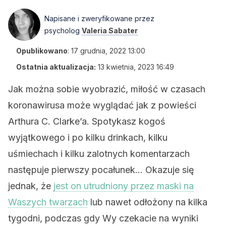
Napisane i zweryfikowane przez
psycholog
Valeria Sabater
Opublikowano
:
17 grudnia, 2022 13:00
Ostatnia aktualizacja:
13 kwietnia, 2023 16:49
Jak można sobie wyobrazić, miłość w czasach
koronawirusa może wyglądać jak z powieści
Arthura C. Clarke’a. Spotykasz kogoś
wyjątkowego i po kilku drinkach, kilku
uśmiechach i kilku zalotnych komentarzach
następuje pierwszy pocałunek… Okazuje się
jednak, że
jest on utrudniony przez maski na
Waszych twarzach
lub nawet odłożony na kilka
tygodni, podczas gdy Wy czekacie na wyniki