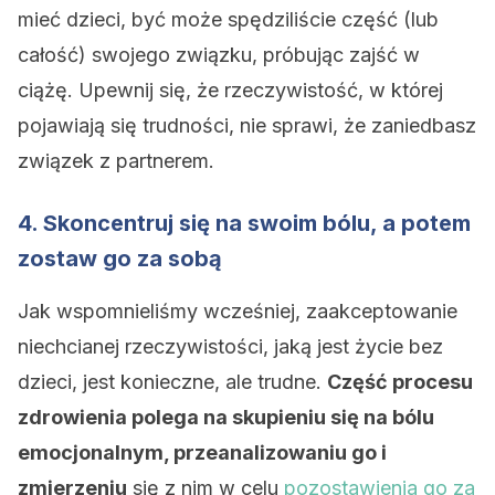
mieć dzieci, być może spędziliście część (lub
całość) swojego związku, próbując zajść w
ciążę. Upewnij się, że rzeczywistość, w której
pojawiają się trudności, nie sprawi, że zaniedbasz
związek z partnerem.
4. Skoncentruj się na swoim bólu, a potem
zostaw go za sobą
Jak wspomnieliśmy wcześniej, zaakceptowanie
niechcianej rzeczywistości, jaką jest życie bez
dzieci, jest konieczne, ale trudne.
Część procesu
zdrowienia polega na skupieniu się na bólu
emocjonalnym, przeanalizowaniu go i
zmierzeniu
się z nim w celu
pozostawienia go za