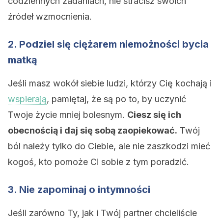
codziennych zadaniach, nie stracisz swoich
źródeł wzmocnienia.
2. Podziel się ciężarem niemożności bycia
matką
Jeśli masz wokół siebie ludzi, którzy Cię kochają i
wspierają
, pamiętaj, że są po to, by uczynić
Twoje życie mniej bolesnym.
Ciesz się ich
obecnością i daj się sobą zaopiekować.
Twój
ból należy tylko do Ciebie, ale nie zaszkodzi mieć
kogoś, kto pomoże Ci sobie z tym poradzić.
3. Nie zapominaj o intymności
Jeśli zarówno Ty, jak i Twój partner chcieliście