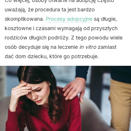
Co więcej, osoby otwarte na adopcję często
uważają, że procedura ta jest bardzo
skomplikowana.
Procesy adopcyjne
są długie,
kosztowne i czasami wymagają od przyszłych
rodziców długich podróży. Z tego powodu wiele
osób decyduje się na leczenie
in vitro
zamiast
dać dom dziecku, które go potrzebuje.