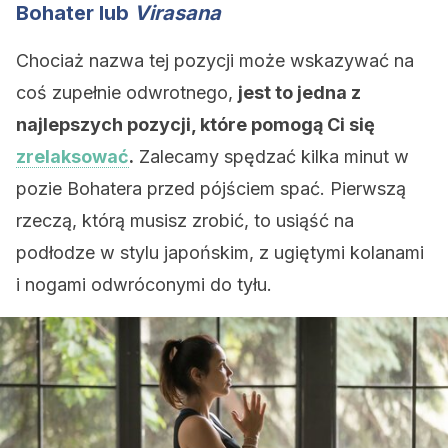
Bohater lub
Virasana
Chociaż nazwa tej pozycji może wskazywać na
coś zupełnie odwrotnego,
jest to jedna z
najlepszych pozycji, które pomogą Ci się
zrelaksować
.
Zalecamy spędzać kilka minut w
pozie Bohatera przed pójściem spać. Pierwszą
rzeczą, którą musisz zrobić, to usiąść na
podłodze w stylu japońskim, z ugiętymi kolanami
i nogami odwróconymi do tyłu.