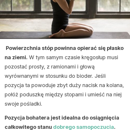
Powierzchnia stóp powinna opierać się płasko
na ziemi.
W tym samym czasie kręgosłup musi
pozostać prosty, z ramionami i głową
wyrównanymi w stosunku do bioder. Jeśli
pozycja ta powoduje zbyt duży nacisk na kolana,
połóż poduszkę między stopami i umieść na niej
swoje pośladki.
Pozycja bohatera jest idealna do osiągnięcia
całkowitego stanu
dobrego samopoczucia
.