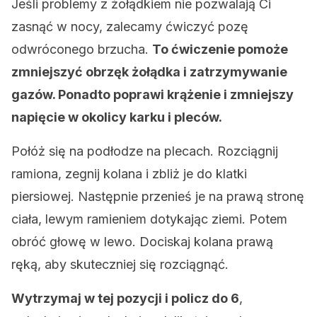
Jeśli problemy z żołądkiem nie pozwalają Ci
zasnąć w nocy, zalecamy ćwiczyć pozę
odwróconego brzucha.
To ćwiczenie pomoże
zmniejszyć obrzęk żołądka i zatrzymywanie
gazów. Ponadto poprawi krążenie i zmniejszy
napięcie w okolicy karku i pleców.
Połóż się na podłodze na plecach. Rozciągnij
ramiona, zegnij kolana i zbliż je do klatki
piersiowej. Następnie przenieś je na prawą stronę
ciała, lewym ramieniem dotykając ziemi. Potem
obróć głowę w lewo. Dociskaj kolana prawą
ręką, aby skuteczniej się rozciągnąć.
Wytrzymaj w tej pozycji i policz do 6
,