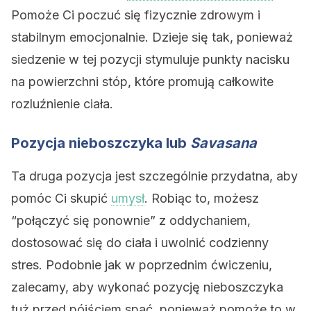
Pomoże Ci poczuć się fizycznie zdrowym i
stabilnym emocjonalnie. Dzieje się tak, ponieważ
siedzenie w tej pozycji stymuluje punkty nacisku
na powierzchni stóp, które promują całkowite
rozluźnienie ciała.
Pozycja nieboszczyka lub
Savasana
Ta druga pozycja jest szczególnie przydatna, aby
pomóc Ci skupić
umysł
. Robiąc to, możesz
“połączyć się ponownie” z oddychaniem,
dostosować się do ciała i uwolnić codzienny
stres. Podobnie jak w poprzednim ćwiczeniu,
zalecamy, aby wykonać pozycję nieboszczyka
tuż przed pójściem spać, ponieważ pomoże to w