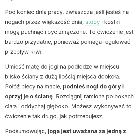
Pod koniec dnia pracy, zwłaszcza jeśli jesteś na
nogach przez większość dnia,
stopy
i kostki
mogą puchnąć i być zmęczone. To ćwiczenie jest
bardzo przydatne, ponieważ pomaga regulować
przepływ krwi.
Umieść matę do jogi na podłodze w miejscu
blisko ściany z dużą ilością miejsca dookoła.
Połóż plecy na macie,
podnieś nogi do góry i
oprzyj je o ścianę
. Rozciągnij ramiona po bokach
ciała i oddychaj głęboko. Możesz wykonywać to
ćwiczenie tak długo, jak potrzebujesz.
Podsumowując,
joga jest uważana za jedną z