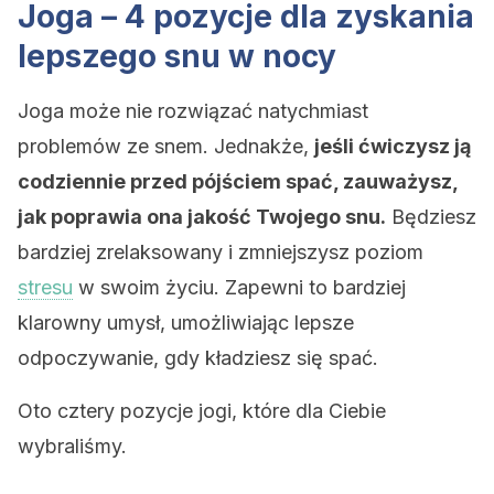
Joga – 4 pozycje dla zyskania
lepszego snu w nocy
Joga może nie rozwiązać natychmiast
problemów ze snem. Jednakże,
jeśli ćwiczysz ją
codziennie przed pójściem spać, zauważysz,
jak poprawia ona jakość Twojego snu.
Będziesz
bardziej zrelaksowany i zmniejszysz poziom
stresu
w swoim życiu. Zapewni to bardziej
klarowny umysł, umożliwiając lepsze
odpoczywanie, gdy kładziesz się spać.
Oto cztery pozycje jogi, które dla Ciebie
wybraliśmy.