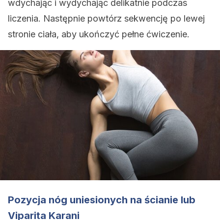
wdychając i wydychając delikatnie podczas
liczenia. Następnie powtórz sekwencję po lewej
stronie ciała, aby ukończyć pełne ćwiczenie.
Pozycja nóg uniesionych na ścianie lub
Viparita Karani