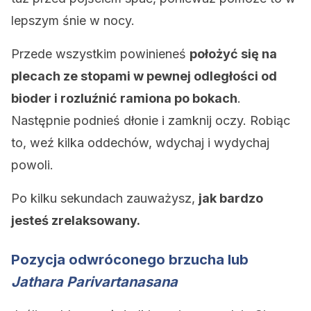
lepszym śnie w nocy.
Przede wszystkim powinieneś
położyć się na
plecach ze stopami w pewnej odległości od
bioder i rozluźnić ramiona po bokach
.
Następnie podnieś dłonie i zamknij oczy. Robiąc
to, weź kilka oddechów, wdychaj i wydychaj
powoli.
Po kilku sekundach zauważysz,
jak bardzo
jesteś zrelaksowany.
Pozycja odwróconego brzucha lub
Jathara Parivartanasana