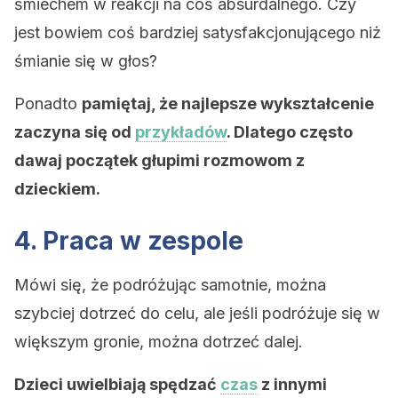
śmiechem w reakcji na coś absurdalnego. Czy
jest bowiem coś bardziej satysfakcjonującego niż
śmianie się w głos?
Ponadto
pamiętaj, że najlepsze wykształcenie
zaczyna się od
przykładów
. Dlatego często
dawaj początek głupimi rozmowom z
dzieckiem.
4. Praca w zespole
Mówi się, że podróżując samotnie, można
szybciej dotrzeć do celu, ale jeśli podróżuje się w
większym gronie, można dotrzeć dalej.
Dzieci uwielbiają spędzać
czas
z innymi