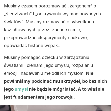
Musimy czasem porozmawiać „żargonem” o
„śledztwach” i „odkrywaniu wyimaginowanych
światów”. Musimy rozmawiać o sylwetkach
kształtowanych przez rzucane cienie,
przeprowadzać eksperymenty naukowe,
opowiadać historie wspak…
Musimy pomagać dziecku w zarządzaniu
światłami i cieniami jego umysłu, rozpalaniu
emocji i nadawaniu melodii ich myślom.
Nie
powinniśmy podcinać mu skrzydeł, bo bez nich
jego
umysł
nie będzie mógł latać. A to właśnie
jest fundamentem jego rozwoju.