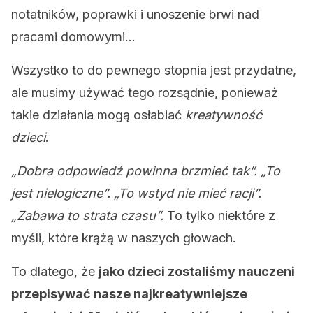
notatników, poprawki i unoszenie brwi nad
pracami domowymi…
Wszystko to do pewnego stopnia jest przydatne,
ale musimy używać tego rozsądnie, ponieważ
takie działania mogą osłabiać
kreatywność
dzieci
.
„Dobra odpowiedź powinna brzmieć tak”. „To
jest nielogiczne”. „To wstyd nie mieć racji”.
„Zabawa to strata czasu”.
To tylko niektóre z
myśli, które krążą w naszych głowach.
To dlatego, że
jako dzieci zostaliśmy nauczeni
przepisywać nasze najkreatywniejsze