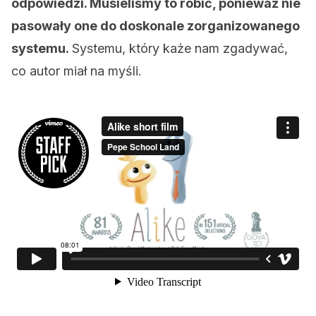
odpowiedzi. Musieliśmy to robić, ponieważ nie
pasowały one do doskonale zorganizowanego
systemu.
Systemu, który każe nam zgadywać,
co autor miał na myśli.