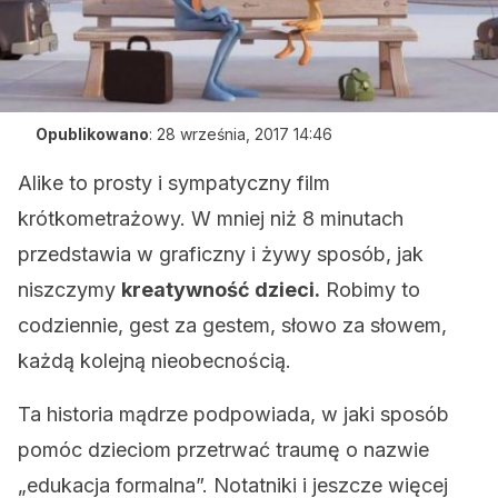
Opublikowano
:
28 września, 2017 14:46
Alike to prosty i sympatyczny film
krótkometrażowy. W mniej niż 8 minutach
przedstawia w graficzny i żywy sposób, jak
niszczymy
kreatywność dzieci.
Robimy to
codziennie, gest za gestem, słowo za słowem,
każdą kolejną nieobecnością.
Ta historia mądrze podpowiada, w jaki sposób
pomóc dzieciom przetrwać traumę o nazwie
„edukacja formalna”. Notatniki i jeszcze więcej