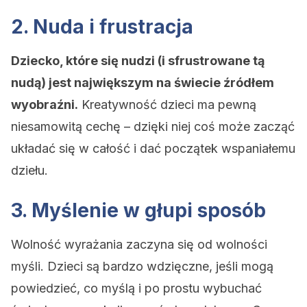
2. Nuda i frustracja
Dziecko, które się nudzi (i sfrustrowane tą
nudą) jest największym na świecie źródłem
wyobraźni.
Kreatywność dzieci ma pewną
niesamowitą cechę – dzięki niej coś może zacząć
układać się w całość i dać początek wspaniałemu
dziełu.
3. Myślenie w głupi sposób
Wolność wyrażania zaczyna się od wolności
myśli. Dzieci są bardzo wdzięczne, jeśli mogą
powiedzieć, co myślą i po prostu wybuchać