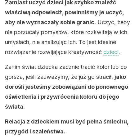
Zamiast uczyć dzieci jak szybko znaleźć
właściwą odpowiedź, powinniśmy je uczyć,
aby nie wyznaczały sobie granic.
Uczyć, żeby
nie porzucały pomysłów, które rozkwitają w ich
umysłach, nie analizując ich. To jest idealne
rozwiązanie rozwijające kreatywność
dzieci
.
Zanim świat dziecka zacznie tracić kolor lub co
gorsza, jeśli zauważymy, że już go stracił,
jako
dorośli jesteśmy zobowiązani do ponownego
oświetlenia i przywrócenia koloru do jego
świata.
Relacja z dzieckiem musi być pełna śmiechu,
przygód i szaleństwa.