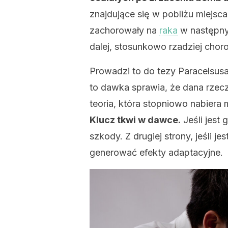
znajdujące się w pobliżu miejsca
zachorowały na
raka
w następnych
dalej, stosunkowo rzadziej chorow
Prowadzi to do tezy Paracelsusa: 
to dawka sprawia, że dana rzecz
teoria, która stopniowo nabiera
Klucz tkwi w dawce.
Jeśli jest
szkody. Z drugiej strony, jeśli j
generować efekty adaptacyjne.