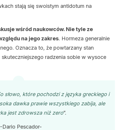
wkach stają się swoistym antidotum na
skusje wśród naukowców. Nie tyle ze
 względu na jego zakres
. Hormeza generalnie
znego. Oznacza to, że powtarzany stan
 skuteczniejszego radzenia sobie w wysoce
 słowo, które pochodzi z języka greckiego i
oka dawka prawie wszystkiego zabija, ale
ka jest zdrowsza niż zero
”.
-Dario Pescador-