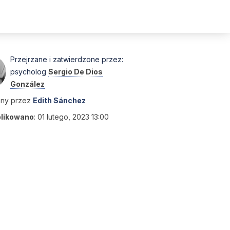
Przejrzane i zatwierdzone przez:
psycholog
Sergio De Dios
González
any przez
Edith Sánchez
likowano
:
01 lutego, 2023 13:00