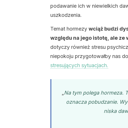
podawanie ich w niewielkich da
uszkodzenia.
Temat hormezy
wciąż budzi dy
względu na jego istotę, ale ze
dotyczy również stresu psychic
niepokoju przygotowałby nas do
stresujących sytuacjach.
„
Na tym polega hormeza. To
oznacza pobudzanie. Wys
niska daw