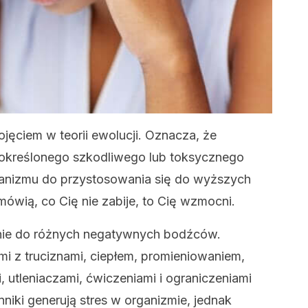
ęciem w teorii ewolucji. Oznacza, że
 określonego szkodliwego lub toksycznego
ganizmu do przystosowania się do wyższych
mówią, co Cię nie zabije, to Cię wzmocni.
nie do różnych negatywnych bodźców.
i z truciznami, ciepłem, promieniowaniem,
, utleniaczami, ćwiczeniami i ograniczeniami
niki generują stres w organizmie, jednak