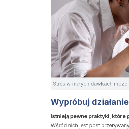
Stres w małych dawkach może d
Wypróbuj działani
Istnieją pewne praktyki, które
Wśród nich jest post przerywany