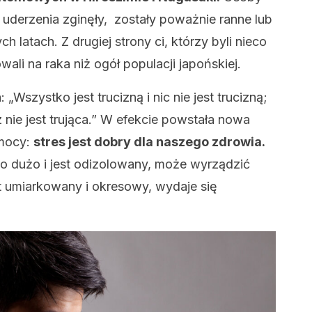
 uderzenia zginęły, zostały poważnie ranne lub
 latach. Z drugiej strony ci, którzy byli nieco
ali na raka niż ogół populacji japońskiej.
„Wszystko jest trucizną i nic nie jest trucizną;
 nie jest trująca.” W efekcie powstała nowa
 mocy:
stres jest dobry dla naszego zdrowia.
 go dużo i jest odizolowany, może wyrządzić
est umiarkowany i okresowy, wydaje się