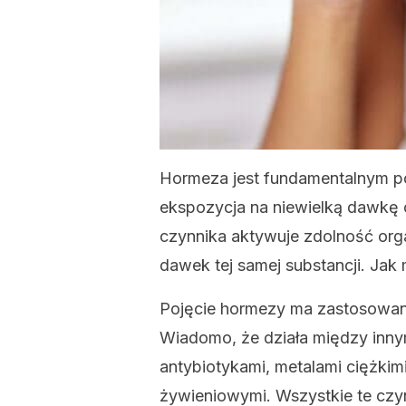
Hormeza jest fundamentalnym poj
ekspozycja na niewielką dawkę
czynnika aktywuje zdolność or
dawek tej samej substancji. Jak 
Pojęcie hormezy ma zastosowa
Wiadomo, że działa między innym
antybiotykami, metalami ciężkimi
żywieniowymi. Wszystkie te czyn