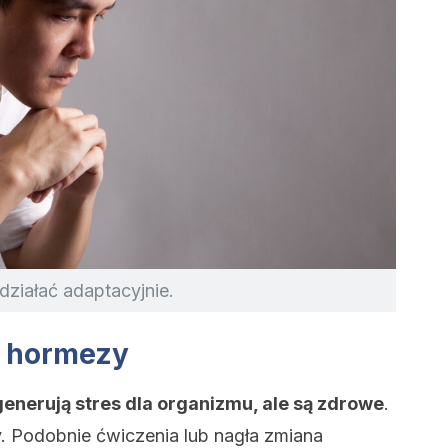
ziałać adaptacyjnie.
e hormezy
 generują stres dla organizmu, ale są zdrowe
.
. Podobnie ćwiczenia lub nagła zmiana