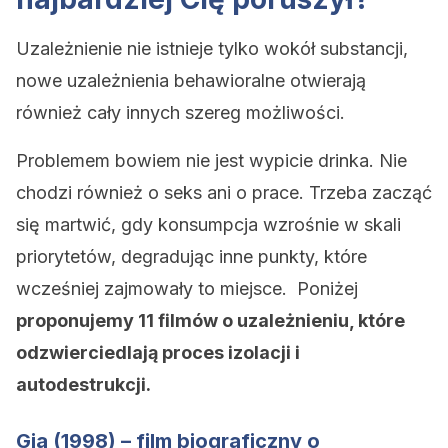
Uzależnienie nie istnieje tylko wokół substancji,
nowe uzależnienia behawioralne otwierają
również cały innych szereg możliwości.
Problemem bowiem nie jest wypicie drinka. Nie
chodzi również o seks ani o prace. Trzeba zacząć
się martwić, gdy konsumpcja wzrośnie w skali
priorytetów, degradując inne punkty, które
wcześniej zajmowały to miejsce. Poniżej
proponujemy 11 filmów o uzależnieniu, które
odzwierciedlają proces izolacji i
autodestrukcji.
Gia (1998) – film biograficzny o