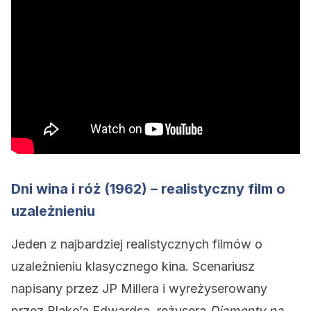
Dni wina i róż (1962) – realistyczny film o
uzależnieniu
Jeden z najbardziej realistycznych filmów o
uzależnieniu klasycznego kina. Scenariusz
napisany przez JP Millera i wyreżyserowany
przez Blake’a Edwardsa, reżysera
Diamenty na