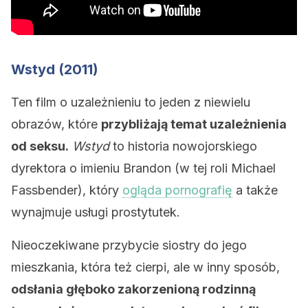
Wstyd (2011)
Ten film o uzależnieniu to jeden z niewielu
obrazów, które
przybliżają temat uzależnienia
od seksu.
Wstyd
to historia nowojorskiego
dyrektora o imieniu Brandon (w tej roli Michael
Fassbender), który
ogląda pornografię
a także
wynajmuje usługi prostytutek.
Nieoczekiwane przybycie siostry do jego
mieszkania, która też cierpi, ale w inny sposób,
odsłania głęboko zakorzenioną rodzinną