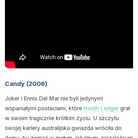
Candy (2006)
Joker i Ennis Del Mar nie byli jedynymi
wspaniałymi postaciami, które
Heath Ledger
grał
w swoim tragicznie krótkim życiu. U szczytu
swojej kariery australijska gwiazda wróciła do
domu, by zagrać w małym, lokalnym, niezależnym