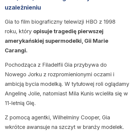
uzależnieniu
Gia to film biograficzny telewizji HBO z 1998
roku, który
opisuje tragedię pierwszej
amerykańskiej supermodelki, Gii Marie
Carangi.
Pochodząca z Filadelfii Gia przybywa do
Nowego Jorku z rozpromienionymi oczami i
ambicją bycia modelką. W tytułowej roli oglądamy
Angelinę Jolie, natomiast Mila Kunis wcieliła się w
11-letnią Gię.
Z pomocą agentki, Wilhelminy Cooper, Gia
wkrótce awansuje na szczyt w branży modelek.