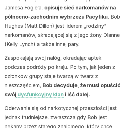
Jamesa Fogle’a,
opisuje sieć narkomanów na
północno-zachodnim wybrzeżu Pacyfiku.
Bob
Hughes (Matt Dillon) jest liderem „rodziny”
narkomanów, składającej się z jego żony Dianne
(Kelly Lynch) a także innej pary.
Zaspokajają swój nałóg, okradając apteki
podczas podróży po kraju. Po tym, jak jeden z
członków grupy staje twarzą w twarz z
nieszczęściem,
Bob decyduje, że musi opuścić
swój
dysfunkcyjny klan
i iść dalej.
Oderwanie się od narkotycznej przeszłości jest
jednak trudniejsze, zwłaszcza gdy Bob jest
nękany przez starego znajomego, który chce