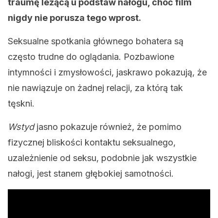
traumę leżącą u podstaw nałogu, choć film
nigdy nie porusza tego wprost.
Seksualne spotkania głównego bohatera są
często trudne do oglądania. Pozbawione
intymności i zmysłowości, jaskrawo pokazują, że
nie nawiązuje on żadnej relacji, za którą tak
tęskni.
Wstyd
jasno pokazuje również, że pomimo
fizycznej bliskości kontaktu seksualnego,
uzależnienie od seksu, podobnie jak wszystkie
nałogi, jest stanem głębokiej samotności.