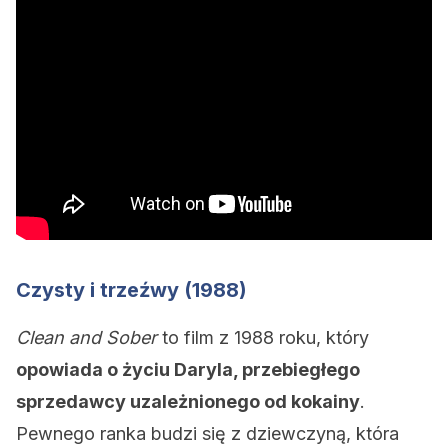
Czysty i trzeźwy (1988)
Clean and Sober
to film z 1988 roku, który
opowiada o życiu Daryla, przebiegłego
sprzedawcy uzależnionego od kokainy
.
Pewnego ranka budzi się z dziewczyną, która