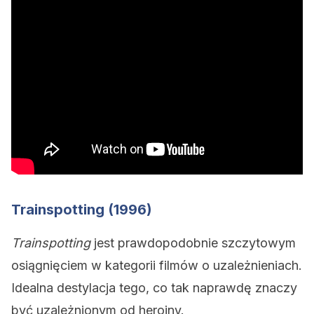
Trainspotting (1996)
Trainspotting
jest prawdopodobnie szczytowym
osiągnięciem w kategorii filmów o uzależnieniach.
Idealna destylacja tego, co tak naprawdę znaczy
być uzależnionym od heroiny.