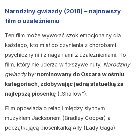
Narodziny gwiazdy (2018) – najnowszy
film o uzależnieniu
Ten film może wywołać szok emocjonalny dla
każdego, kto miał do czynienia z chorobami
psychicznymi i zmaganiami z uzależnieniami. To
film, który nie uderza w fałszywe nuty.
Narodziny
gwiazdy
był
nominowany do Oscara w ośmiu
kategoriach, zdobywając jedną statuetkę za
najlepszą piosenkę
(„Shallow”).
Film opowiada o relacji między słynnym
muzykiem Jacksonem (Bradley Cooper) a
początkującą piosenkarką Ally (Lady Gaga).