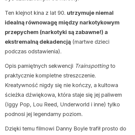
Ten klejnot kina z lat 90.
utrzymuje niemal
idealną równowagę między narkotykowym
przepychem (narkotyki są zabawne!) a
ekstremalną dekadencją
(martwe dzieci
podczas odstawienia).
Opis pamiętnych sekwencji
Trainspotting
to
praktycznie kompletne streszczenie.
Kreatywność nigdy się nie kończy, a kultowa
ścieżka dźwiękowa, która staje się jej paliwem
(Iggy Pop, Lou Reed, Underworld i inne) tylko
podnosi jej legendarny poziom.
Dzięki temu filmowi Danny Boyle trafił prosto do