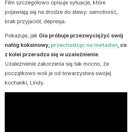
Film szczegółowo opisuje sytuacje, które
pojawiają się na drodze do sławy: samotność,
brak przyjaciół, depresja.
Pokazuje, jak
Gia próbuje przezwyciężyć swój
nałóg kokainowy,
przechodząc na metadon
, co
z kolei przeradza się w uzależnienie
.
Uzależnienie zakorzenia się tak mocno, że
początkowo woli je od towarzystwa swojej
kochanki, Lindy.