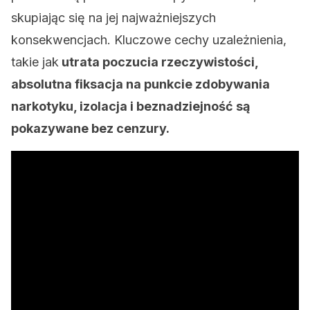
skupiając się na jej najważniejszych
konsekwencjach. Kluczowe cechy uzależnienia,
takie jak
utrata poczucia rzeczywistości,
absolutna fiksacja na punkcie zdobywania
narkotyku, izolacja i beznadziejność są
pokazywane bez cenzury.