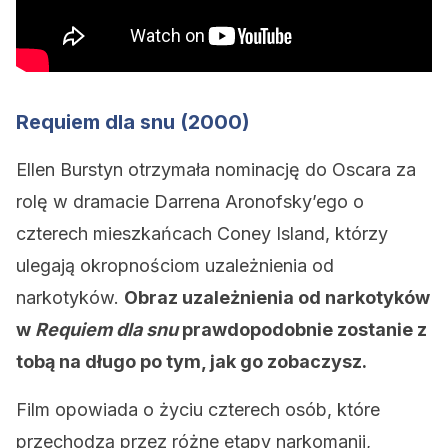
Requiem dla snu (2000)
Ellen Burstyn otrzymała nominację do Oscara za
rolę w dramacie Darrena Aronofsky’ego o
czterech mieszkańcach Coney Island, którzy
ulegają okropnościom uzależnienia od
narkotyków.
Obraz uzależnienia od narkotyków
w
Requiem dla snu
prawdopodobnie zostanie z
tobą na długo po tym, jak go zobaczysz.
Film opowiada o życiu czterech osób, które
przechodzą przez różne etapy narkomanii,