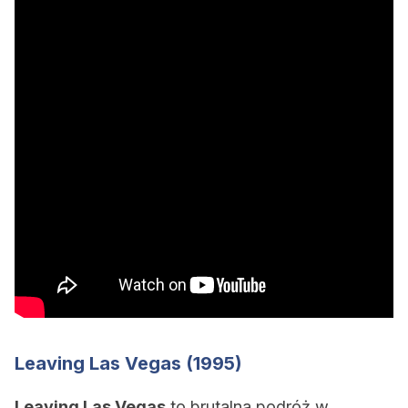
Leaving Las Vegas (1995)
Leaving Las Vegas
to brutalna podróż w