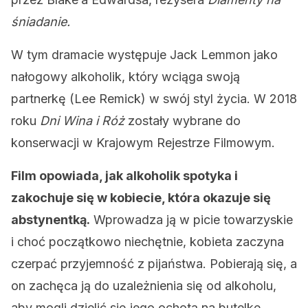
śniadanie.
W tym dramacie występuje Jack Lemmon jako
nałogowy alkoholik, który wciąga swoją
partnerkę (Lee Remick) w swój styl życia. W 2018
roku
Dni Wina i Róż
zostały wybrane do
konserwacji w Krajowym Rejestrze Filmowym.
Film opowiada, jak alkoholik spotyka i
zakochuje się w kobiecie, która okazuje się
abstynentką.
Wprowadza ją w picie towarzyskie
i choć początkowo niechętnie, kobieta zaczyna
czerpać przyjemność z pijaństwa. Pobierają się, a
on zachęca ją do uzależnienia się od alkoholu,
aby mogli dzielić się jego ochotą na butelkę.