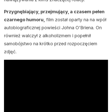
Przygnębiający, przejmujący, a czasem pełen
czarnego humoru,
film został oparty na na wpół
autobiograficznej powieści Johna O’Briena. On
również walczył z alkoholizmem i popełnił
samobójstwo na krótko przed rozpoczęciem
zdjęć.