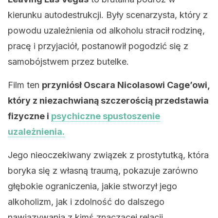
kierunku autodestrukcji. Były scenarzysta, który z
powodu uzależnienia od alkoholu stracił rodzinę,
pracę i przyjaciół, postanowił pogodzić się z
samobójstwem przez butelke.
Film ten
przyniósł Oscara Nicolasowi Cage’owi,
który z niezachwianą szczerością przedstawia
fizyczne i
psychiczne spustoszenie
uzależnienia.
Jego nieoczekiwany związek z prostytutką, która
boryka się z własną traumą, pokazuje zarówno
głębokie ograniczenia, jakie stworzył jego
alkoholizm, jak i zdolność do dalszego
nawiązywania z kimś znaczącej relacji.