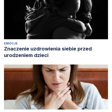
EMOCJE
Znaczenie uzdrowienia siebie przed
urodzeniem dzieci