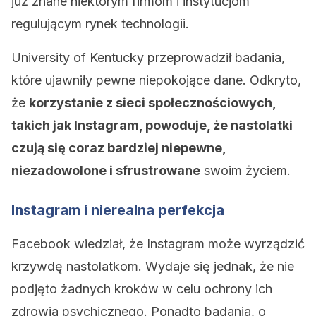
już znane niektórym firmom i instytucjom
regulującym rynek technologii.
University of Kentucky przeprowadził badania,
które ujawniły pewne niepokojące dane. Odkryto,
że
korzystanie z sieci społecznościowych,
takich jak Instagram, powoduje, że nastolatki
czują się coraz bardziej niepewne,
niezadowolone i sfrustrowane
swoim życiem.
Instagram i nierealna perfekcja
Facebook wiedział, że Instagram może wyrządzić
krzywdę nastolatkom. Wydaje się jednak, że nie
podjęto żadnych kroków w celu ochrony ich
zdrowia psychicznego. Ponadto badania, o