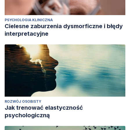
PSYCHOLOGIA KLINICZNA
Cielesne zaburzenia dysmorficzne i błędy
interpretacyjne
ROZWÓJ OSOBISTY
Jak trenować elastyczność
psychologiczną