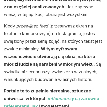
z najczęściej analizowanych
. Jak zapewne
wiesz, w tej aplikacji obraz jest wszystkim.
Kiedy
przewijasz feed
(przesuwasz ekran na
telefonie komórkowym) na Instagramie, jesteś
uwięziony przez serię zdjęć, na których tekst jest
zwykle minimalny.
W tym cyfrowym
wszechświecie otwierają się okna, na które
młodzi ludzie są narażeni w młodym wieku.
Są
świadkami scenariuszy, zwłaszcza wizualnych,
warunkujących budowanie własnych historii.
Portale te to zupełnie nierealne, sztuczne
uniwersa, w których
influencerzy
są zarówno
referentami, jak
i modelarzami