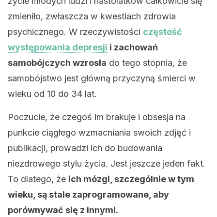
życie młodych ludzi i nastolatków całkowicie się
zmieniło, zwłaszcza w kwestiach zdrowia
psychicznego. W rzeczywistości
częstość
występowania depresji
i zachowań
samobójczych wzrosła
do tego stopnia, że
samobójstwo jest główną przyczyną śmierci w
wieku od 10 do 34 lat.
Poczucie, że czegoś im brakuje i obsesja na
punkcie ciągłego wzmacniania swoich zdjęć i
publikacji, prowadzi ich do budowania
niezdrowego stylu życia. Jest jeszcze jeden fakt.
To dlatego, że
ich mózgi, szczególnie w tym
wieku, są stale zaprogramowane, aby
porównywać się z innymi.