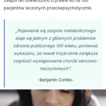
Zespół ten stwierdzono u prawie 40 na 100
pacjentów leczonych przeciwpsychotycznie.
„Pojawienie się zespołu metabolicznego
staje się jednym z głównych problemów
zdrowia publicznego XXI wieku, ponieważ
wykazano, że nawet trzykrotnie zwiększa
częstość występowania chorób sercowo-
naczyniowych”.
-Benjamín Cortés-