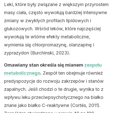
Leki, które były związane z większym przyrostem
masy ciała, często wywołują bardziej intensywne
zmiany w zwykłych profilach lipidowych i
glukozowych. Wśród leków, które najczęściej
wywołują te wtórne efekty metaboliczne,
wymienia się chlorpromazynę, olanzapinę i
zyprazydon (Burchinski, 2023).
Omawiany stan określa się mianem
zespołu
metabolicznego
.
Zespół ten obejmuje również
predyspozycje do rozwoju zakrzepów i stanów
zapalnych. Jeśli chodzi o te drugie, wynika to z
wpływu leku przeciwpsychotycznego na białko
znane jako białko C-reaktywne (Cortés, 2011).