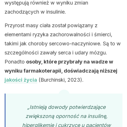
występują również w wyniku zmian
zachodzących w insulinie.
Przyrost masy ciała został powiązany z
elementami ryzyka zachorowalności i śmierci,
takimi jak choroby sercowo-naczyniowe. Są to w
szczególności zawały serca i udary mózgu.
Ponadto
osoby, które przybrały na wadze w
wyniku farmakoterapii, doświadczają niższej
jakości życia
(Burchinski, 2023).
„Istnieją dowody potwierdzające
zwiększoną oporność na insulinę,
hiperglikemię i cukrzycę u pacjentów