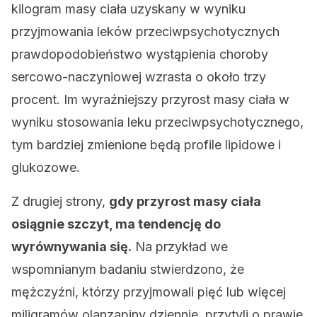
kilogram masy ciała uzyskany w wyniku
przyjmowania leków przeciwpsychotycznych
prawdopodobieństwo wystąpienia choroby
sercowo-naczyniowej wzrasta o około trzy
procent. Im wyraźniejszy przyrost masy ciała w
wyniku stosowania leku przeciwpsychotycznego,
tym bardziej zmienione będą profile lipidowe i
glukozowe.
Z drugiej strony,
gdy przyrost masy ciała
osiągnie szczyt, ma tendencję do
wyrównywania się.
Na przykład we
wspomnianym badaniu stwierdzono, że
mężczyźni, którzy przyjmowali pięć lub więcej
miligramów olanzapiny dziennie, przytyli o prawie