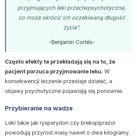
przyjmujących leki przeciwpsychotyczne,
co może skrócić ich oczekiwaną długość
życia”.
-Benjamín Cortés-
Często efekty te przekładają się na to, że
pacjent porzuca przyjmowanie leku.
W
konsekwencji leczenie przestaje działać, a
objawy psychotyczne pojawiają się ponownie.
Przybieranie na wadze
Leki takie jak rysperydon czy brekspiprazol
powodują przyrost masy nawet o dwa kilogramy.