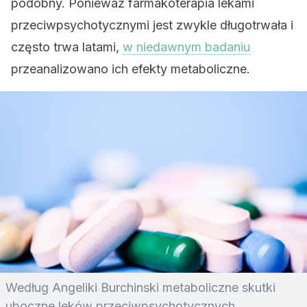
podobny. Ponieważ farmakoterapia lekami
przeciwpsychotycznymi jest zwykle długotrwała i
często trwa latami,
w niedawnym badaniu
przeanalizowano ich efekty metaboliczne.
Według Angeliki Burchinski metaboliczne skutki
uboczne leków przeciwpsychotycznych