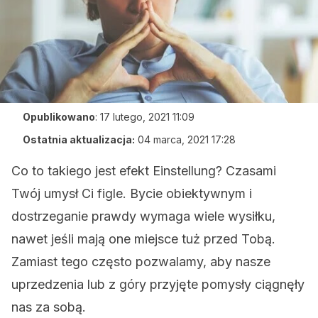
Opublikowano
:
17 lutego, 2021 11:09
Ostatnia aktualizacja:
04 marca, 2021 17:28
Co to takiego jest efekt Einstellung? Czasami
Twój umysł Ci figle. Bycie obiektywnym i
dostrzeganie prawdy wymaga wiele wysiłku,
nawet jeśli mają one miejsce tuż przed Tobą.
Zamiast tego często pozwalamy, aby nasze
uprzedzenia lub z góry przyjęte pomysły ciągnęły
nas za sobą.