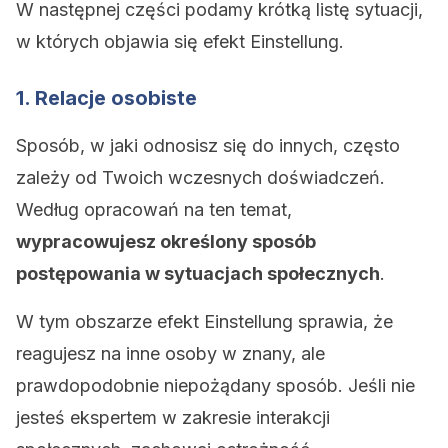
W następnej części podamy krótką listę sytuacji,
w których objawia się efekt Einstellung.
1. Relacje osobiste
Sposób, w jaki odnosisz się do innych, często
zależy od Twoich wczesnych doświadczeń.
Według opracowań na ten temat,
wypracowujesz określony sposób
postępowania w sytuacjach społecznych
.
W tym obszarze efekt Einstellung sprawia, że
reagujesz na inne osoby w znany, ale
prawdopodobnie niepożądany sposób. Jeśli nie
jesteś ekspertem w zakresie interakcji