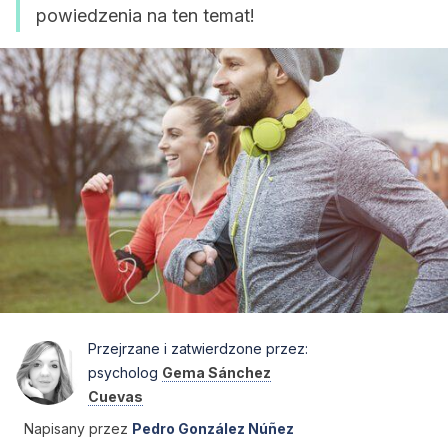
powiedzenia na ten temat!
Przejrzane i zatwierdzone przez:
psycholog
Gema Sánchez
Cuevas
Napisany przez
Pedro González Núñez