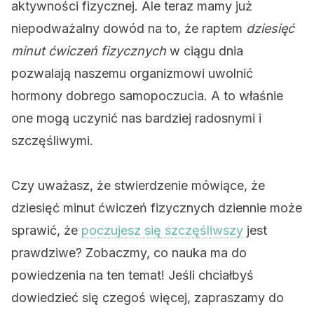
aktywności fizycznej. Ale teraz mamy już
niepodważalny dowód na to, że raptem
dziesięć
minut ćwiczeń fizycznych
w ciągu dnia
pozwalają naszemu organizmowi uwolnić
hormony dobrego samopoczucia. A to właśnie
one mogą uczynić nas bardziej radosnymi i
szczęśliwymi.
Czy uważasz, że stwierdzenie mówiące, że
dziesięć minut ćwiczeń fizycznych dziennie może
sprawić, że
poczujesz się szczęśliwszy
jest
prawdziwe? Zobaczmy, co nauka ma do
powiedzenia na ten temat! Jeśli chciałbyś
dowiedzieć się czegoś więcej, zapraszamy do