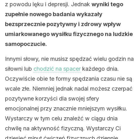
z powodu lęku i depresji. Jednak
wyniki tego
zupełnie nowego badania wykazały
bezsprzecznie pozytywny i zdrowy wpływ
umiarkowanego wysiłku fizycznego na ludzkie
samopoczucie.
Innymi słowy, nie musisz spędzać wielu godzin na
siłowni lub
chodzić na spacer
każdego dnia.
Oczywiście obie te formy spędzania czasu nie są
wcale złe. Niemniej jednak nadal możesz czerpać
pozytywne korzyści dla swojej sfery
emocjonalnej przy znacznie mniejszym wysiłku.
Wystarczy w tym celu znaleźć w ciągu dnia
chwilę na aktywność fizyczną. Wystarczy Ci
dziesięć minut ćwiczeń fizycznych dziennie.