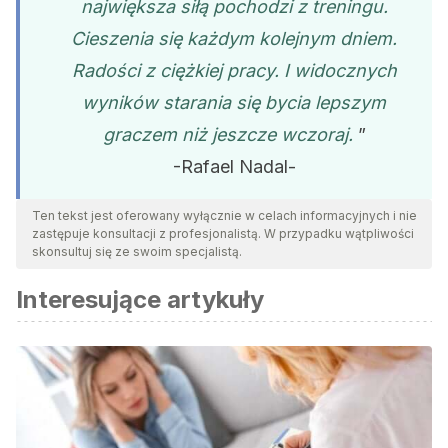
największa siłą pochodzi z treningu.
Cieszenia się każdym kolejnym dniem.
Radości z ciężkiej pracy. I widocznych
wyników starania się bycia lepszym
graczem niż jeszcze wczoraj.
”
-Rafael Nadal-
Ten tekst jest oferowany wyłącznie w celach informacyjnych i nie
zastępuje konsultacji z profesjonalistą. W przypadku wątpliwości
skonsultuj się ze swoim specjalistą.
Interesujące artykuły