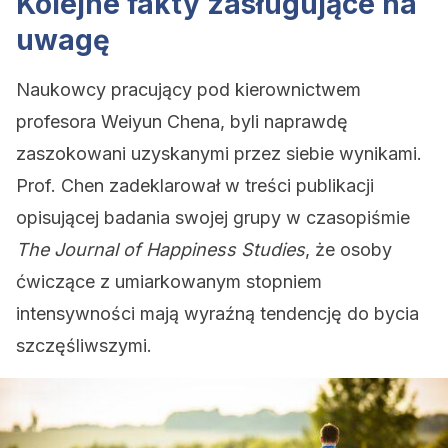
Kolejne fakty zasługujące na
uwagę
Naukowcy pracujący pod kierownictwem
profesora Weiyun Chena, byli naprawdę
zaszokowani uzyskanymi przez siebie wynikami.
Prof. Chen zadeklarował w treści publikacji
opisującej badania swojej grupy w czasopiśmie
The Journal of Happiness Studies
, że osoby
ćwiczące z umiarkowanym stopniem
intensywności mają wyraźną tendencję do bycia
szczęśliwszymi.