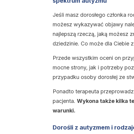
spektrum autyzmu
Jeśli masz dorosłego członka r
możesz wykazywać objawy nale
najlepszą rzeczą, jaką możesz zr
dziedzinie. Co może dla Ciebie
Przede wszystkim oceni on przy
mocne strony, jak i potrzeby p
przypadku osoby dorosłej ze s
Ponadto terapeuta przeprowadz
pacjenta.
Wykona także kilka t
warunki.
Dorośli z autyzmem i rodzaj