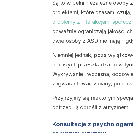
Są to w pełni niezależne osoby
projektami, które czasami czują
problemy z interakcjami społecz
poważnie ograniczają jakość ich
dwie osoby z ASD nie mają nigd
Niemniej jednak, poza wyjątkow
dorosłych przeszkadza im w tym
Wykrywanie i wczesna, odpowie
zagwarantować zmiany, popraw
Przyjrzyjmy się niektórym spec
potrzebują dorośli z autyzmem.
Konsultacje z psychologami