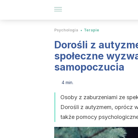
Psychologia
Terapie
Dorośli z autyzm
społeczne wyzwa
samopoczucia
4 min.
Osoby z zaburzeniami ze spek
Dorośli z autyzmem, oprócz w
także pomocy psychologicznej