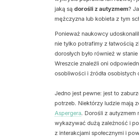
jaką są
dorośli z autyzmem
? Ja
mężczyzna lub kobieta z tym s
Ponieważ naukowcy udoskonalili
nie tylko potrafimy z łatwością
dorosłych było również w stani
Wreszcie znaleźli oni odpowied
osobliwości i źródła osobistych 
Jedno jest pewne: jest to zabur
potrzeb. Niektórzy ludzie mają ze
Aspergera
. Dorośli z autyzmem
wykazywać dużą zależność i po
z interakcjami społecznymi i po