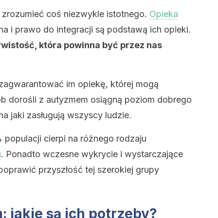
 zrozumieć coś niezwykle istotnego.
Opieka
a i prawo do integracji są podstawą ich opieki.
ywistość, która powinna być przez nas
zagwarantować im opiekę, której mogą
ób dorośli z autyzmem osiągną poziom dobrego
a jaki zasługują wszyscy ludzie.
% populacji cierpi na różnego rodzaju
u
. Ponadto wczesne wykrycie i wystarczające
oprawić przyszłość tej szerokiej grupy
 jakie są ich potrzeby?