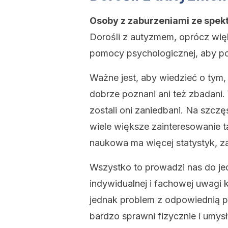
Osoby z zaburzeniami ze spek
Dorośli z autyzmem, oprócz więk
pomocy psychologicznej, aby po
Ważne jest, aby wiedzieć o tym, 
dobrze poznani ani też zbadani
zostali oni zaniedbani. Na szcz
wiele większe zainteresowanie t
naukowa ma więcej statystyk, z
Wszystko to prowadzi nas do je
indywidualnej i fachowej uwagi k
jednak problem z odpowiednią pr
bardzo sprawni fizycznie i umys