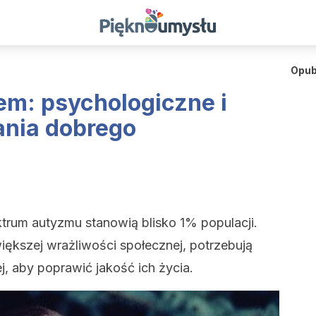
Opub
em: psychologiczne i
nia dobrego
trum autyzmu stanowią blisko 1% populacji.
iększej wrażliwości społecznej, potrzebują
, aby poprawić jakość ich życia.