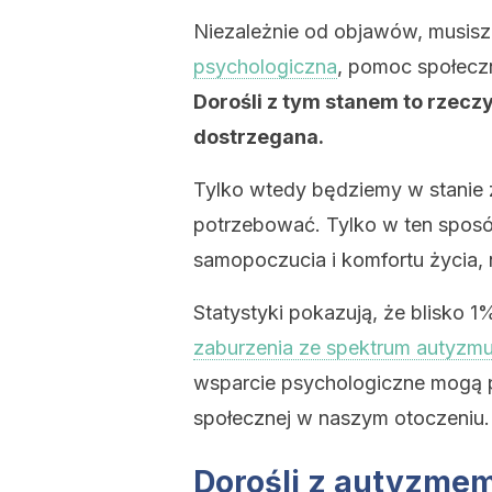
Niezależnie od objawów, musisz
psychologiczna
, pomoc społeczn
Dorośli z tym stanem to rzecz
dostrzegana.
Tylko wtedy będziemy w stanie 
potrzebować. Tylko w ten spos
samopoczucia i komfortu życia, n
Statystyki pokazują, że blisko 1
zaburzenia ze spektrum autyzm
wsparcie psychologiczne mogą p
społecznej w naszym otoczeniu.
Dorośli z autyzmem: