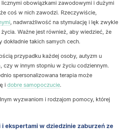
 z licznymi obowiązkami zawodowymi i dużymi
, że coś w nich zawodzi. Rzeczywiście,
nymi
, nadwrażliwość na stymulację i lęk zwykle
 życia. Ważne jest również, aby wiedzieć, że
y dokładnie takich samych cech.
ością przypadku każdej osoby, autyzm u
, czy w innym stopniu w życiu codziennym.
dnio spersonalizowana terapia może
ę i
dobre samopoczucie
.
jalnym wyzwaniom i rodzajom pomocy, której
 i ekspertami w dziedzinie zaburzeń ze