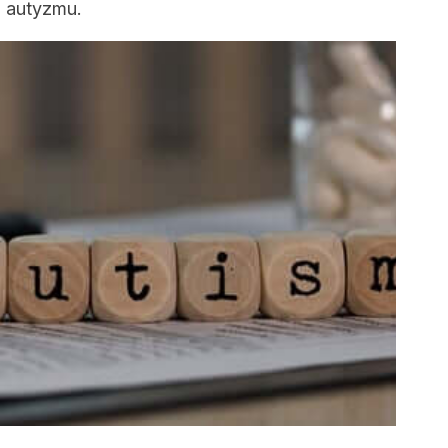
m autyzmu.