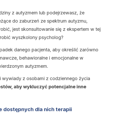
odziny z autyzmem lub podejrzewasz, że
żące do zaburzeń ze spektrum autyzmu,
obić, jest skonsultowanie się z ekspertem w tej
 zrobić wyszkolony psycholog?
padek danego pacjenta, aby określić zarówno
oznawcze, behawioralne i emocjonalne w
twierdzonym autyzmem.
i wywiady z osobami z codziennego życia
estów, aby wykluczyć potencjalne inne
e dostępnych dla nich terapii