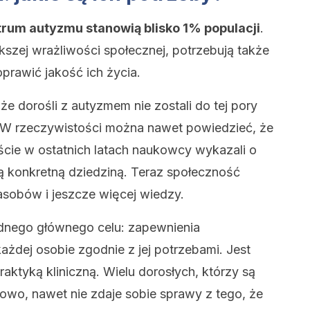
trum autyzmu stanowią blisko 1% populacji
.
szej wrażliwości społecznej, potrzebują także
prawić jakość ich życia.
że dorośli z autyzmem nie zostali do tej pory
. W rzeczywistości można nawet powiedzieć, że
ęście w ostatnich latach naukowcy wykazali o
ą konkretną dziedziną. Teraz społeczność
asobów i jeszcze więcej wiedzy.
dnego głównego celu: zapewnienia
ażdej osobie zgodnie z jej potrzebami. Jest
aktyką kliniczną. Wielu dorosłych, którzy są
łowo, nawet nie zdaje sobie sprawy z tego, że