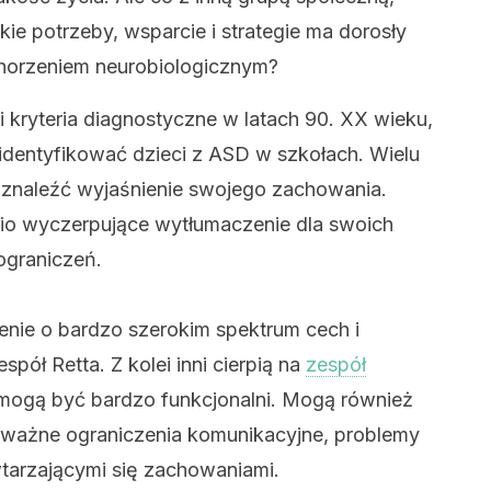
kie potrzeby, wsparcie i strategie ma dorosły
chorzeniem neurobiologicznym?
 kryteria diagnostyczne w latach 90. XX wieku,
 zidentyfikować dzieci z ASD w szkołach. Wielu
e znaleźć wyjaśnienie swojego zachowania.
nio wyczerpujące wytłumaczenie dla swoich
ograniczeń.
zenie o bardzo szerokim spektrum cech i
spół Retta. Z kolei inni cierpią na
zespół
 mogą być bardzo funkcjonalni. Mogą również
ważne ograniczenia komunikacyjne, problemy
wtarzającymi się zachowaniami.