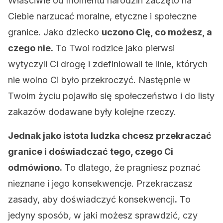
Właściwie od momentu narodzin zaczęto na
Ciebie narzucać moralne, etyczne i społeczne
granice. Jako dziecko
uczono Cię, co możesz, a
czego nie.
To Twoi rodzice jako pierwsi
wytyczyli Ci drogę i zdefiniowali te linie, których
nie wolno Ci było przekroczyć. Następnie w
Twoim życiu pojawiło się społeczeństwo i do listy
zakazów dodawane były kolejne rzeczy.
Jednak jako istota ludzka chcesz przekraczać
granice i doświadczać tego, czego Ci
odmówiono.
To dlatego, że pragniesz poznać
nieznane i jego konsekwencje. Przekraczasz
zasady, aby doświadczyć konsekwencji
.
To
jedyny sposób, w jaki możesz sprawdzić, czy