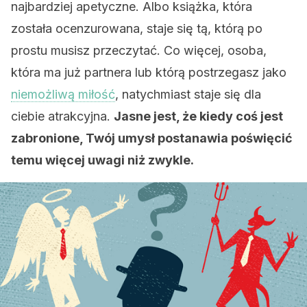
najbardziej apetyczne. Albo książka, która
została ocenzurowana, staje się tą, którą po
prostu musisz przeczytać. Co więcej, osoba,
która ma już partnera lub którą postrzegasz jako
niemożliwą miłość
, natychmiast staje się dla
ciebie atrakcyjna.
Jasne jest, że kiedy coś jest
zabronione, Twój umysł postanawia poświęcić
temu więcej uwagi niż zwykle.