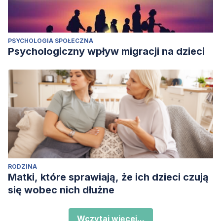
PSYCHOLOGIA SPOŁECZNA
Psychologiczny wpływ migracji na dzieci
RODZINA
Matki, które sprawiają, że ich dzieci czują
się wobec nich dłużne
Wczytaj więcej...