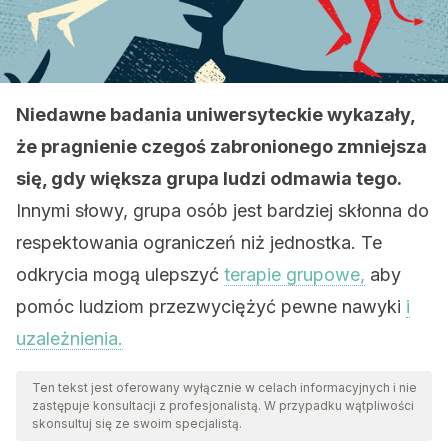
Niedawne badania uniwersyteckie wykazały,
że pragnienie czegoś zabronionego zmniejsza
się, gdy większa grupa ludzi odmawia tego.
Innymi słowy, grupa osób jest bardziej skłonna do
respektowania ograniczeń niż jednostka. Te
odkrycia mogą ulepszyć
terapie grupowe,
aby
pomóc ludziom przezwyciężyć pewne nawyki
i
uzależnienia.
Ten tekst jest oferowany wyłącznie w celach informacyjnych i nie
zastępuje konsultacji z profesjonalistą. W przypadku wątpliwości
skonsultuj się ze swoim specjalistą.