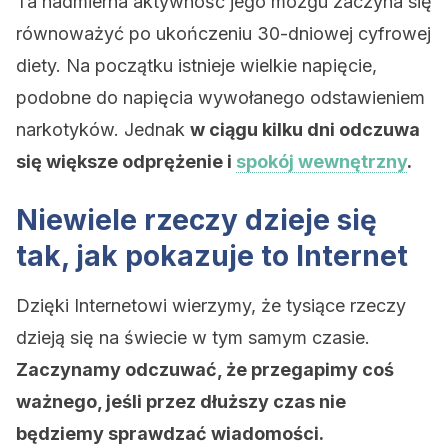
Ta nadmierna aktywność jego mózgu zaczyna się
równoważyć po ukończeniu 30-dniowej cyfrowej
diety. Na początku istnieje wielkie napięcie,
podobne do napięcia wywołanego odstawieniem
narkotyków. Jednak
w ciągu kilku dni odczuwa
się większe odprężenie i
spokój wewnętrzny
.
Niewiele rzeczy dzieje się
tak, jak pokazuje to Internet
Dzięki Internetowi wierzymy, że tysiące rzeczy
dzieją się na świecie w tym samym czasie.
Zaczynamy odczuwać, że przegapimy coś
ważnego, jeśli przez dłuższy czas nie
będziemy sprawdzać wiadomości.