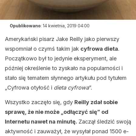
Opublikowano
:
14 kwietnia, 2019 04:00
Amerykański pisarz Jake Reilly jako pierwszy
wspomniał o czymś takim jak
cyfrowa dieta
.
Początkowo był to jedynie eksperyment, ale
później określenie to zyskało na popularności i
stało się tematem słynnego artykułu pod tytułem
„Cyfrowa otyłość i
dieta cyfrowa
”.
Wszystko zaczęło się, gdy
Reilly zdał sobie
sprawę, że nie może „odłączyć się” od
Internetu nawet na minutę.
Zaczął śledzić swoją
aktywność i zauważył, że wysyłał ponad 1500 e-