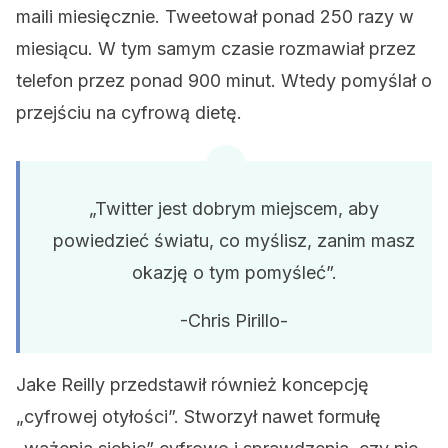
maili miesięcznie. Tweetował ponad 250 razy w
miesiącu. W tym samym czasie rozmawiał przez
telefon przez ponad 900 minut. Wtedy pomyślał o
przejściu na cyfrową dietę.
„Twitter jest dobrym miejscem, aby
powiedzieć światu, co myślisz, zanim masz
okazję o tym pomyśleć”.
-Chris Pirillo-
Jake Reilly przedstawił również koncepcję
„cyfrowej otyłości”. Stworzył nawet formułę