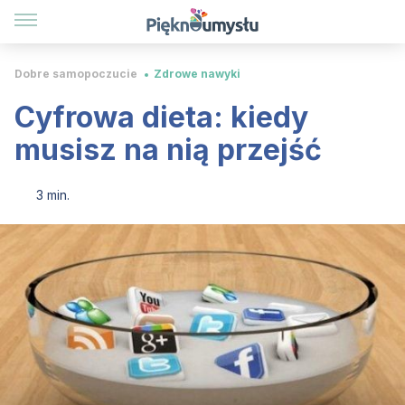
Dobre samopoczucie
Zdrowe nawyki
Cyfrowa dieta: kiedy
musisz na nią przejść
3 min.