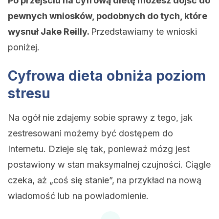
Po przejściu na cyfrową dietę możesz dojść do
pewnych wniosków, podobnych do tych, które
wysnuł Jake Reilly.
Przedstawiamy te wnioski
poniżej.
Cyfrowa dieta obniża poziom
stresu
Na ogół nie zdajemy sobie sprawy z tego, jak
zestresowani możemy być dostępem do
Internetu. Dzieje się tak, ponieważ mózg jest
postawiony w stan maksymalnej czujności. Ciągle
czeka, aż „coś się stanie”, na przykład na nową
wiadomość lub na powiadomienie.