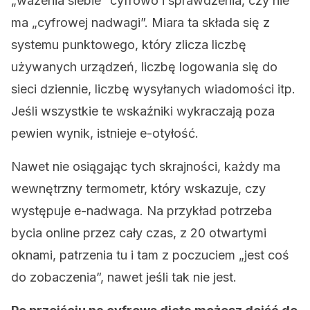
„ważenia siebie” cyfrowo i sprawdzenia, czy nie
ma „cyfrowej nadwagi”. Miara ta składa się z
systemu punktowego, który zlicza liczbę
używanych urządzeń, liczbę logowania się do
sieci dziennie, liczbę wysyłanych wiadomości itp.
Jeśli wszystkie te wskaźniki wykraczają poza
pewien wynik, istnieje e-otyłość.
Nawet nie osiągając tych skrajności, każdy ma
wewnętrzny termometr, który wskazuje, czy
występuje e-nadwaga. Na przykład potrzeba
bycia online przez cały czas, z 20 otwartymi
oknami, patrzenia tu i tam z poczuciem „jest coś
do zobaczenia”, nawet jeśli tak nie jest.