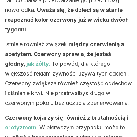
fali, co ułatwia przetwarzanie go przez mózg
noworodka.
Uważa się, że dzieci są w stanie
rozpoznać kolor czerwony
już w wieku dwóch
tygodni
.
Istnieje również związek
między czerwienią a
apetytem. Czerwony sprawia, że jesteś
głodny,
jak żółty.
To powód, dla którego
większość reklam żywności używa tych odcieni.
Czerwony zwiększa również częstość oddechów
i ciśnienie krwi. Nie przetrwałbyś długo w
czerwonym pokoju bez uczucia zdenerwowania.
Czerwony kojarzy się również z brutalnością i
erotyzmem
. W pierwszym przypadku może to