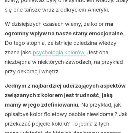
szaty, ponieważ były one symbolem władzy. Stały
się one tańsze wraz z odkryciem Ameryki.
W dzisiejszych czasach wiemy, że kolor
ma
ogromny wpływ na nasze stany emocjonalne
.
Do tego stopnia, że istnieje dziedzina wiedzy
znana jako
psychologia kolorów.
Jest ona
niezbędna w niektórych zawodach, na przykład
przy dekoracji wnętrz.
Jednym z najbardziej uderzających aspektów
związanych z kolorem jest trudność, jaką
mamy w jego zdefiniowaniu
. Na przykład, jak
opisałbyś kolor fioletowy osobie niewidomej? Jak
przekazać pojęcie koloru? To jedna z tych