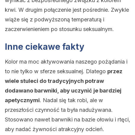
wynikać z bezpośredniego związku z kolorem
krwi. W drugim połączenie jest pośrednie. Zwykle
wiąże się z podwyższoną temperaturą i
zaczerwienieniem po stosunku seksualnym.
Inne ciekawe fakty
Kolor ma moc aktywowania naszego pożądania i
to nie tylko w sferze seksualnej. Dlatego
przez
wiele stuleci do tradycyjnych potraw
dodawano barwniki, aby uczynić je bardziej
apetycznymi
. Nadal się tak robi, ale w
przeszłości czynność ta była nadużywana.
Stosowano nawet barwniki na bazie ołowiu i rtęci,
aby nadać żywności atrakcyjny odcień.