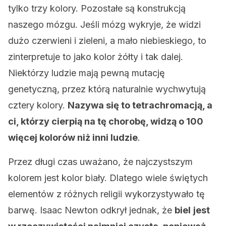
tylko trzy kolory. Pozostałe są konstrukcją
naszego mózgu. Jeśli mózg wykryje, że widzi
dużo czerwieni i zieleni, a mało niebieskiego, to
zinterpretuje to jako kolor żółty i tak dalej.
Niektórzy ludzie mają pewną mutację
genetyczną, przez którą naturalnie wychwytują
cztery kolory.
Nazywa się to tetrachromacją, a
ci, którzy cierpią na tę chorobę, widzą o 100
więcej kolorów niż inni ludzie
.
Przez długi czas uważano, że najczystszym
kolorem jest kolor biały. Dlatego wiele świętych
elementów z różnych religii wykorzystywało tę
barwę. Isaac Newton odkrył jednak, że
biel
jest