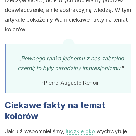
rzeczywistości, do których docieramy poprzez
doświadczenie, a nie abstrakcyjną wiedzę. W tym
artykule pokażemy Wam ciekawe fakty na temat
kolorów.
„
Pewnego ranka jednemu z nas zabrakło
czerni; to były narodziny impresjonizmu
”.
-Pierre-Auguste Renoir-
Ciekawe fakty na temat
kolorów
Jak już wspomnieliśmy,
ludzkie oko
wychwytuje