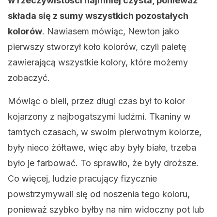
w rzeczywistości najmniej czysta, ponieważ
składa się z sumy wszystkich pozostałych
kolorów
. Nawiasem mówiąc, Newton jako
pierwszy stworzył koło kolorów, czyli paletę
zawierającą wszystkie kolory, które możemy
zobaczyć.
Mówiąc o bieli, przez długi czas był to kolor
kojarzony z najbogatszymi ludźmi. Tkaniny w
tamtych czasach, w swoim pierwotnym kolorze,
były nieco żółtawe, więc aby były białe, trzeba
było je farbować. To sprawiło, że były droższe.
Co więcej, ludzie pracujący fizycznie
powstrzymywali się od noszenia tego koloru,
ponieważ szybko byłby na nim widoczny pot lub